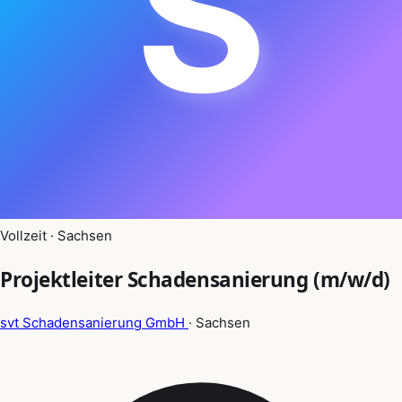
S
Vollzeit · Sachsen
Projektleiter Schadensanierung (m/w/d)
svt Schadensanierung GmbH
· Sachsen