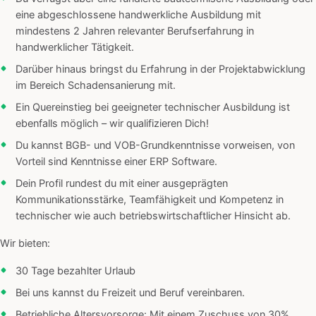
eine abgeschlossene handwerkliche Ausbildung mit
mindestens 2 Jahren relevanter Berufserfahrung in
handwerklicher Tätigkeit.
Darüber hinaus bringst du Erfahrung in der Projektabwicklung
im Bereich Schadensanierung mit.
Ein Quereinstieg bei geeigneter technischer Ausbildung ist
ebenfalls möglich – wir qualifizieren Dich!
Du kannst BGB- und VOB-Grundkenntnisse vorweisen, von
Vorteil sind Kenntnisse einer ERP Software.
Dein Profil rundest du mit einer ausgeprägten
Kommunikationsstärke, Teamfähigkeit und Kompetenz in
technischer wie auch betriebswirtschaftlicher Hinsicht ab.
Wir bieten:
30 Tage bezahlter Urlaub
Bei uns kannst du Freizeit und Beruf vereinbaren.
Betriebliche Altersvorsorge: Mit einem Zuschuss von 30%