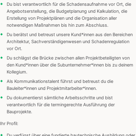
Du bist verantwortlich für die Schadensaufnahme vor Ort, die
Angebotserstellung, die Budgetplanung und Kalkulation, die
Erstellung von Projektplänen und die Organisation aller
notwendigen Maßnahmen bis hin zum Abschluss.
Du berätst und betreust unsere Kund*innen aus den Bereichen
Architektur, Sachverständigenwesen und Schadenregulation
vor Ort.
Du schlägst die Brücke zwischen allen Projektbeteiligten von
den Kund*innen über die Subunternehmer*innen bis zu deinem
Kollegium.
Als Kommunikationstalent führst und betreust du die
Bauleiter*innen und Projektmitarbeiter*innen.
Du dokumentierst sämtliche Arbeitsschritte und bist
verantwortlich für die termingerechte Ausführung der
Bauprojekte.
Ihr Profil:
Du verfügst über eine fundierte bautechnische Ausbildung oder