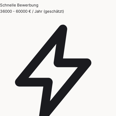
Schnelle Bewerbung
36000 - 60000 € / Jahr (geschätzt)