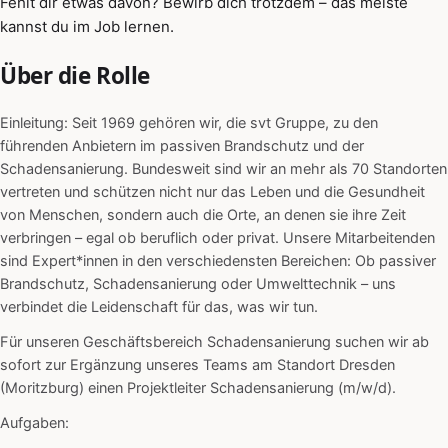
Fehlt dir etwas davon? Bewirb dich trotzdem – das meiste
kannst du im Job lernen.
Über die Rolle
Einleitung: Seit 1969 gehören wir, die svt Gruppe, zu den
führenden Anbietern im passiven Brandschutz und der
Schadensanierung. Bundesweit sind wir an mehr als 70 Standorten
vertreten und schützen nicht nur das Leben und die Gesundheit
von Menschen, sondern auch die Orte, an denen sie ihre Zeit
verbringen – egal ob beruflich oder privat. Unsere Mitarbeitenden
sind Expert*innen in den verschiedensten Bereichen: Ob passiver
Brandschutz, Schadensanierung oder Umwelttechnik – uns
verbindet die Leidenschaft für das, was wir tun.
Für unseren Geschäftsbereich Schadensanierung suchen wir ab
sofort zur Ergänzung unseres Teams am Standort Dresden
(Moritzburg) einen Projektleiter Schadensanierung (m/w/d).
Aufgaben: