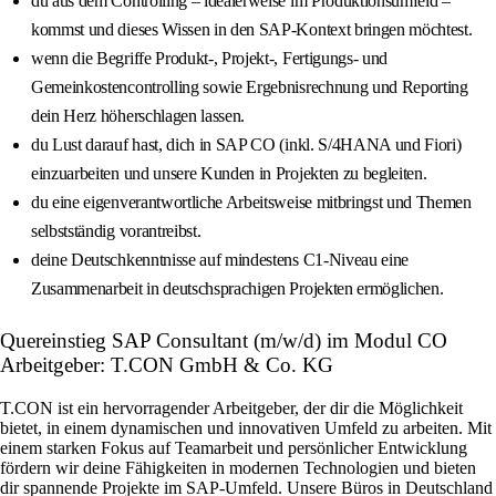
du aus dem Controlling – idealerweise im Produktionsumfeld –
kommst und dieses Wissen in den SAP-Kontext bringen möchtest.
wenn die Begriffe Produkt-, Projekt-, Fertigungs- und
Gemeinkostencontrolling sowie Ergebnisrechnung und Reporting
dein Herz höherschlagen lassen.
du Lust darauf hast, dich in SAP CO (inkl. S/4HANA und Fiori)
einzuarbeiten und unsere Kunden in Projekten zu begleiten.
du eine eigenverantwortliche Arbeitsweise mitbringst und Themen
selbstständig vorantreibst.
deine Deutschkenntnisse auf mindestens C1-Niveau eine
Zusammenarbeit in deutschsprachigen Projekten ermöglichen.
Quereinstieg SAP Consultant (m/w/d) im Modul CO
Arbeitgeber: T.CON GmbH & Co. KG
T.CON ist ein hervorragender Arbeitgeber, der dir die Möglichkeit
bietet, in einem dynamischen und innovativen Umfeld zu arbeiten. Mit
einem starken Fokus auf Teamarbeit und persönlicher Entwicklung
fördern wir deine Fähigkeiten in modernen Technologien und bieten
dir spannende Projekte im SAP-Umfeld. Unsere Büros in Deutschland