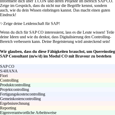
Informiere dich über T.CON und deren Projekte im Bereich SAP CO.
Zeige im Gespräch, dass du nicht nur die Begriffe kennst, sondern
auch, wie du dein Wissen einbringen kannst. Das macht einen guten
Eindruck!
✨
Zeige deine Leidenschaft für SAP!
Wenn du dich für SAP CO interessierst, lass es die Leute wissen! Teile
deine Ideen und wie du denkst, dass Digitalisierung den Controlling-
Bereich verbessern kann. Deine Begeisterung wird ansteckend sein!
Wir glauben, dass du diese Fähigkeiten brauchst, um Quereinstieg
SAP Consultant (m/w/d) im Modul CO mit Bravour zu bestehen
SAP CO
S/4HANA
Fiori
Controlling
Produktcontrolling
Projektcontrolling
Fertigungskostencontrolling
Gemeinkostencontrolling
Ergebnisrechnung
Reporting
Eigenverantwortliche Arbeitsweise