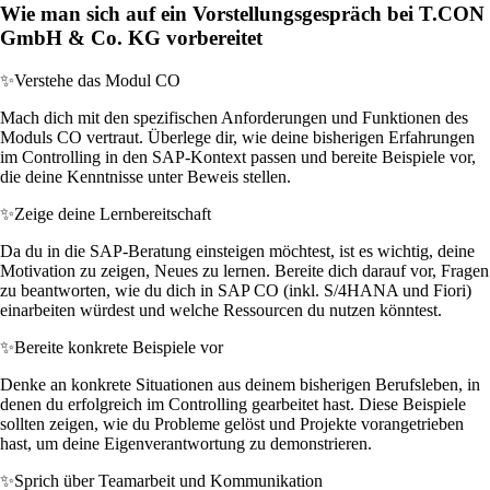
Wie man sich auf ein Vorstellungsgespräch bei T.CON
GmbH & Co. KG vorbereitet
✨
Verstehe das Modul CO
Mach dich mit den spezifischen Anforderungen und Funktionen des
Moduls CO vertraut. Überlege dir, wie deine bisherigen Erfahrungen
im Controlling in den SAP-Kontext passen und bereite Beispiele vor,
die deine Kenntnisse unter Beweis stellen.
✨
Zeige deine Lernbereitschaft
Da du in die SAP-Beratung einsteigen möchtest, ist es wichtig, deine
Motivation zu zeigen, Neues zu lernen. Bereite dich darauf vor, Fragen
zu beantworten, wie du dich in SAP CO (inkl. S/4HANA und Fiori)
einarbeiten würdest und welche Ressourcen du nutzen könntest.
✨
Bereite konkrete Beispiele vor
Denke an konkrete Situationen aus deinem bisherigen Berufsleben, in
denen du erfolgreich im Controlling gearbeitet hast. Diese Beispiele
sollten zeigen, wie du Probleme gelöst und Projekte vorangetrieben
hast, um deine Eigenverantwortung zu demonstrieren.
✨
Sprich über Teamarbeit und Kommunikation