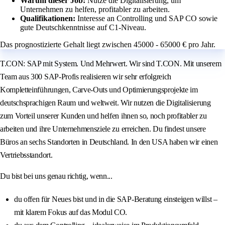
Warum dieser Job:
Nutze die Digitalisierung, um
Unternehmen zu helfen, profitabler zu arbeiten.
Qualifikationen:
Interesse an Controlling und SAP CO sowie
gute Deutschkenntnisse auf C1-Niveau.
Das prognostizierte Gehalt liegt zwischen 45000 - 65000 € pro Jahr.
T.CON: SAP mit System. Und Mehrwert. Wir sind T.CON. Mit unserem
Team aus 300 SAP-Profis realisieren wir sehr erfolgreich
Kompletteinführungen, Carve-Outs und Optimierungsprojekte im
deutschsprachigen Raum und weltweit. Wir nutzen die Digitalisierung
zum Vorteil unserer Kunden und helfen ihnen so, noch profitabler zu
arbeiten und ihre Unternehmensziele zu erreichen. Du findest unsere
Büros an sechs Standorten in Deutschland. In den USA haben wir einen
Vertriebsstandort.
Du bist bei uns genau richtig, wenn...
du offen für Neues bist und in die SAP-Beratung einsteigen willst –
mit klarem Fokus auf das Modul CO.