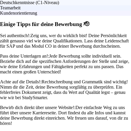
Deutschkenntnisse (C1-Niveau)
Teamarbeit
Kundenorientierung
Einige Tipps für deine Bewerbung 🫡
Sei authentisch!:
Zeig uns, wer du wirklich bist! Deine Persönlichkeit
zählt genauso viel wie deine Qualifikationen. Lass deine Leidenschaft
für SAP und das Modul CO in deiner Bewerbung durchscheinen.
Pass deine Unterlagen an!:
Jede Bewerbung sollte individuell sein.
Beziehe dich auf die spezifischen Anforderungen der Stelle und zeige,
wie deine Erfahrungen und Fähigkeiten perfekt zu uns passen. Das
macht einen großen Unterschied!
Achte auf die Details!:
Rechtschreibung und Grammatik sind wichtig!
Nimm dir die Zeit, deine Bewerbung sorgfältig zu überprüfen. Ein
fehlerfreies Dokument zeigt, dass du Wert auf Qualität legst – genau
wie wir bei StudySmarter.
Bewirb dich direkt über unsere Website!:
Der einfachste Weg zu uns
führt über unsere Karriereseite. Dort findest du alle Infos und kannst
deine Bewerbung direkt einreichen. Wir freuen uns darauf, von dir zu
hören!