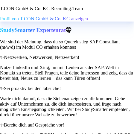
T.CON GmbH & Co. KG Recruiting-Team
Profil von T.CON GmbH & Co. KG anzeigen
StudySmarter Expertenrat
🤫
Wir sind der Meinung, dass du so Quereinstieg SAP Consultant
(m/w/d) im Modul CO erhalten könntest
✨
Netzwerken, Netzwerken, Netzwerken!
Nutze LinkedIn und Xing, um mit Leuten aus der SAP-Welt in
Kontakt zu treten. Stell Fragen, teile deine Interessen und zeig, dass du
bereit bist, Neues zu lernen – das kann Türen öffnen!
✨
Sei proaktiv bei der Jobsuche!
Warte nicht darauf, dass die Stellenanzeigen zu dir kommen. Gehe
aktiv auf Unternehmen zu, die dich interessieren, und frage nach
möglichen Einstiegsmöglichkeiten. Wir bei StudySmarter empfehlen,
direkt über unsere Website zu bewerben!
✨
Bereite dich auf Gespräche vor!