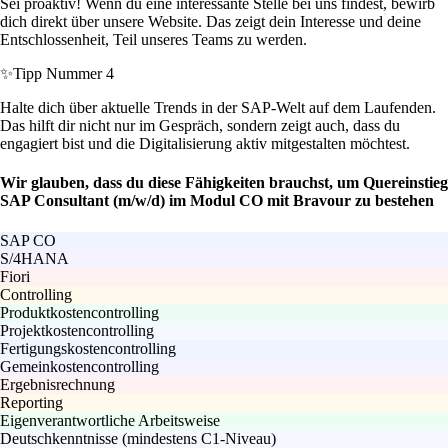
Sei proaktiv! Wenn du eine interessante Stelle bei uns findest, bewirb
dich direkt über unsere Website. Das zeigt dein Interesse und deine
Entschlossenheit, Teil unseres Teams zu werden.
✨
Tipp Nummer 4
Halte dich über aktuelle Trends in der SAP-Welt auf dem Laufenden.
Das hilft dir nicht nur im Gespräch, sondern zeigt auch, dass du
engagiert bist und die Digitalisierung aktiv mitgestalten möchtest.
Wir glauben, dass du diese Fähigkeiten brauchst, um Quereinstieg
SAP Consultant (m/w/d) im Modul CO mit Bravour zu bestehen
SAP CO
S/4HANA
Fiori
Controlling
Produktkostencontrolling
Projektkostencontrolling
Fertigungskostencontrolling
Gemeinkostencontrolling
Ergebnisrechnung
Reporting
Eigenverantwortliche Arbeitsweise
Deutschkenntnisse (mindestens C1-Niveau)