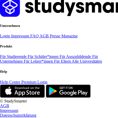
Unternehmen
Login
Impressum
FAQ
AGB
Presse
Magazine
Produkt
Für Studierende
Für Schüler*innen
Für Auszubildende
Für
Unternehmen
Für Lehrer*innen
Für Eltern
Alle Universitäten
Help
Help Center
Premium Login
© StudySmarter
AGB
Impressum
Datenschutzerklärung