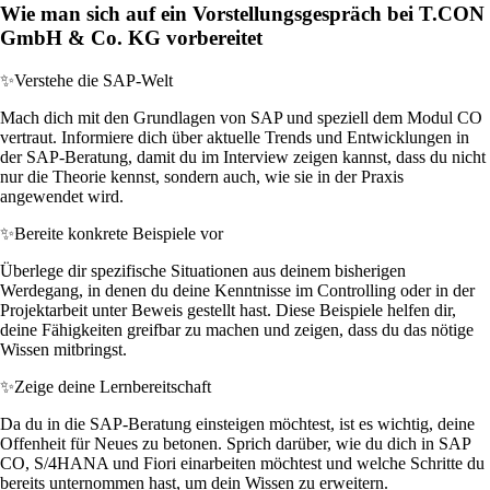
Wie man sich auf ein Vorstellungsgespräch bei T.CON
GmbH & Co. KG vorbereitet
✨
Verstehe die SAP-Welt
Mach dich mit den Grundlagen von SAP und speziell dem Modul CO
vertraut. Informiere dich über aktuelle Trends und Entwicklungen in
der SAP-Beratung, damit du im Interview zeigen kannst, dass du nicht
nur die Theorie kennst, sondern auch, wie sie in der Praxis
angewendet wird.
✨
Bereite konkrete Beispiele vor
Überlege dir spezifische Situationen aus deinem bisherigen
Werdegang, in denen du deine Kenntnisse im Controlling oder in der
Projektarbeit unter Beweis gestellt hast. Diese Beispiele helfen dir,
deine Fähigkeiten greifbar zu machen und zeigen, dass du das nötige
Wissen mitbringst.
✨
Zeige deine Lernbereitschaft
Da du in die SAP-Beratung einsteigen möchtest, ist es wichtig, deine
Offenheit für Neues zu betonen. Sprich darüber, wie du dich in SAP
CO, S/4HANA und Fiori einarbeiten möchtest und welche Schritte du
bereits unternommen hast, um dein Wissen zu erweitern.