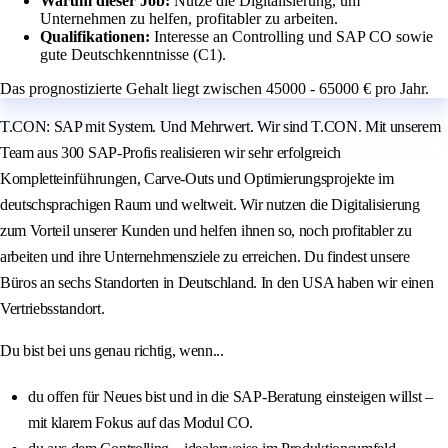
Warum dieser Job:
Nutze die Digitalisierung, um
Unternehmen zu helfen, profitabler zu arbeiten.
Qualifikationen:
Interesse an Controlling und SAP CO sowie
gute Deutschkenntnisse (C1).
Das prognostizierte Gehalt liegt zwischen 45000 - 65000 € pro Jahr.
T.CON: SAP mit System. Und Mehrwert. Wir sind T.CON. Mit unserem
Team aus 300 SAP-Profis realisieren wir sehr erfolgreich
Kompletteinführungen, Carve-Outs und Optimierungsprojekte im
deutschsprachigen Raum und weltweit. Wir nutzen die Digitalisierung
zum Vorteil unserer Kunden und helfen ihnen so, noch profitabler zu
arbeiten und ihre Unternehmensziele zu erreichen. Du findest unsere
Büros an sechs Standorten in Deutschland. In den USA haben wir einen
Vertriebsstandort.
Du bist bei uns genau richtig, wenn...
du offen für Neues bist und in die SAP-Beratung einsteigen willst –
mit klarem Fokus auf das Modul CO.