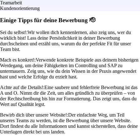
Teamarbeit
Kundenorientierung
Einige Tipps für deine Bewerbung 🫡
Sei du selbst!:
Wir wollen dich kennenlernen, also zeig uns, wer du
wirklich bist! Lass deine Persönlichkeit in deiner Bewerbung
durchscheinen und erzähl uns, warum du der perfekte Fit für unser
Team bist.
Mach es konkret!:
Verwende konkrete Beispiele aus deinem bisherigen
Werdegang, um deine Fähigkeiten im Controlling und SAP zu
untermauern. Zeig uns, wie du dein Wissen in der Praxis angewendet
hast und welche Erfolge du erzielt hast.
Achte auf die Details!:
Eine saubere und fehlerfreie Bewerbung ist das
A und O. Nimm dir die Zeit, um alles gründlich zu überprüfen – von
der Rechtschreibung bis hin zur Formatierung. Das zeigt uns, dass du
Wert auf Qualität legst.
Bewirb dich über unsere Website!:
Der einfachste Weg, um Teil
unseres Teams zu werden, ist die Bewerbung über unsere Website.
Dort findest du alle Informationen und kannst sicherstellen, dass deine
Unterlagen direkt bei uns landen.