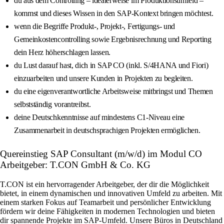
du aus dem Controlling – idealerweise im Produktionsumfeld –
kommst und dieses Wissen in den SAP-Kontext bringen möchtest.
wenn die Begriffe Produkt-, Projekt-, Fertigungs- und
Gemeinkostencontrolling sowie Ergebnisrechnung und Reporting
dein Herz höherschlagen lassen.
du Lust darauf hast, dich in SAP CO (inkl. S/4HANA und Fiori)
einzuarbeiten und unsere Kunden in Projekten zu begleiten.
du eine eigenverantwortliche Arbeitsweise mitbringst und Themen
selbstständig vorantreibst.
deine Deutschkenntnisse auf mindestens C1-Niveau eine
Zusammenarbeit in deutschsprachigen Projekten ermöglichen.
Quereinstieg SAP Consultant (m/w/d) im Modul CO
Arbeitgeber: T.CON GmbH & Co. KG
T.CON ist ein hervorragender Arbeitgeber, der dir die Möglichkeit
bietet, in einem dynamischen und innovativen Umfeld zu arbeiten. Mit
einem starken Fokus auf Teamarbeit und persönlicher Entwicklung
fördern wir deine Fähigkeiten in modernen Technologien und bieten
dir spannende Projekte im SAP-Umfeld. Unsere Büros in Deutschland