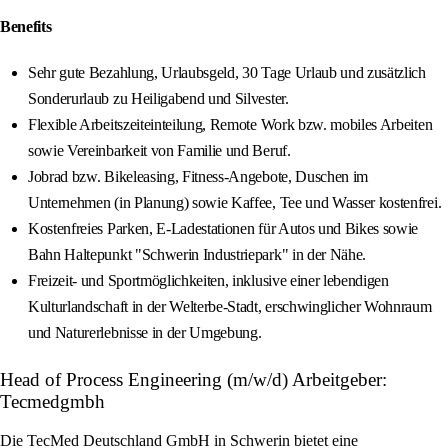
Benefits
Sehr gute Bezahlung, Urlaubsgeld, 30 Tage Urlaub und zusätzlich
Sonderurlaub zu Heiligabend und Silvester.
Flexible Arbeitszeiteinteilung, Remote Work bzw. mobiles Arbeiten
sowie Vereinbarkeit von Familie und Beruf.
Jobrad bzw. Bikeleasing, Fitness‑Angebote, Duschen im
Unternehmen (in Planung) sowie Kaffee, Tee und Wasser kostenfrei.
Kostenfreies Parken, E‑Ladestationen für Autos und Bikes sowie
Bahn Haltepunkt "Schwerin Industriepark" in der Nähe.
Freizeit‑ und Sportmöglichkeiten, inklusive einer lebendigen
Kulturlandschaft in der Welterbe‑Stadt, erschwinglicher Wohnraum
und Naturerlebnisse in der Umgebung.
Head of Process Engineering (m/w/d) Arbeitgeber:
Tecmedgmbh
Die TecMed Deutschland GmbH in Schwerin bietet eine