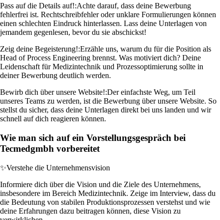
Pass auf die Details auf!:
Achte darauf, dass deine Bewerbung
fehlerfrei ist. Rechtschreibfehler oder unklare Formulierungen können
einen schlechten Eindruck hinterlassen. Lass deine Unterlagen von
jemandem gegenlesen, bevor du sie abschickst!
Zeig deine Begeisterung!:
Erzähle uns, warum du für die Position als
Head of Process Engineering brennst. Was motiviert dich? Deine
Leidenschaft für Medizintechnik und Prozessoptimierung sollte in
deiner Bewerbung deutlich werden.
Bewirb dich über unsere Website!:
Der einfachste Weg, um Teil
unseres Teams zu werden, ist die Bewerbung über unsere Website. So
stellst du sicher, dass deine Unterlagen direkt bei uns landen und wir
schnell auf dich reagieren können.
Wie man sich auf ein Vorstellungsgespräch bei
Tecmedgmbh vorbereitet
✨
Verstehe die Unternehmensvision
Informiere dich über die Vision und die Ziele des Unternehmens,
insbesondere im Bereich Medizintechnik. Zeige im Interview, dass du
die Bedeutung von stabilen Produktionsprozessen verstehst und wie
deine Erfahrungen dazu beitragen können, diese Vision zu
verwirklichen.