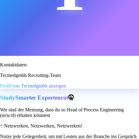
Kontaktdaten:
Tecmedgmbh Recruiting-Team
Profil von Tecmedgmbh anzeigen
StudySmarter Expertenrat
🤫
Wir sind der Meinung, dass du so Head of Process Engineering
(m/w/d) erhalten könntest
✨
Netzwerken, Netzwerken, Netzwerken!
Nutze jede Gelegenheit, um mit Leuten aus der Branche ins Gespräch