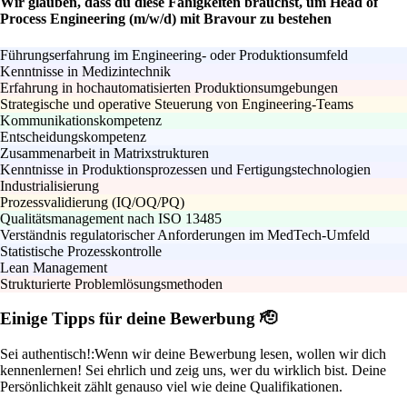
Wir glauben, dass du diese Fähigkeiten brauchst, um Head of
Process Engineering (m/w/d) mit Bravour zu bestehen
Führungserfahrung im Engineering- oder Produktionsumfeld
Kenntnisse in Medizintechnik
Erfahrung in hochautomatisierten Produktionsumgebungen
Strategische und operative Steuerung von Engineering-Teams
Kommunikationskompetenz
Entscheidungskompetenz
Zusammenarbeit in Matrixstrukturen
Kenntnisse in Produktionsprozessen und Fertigungstechnologien
Industrialisierung
Prozessvalidierung (IQ/OQ/PQ)
Qualitätsmanagement nach ISO 13485
Verständnis regulatorischer Anforderungen im MedTech-Umfeld
Statistische Prozesskontrolle
Lean Management
Strukturierte Problemlösungsmethoden
Einige Tipps für deine Bewerbung 🫡
Sei authentisch!:
Wenn wir deine Bewerbung lesen, wollen wir dich
kennenlernen! Sei ehrlich und zeig uns, wer du wirklich bist. Deine
Persönlichkeit zählt genauso viel wie deine Qualifikationen.