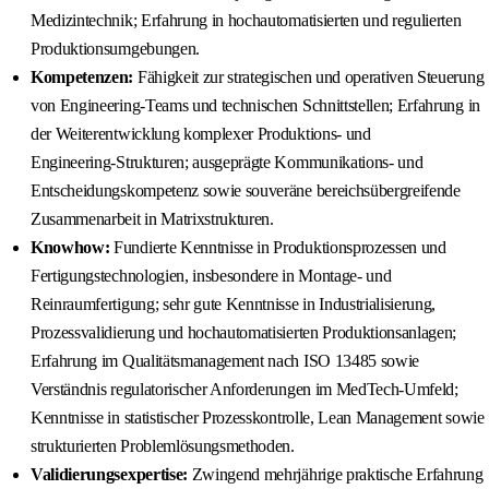
Medizintechnik; Erfahrung in hochautomatisierten und regulierten
Produktionsumgebungen.
Kompetenzen:
Fähigkeit zur strategischen und operativen Steuerung
von Engineering‑Teams und technischen Schnittstellen; Erfahrung in
der Weiterentwicklung komplexer Produktions‑ und
Engineering‑Strukturen; ausgeprägte Kommunikations‑ und
Entscheidungskompetenz sowie souveräne bereichsübergreifende
Zusammenarbeit in Matrixstrukturen.
Knowhow:
Fundierte Kenntnisse in Produktionsprozessen und
Fertigungstechnologien, insbesondere in Montage‑ und
Reinraumfertigung; sehr gute Kenntnisse in Industrialisierung,
Prozessvalidierung und hochautomatisierten Produktionsanlagen;
Erfahrung im Qualitätsmanagement nach ISO 13485 sowie
Verständnis regulatorischer Anforderungen im MedTech‑Umfeld;
Kenntnisse in statistischer Prozesskontrolle, Lean Management sowie
strukturierten Problemlösungsmethoden.
Validierungsexpertise:
Zwingend mehrjährige praktische Erfahrung