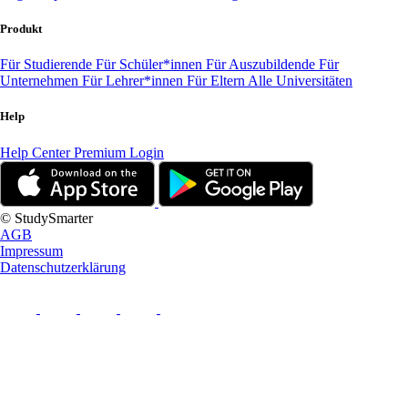
Produkt
Für Studierende
Für Schüler*innen
Für Auszubildende
Für
Unternehmen
Für Lehrer*innen
Für Eltern
Alle Universitäten
Help
Help Center
Premium Login
© StudySmarter
AGB
Impressum
Datenschutzerklärung