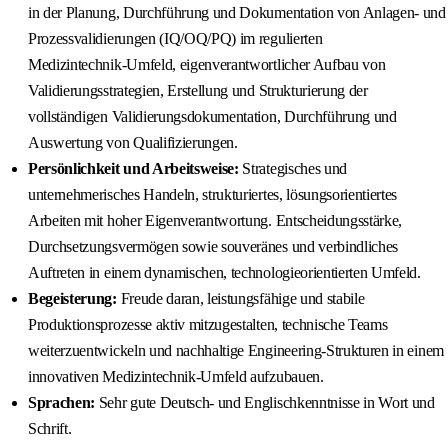
in der Planung, Durchführung und Dokumentation von Anlagen‑ und
Prozessvalidierungen (IQ/OQ/PQ) im regulierten
Medizintechnik‑Umfeld, eigenverantwortlicher Aufbau von
Validierungsstrategien, Erstellung und Strukturierung der
vollständigen Validierungsdokumentation, Durchführung und
Auswertung von Qualifizierungen.
Persönlichkeit und Arbeitsweise:
Strategisches und
unternehmerisches Handeln, strukturiertes, lösungsorientiertes
Arbeiten mit hoher Eigenverantwortung. Entscheidungsstärke,
Durchsetzungsvermögen sowie souveränes und verbindliches
Auftreten in einem dynamischen, technologieorientierten Umfeld.
Begeisterung:
Freude daran, leistungsfähige und stabile
Produktionsprozesse aktiv mitzugestalten, technische Teams
weiterzuentwickeln und nachhaltige Engineering‑Strukturen in einem
innovativen Medizintechnik‑Umfeld aufzubauen.
Sprachen:
Sehr gute Deutsch‑ und Englischkenntnisse in Wort und
Schrift.