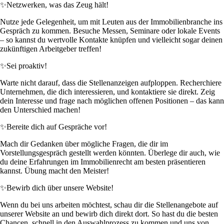
✨
Netzwerken, was das Zeug hält!
Nutze jede Gelegenheit, um mit Leuten aus der Immobilienbranche ins
Gespräch zu kommen. Besuche Messen, Seminare oder lokale Events
– so kannst du wertvolle Kontakte knüpfen und vielleicht sogar deinen
zukünftigen Arbeitgeber treffen!
✨
Sei proaktiv!
Warte nicht darauf, dass die Stellenanzeigen aufploppen. Recherchiere
Unternehmen, die dich interessieren, und kontaktiere sie direkt. Zeig
dein Interesse und frage nach möglichen offenen Positionen – das kann
den Unterschied machen!
✨
Bereite dich auf Gespräche vor!
Mach dir Gedanken über mögliche Fragen, die dir im
Vorstellungsgespräch gestellt werden könnten. Überlege dir auch, wie
du deine Erfahrungen im Immobilienrecht am besten präsentieren
kannst. Übung macht den Meister!
✨
Bewirb dich über unsere Website!
Wenn du bei uns arbeiten möchtest, schau dir die Stellenangebote auf
unserer Website an und bewirb dich direkt dort. So hast du die besten
Chancen, schnell in den Auswahlprozess zu kommen und uns von