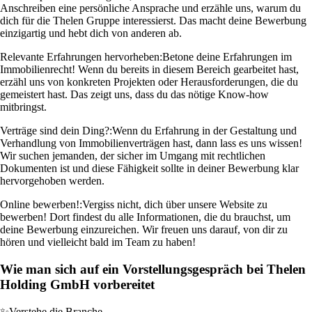
Anschreiben eine persönliche Ansprache und erzähle uns, warum du
dich für die Thelen Gruppe interessierst. Das macht deine Bewerbung
einzigartig und hebt dich von anderen ab.
Relevante Erfahrungen hervorheben:
Betone deine Erfahrungen im
Immobilienrecht! Wenn du bereits in diesem Bereich gearbeitet hast,
erzähl uns von konkreten Projekten oder Herausforderungen, die du
gemeistert hast. Das zeigt uns, dass du das nötige Know-how
mitbringst.
Verträge sind dein Ding?:
Wenn du Erfahrung in der Gestaltung und
Verhandlung von Immobilienverträgen hast, dann lass es uns wissen!
Wir suchen jemanden, der sicher im Umgang mit rechtlichen
Dokumenten ist und diese Fähigkeit sollte in deiner Bewerbung klar
hervorgehoben werden.
Online bewerben!:
Vergiss nicht, dich über unsere Website zu
bewerben! Dort findest du alle Informationen, die du brauchst, um
deine Bewerbung einzureichen. Wir freuen uns darauf, von dir zu
hören und vielleicht bald im Team zu haben!
Wie man sich auf ein Vorstellungsgespräch bei Thelen
Holding GmbH vorbereitet
✨
Verstehe die Branche