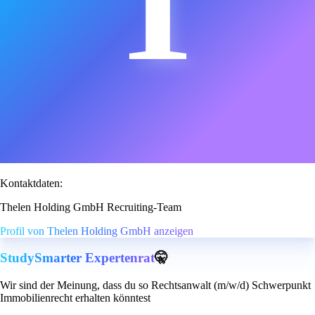
T
Kontaktdaten:
Thelen Holding GmbH Recruiting-Team
Profil von Thelen Holding GmbH anzeigen
StudySmarter Expertenrat
🤫
Wir sind der Meinung, dass du so Rechtsanwalt (m/w/d) Schwerpunkt
Immobilienrecht erhalten könntest