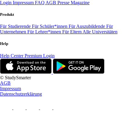
Login
Impressum
FAQ
AGB
Presse
Magazine
Produkt
Für Studierende
Für Schüler*innen
Für Auszubildende
Für
Unternehmen
Für Lehrer*innen
Für Eltern
Alle Universitäten
Help
Help Center
Premium Login
© StudySmarter
AGB
Impressum
Datenschutzerklärung