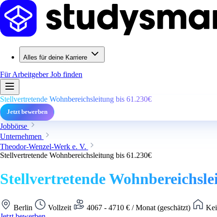
Alles für deine Karriere
Für Arbeitgeber
Job finden
Stellvertretende Wohnbereichsleitung bis 61.230€
Jetzt bewerben
Jobbörse
Unternehmen
Theodor-Wenzel-Werk e. V.
Stellvertretende Wohnbereichsleitung bis 61.230€
Stellvertretende Wohnbereichsle
Berlin
Vollzeit
4067 - 4710 € / Monat (geschätzt)
Kei
Jetzt bewerben