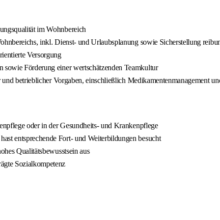
uungsqualität im Wohnbereich
ohnbereichs, inkl. Dienst- und Urlaubsplanung sowie Sicherstellung reibun
rientierte Versorgung
en sowie Förderung einer wertschätzenden Teamkultur
cher und betrieblicher Vorgaben, einschließlich Medikamentenmanagement 
ltenpflege oder in der Gesundheits- und Krankenpflege
hast entsprechende Fort- und Weiterbildungen besucht
hohes Qualitätsbewusstsein aus
rägte Sozialkompetenz