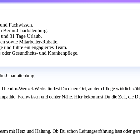
 und Fachwissen.
 Berlin-Charlottenburg.
g und 31 Tage Urlaub.
en sowie Mitarbeiter-Rabatte.
e und führe ein engagiertes Team.
e oder Gesundheits- und Krankenpflege.
erlin-Charlottenburg
 des Theodor-Wenzel-Werks findest Du einen Ort, an dem Pflege wirklich
 Empathie, Fachwissen und echter Nähe. Hier bekommst Du die Zeit, die Du b
Team mit Herz und Haltung. Ob Du schon Leitungserfahrung hast oder gerad