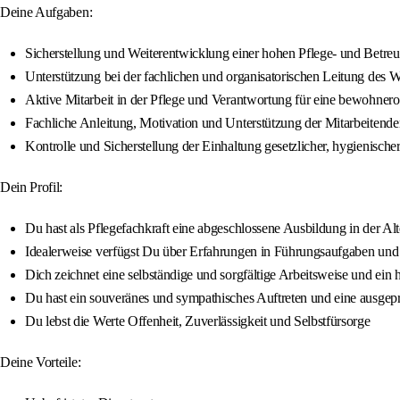
Deine Aufgaben:
Sicherstellung und Weiterentwicklung einer hohen Pflege- und Betre
Unterstützung bei der fachlichen und organisatorischen Leitung des W
Aktive Mitarbeit in der Pflege und Verantwortung für eine bewohnero
Fachliche Anleitung, Motivation und Unterstützung der Mitarbeitend
Kontrolle und Sicherstellung der Einhaltung gesetzlicher, hygienis
Dein Profil:
Du hast als Pflegefachkraft eine abgeschlossene Ausbildung in der A
Idealerweise verfügst Du über Erfahrungen in Führungsaufgaben und 
Dich zeichnet eine selbständige und sorgfältige Arbeitsweise und ein 
Du hast ein souveränes und sympathisches Auftreten und eine ausgep
Du lebst die Werte Offenheit, Zuverlässigkeit und Selbstfürsorge
Deine Vorteile: