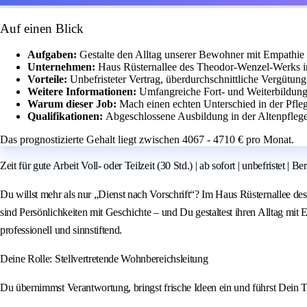
Auf einen Blick
Aufgaben:
Gestalte den Alltag unserer Bewohner mit Empathie
Unternehmen:
Haus Rüsternallee des Theodor-Wenzel-Werks in
Vorteile:
Unbefristeter Vertrag, überdurchschnittliche Vergütun
Weitere Informationen:
Umfangreiche Fort- und Weiterbildung
Warum dieser Job:
Mach einen echten Unterschied in der Pfleg
Qualifikationen:
Abgeschlossene Ausbildung in der Altenpfleg
Das prognostizierte Gehalt liegt zwischen 4067 - 4710 € pro Monat.
Zeit für gute Arbeit Voll- oder Teilzeit (30 Std.) | ab sofort | unbefristet | B
Du willst mehr als nur „Dienst nach Vorschrift“? Im Haus Rüsternallee
sind Persönlichkeiten mit Geschichte – und Du gestaltest ihren Alltag mit
professionell und sinnstiftend.
Deine Rolle: Stellvertretende Wohnbereichsleitung
Du übernimmst Verantwortung, bringst frische Ideen ein und führst Dein 