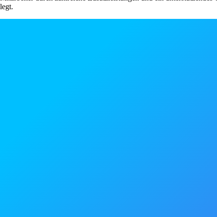
legt.