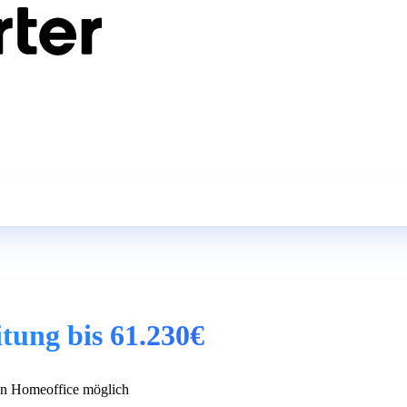
itung bis 61.230€
n Homeoffice möglich