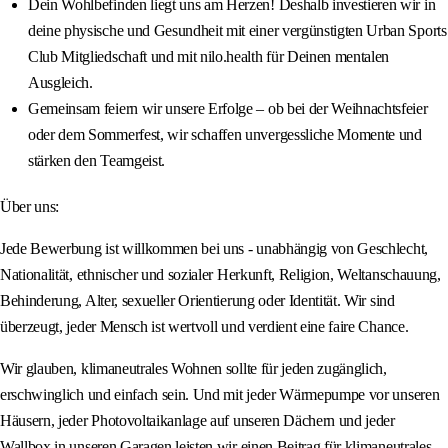
Dein Wohlbefinden liegt uns am Herzen! Deshalb investieren wir in
deine physische und Gesundheit mit einer vergünstigten Urban Sports
Club Mitgliedschaft und mit nilo.health für Deinen mentalen
Ausgleich.
Gemeinsam feiern wir unsere Erfolge – ob bei der Weihnachtsfeier
oder dem Sommerfest, wir schaffen unvergessliche Momente und
stärken den Teamgeist.
Über uns:
Jede Bewerbung ist willkommen bei uns - unabhängig von Geschlecht,
Nationalität, ethnischer und sozialer Herkunft, Religion, Weltanschauung,
Behinderung, Alter, sexueller Orientierung oder Identität. Wir sind
überzeugt, jeder Mensch ist wertvoll und verdient eine faire Chance.
Wir glauben, klimaneutrales Wohnen sollte für jeden zugänglich,
erschwinglich und einfach sein. Und mit jeder Wärmepumpe vor unseren
Häusern, jeder Photovoltaikanlage auf unseren Dächern und jeder
Wallbox in unseren Garagen leisten wir einen Beitrag für klimaneutrales