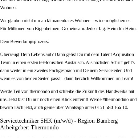
Wohnen.
Wir glauben nicht nur an klimaneutrales Wohnen – wir ermöglichen es.
Für Millionen von Eigenheimen. Gemeinsam. Jeden Tag. Heim für Heim.
Dein Bewerbungsprozess:
Überzeugt Dein Lebenslauf? Dann gehst Du mit dem Talent Acquisition
Team in einen ersten telefonischen Austausch. Als nächsten Schritt geht’s
dann weiter in ein zweites Fachgespräch mit Deinem Serviceleiter. Und
wenn es von beiden Seiten passt – dann herzlich Willkommen im Team!
Werde Teil von thermondo und schreibe die Zukunft des Handwerks mit
uns. Jetzt bist Du nur noch einen Klick entfernt! Werde #thermondino und
bewirb Dich jetzt, auch gerne über Whatsapp unter 0151 580 166 10.
Servicetechniker SHK (m/w/d) - Region Bamberg
Arbeitgeber: Thermondo