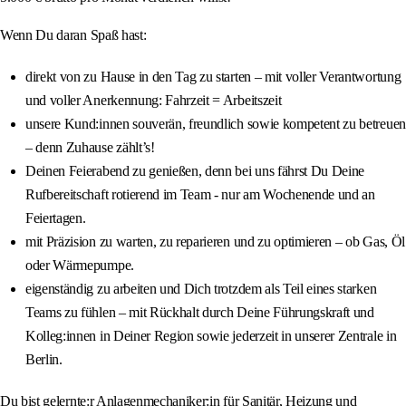
Wenn Du daran Spaß hast:
direkt von zu Hause in den Tag zu starten – mit voller Verantwortung
und voller Anerkennung: Fahrzeit = Arbeitszeit
unsere Kund:innen souverän, freundlich sowie kompetent zu betreuen
– denn Zuhause zählt’s!
Deinen Feierabend zu genießen, denn bei uns fährst Du Deine
Rufbereitschaft rotierend im Team - nur am Wochenende und an
Feiertagen.
mit Präzision zu warten, zu reparieren und zu optimieren – ob Gas, Öl
oder Wärmepumpe.
eigenständig zu arbeiten und Dich trotzdem als Teil eines starken
Teams zu fühlen – mit Rückhalt durch Deine Führungskraft und
Kolleg:innen in Deiner Region sowie jederzeit in unserer Zentrale in
Berlin.
Du bist gelernte:r Anlagenmechaniker:in für Sanitär, Heizung und