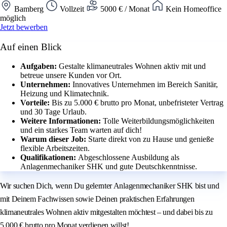
Bamberg
Vollzeit
5000 € / Monat
Kein Homeoffice
möglich
Jetzt bewerben
Auf einen Blick
Aufgaben:
Gestalte klimaneutrales Wohnen aktiv mit und
betreue unsere Kunden vor Ort.
Unternehmen:
Innovatives Unternehmen im Bereich Sanitär,
Heizung und Klimatechnik.
Vorteile:
Bis zu 5.000 € brutto pro Monat, unbefristeter Vertrag
und 30 Tage Urlaub.
Weitere Informationen:
Tolle Weiterbildungsmöglichkeiten
und ein starkes Team warten auf dich!
Warum dieser Job:
Starte direkt von zu Hause und genieße
flexible Arbeitszeiten.
Qualifikationen:
Abgeschlossene Ausbildung als
Anlagenmechaniker SHK und gute Deutschkenntnisse.
Wir suchen Dich, wenn Du gelernter Anlagenmechaniker SHK bist und
mit Deinem Fachwissen sowie Deinen praktischen Erfahrungen
klimaneutrales Wohnen aktiv mitgestalten möchtest – und dabei bis zu
5.000 € brutto pro Monat verdienen willst!