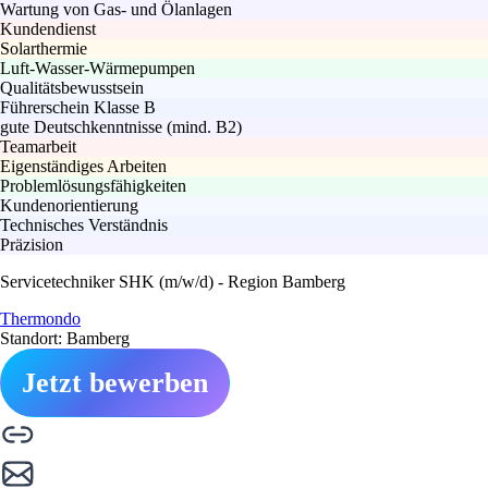
Wartung von Gas- und Ölanlagen
Kundendienst
Solarthermie
Luft-Wasser-Wärmepumpen
Qualitätsbewusstsein
Führerschein Klasse B
gute Deutschkenntnisse (mind. B2)
Teamarbeit
Eigenständiges Arbeiten
Problemlösungsfähigkeiten
Kundenorientierung
Technisches Verständnis
Präzision
Servicetechniker SHK (m/w/d) - Region Bamberg
Thermondo
Standort: Bamberg
Jetzt bewerben