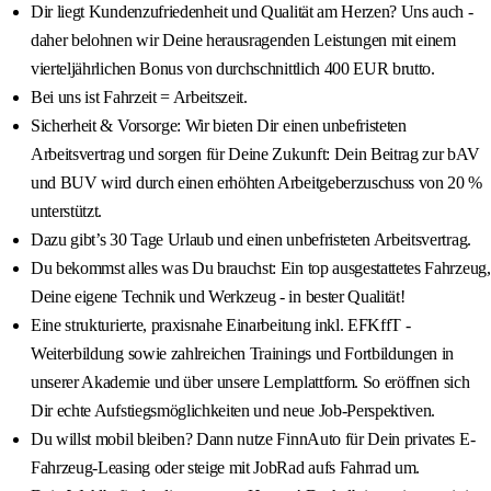
Dir liegt Kundenzufriedenheit und Qualität am Herzen? Uns auch -
daher belohnen wir Deine herausragenden Leistungen mit einem
vierteljährlichen Bonus von durchschnittlich 400 EUR brutto.
Bei uns ist Fahrzeit = Arbeitszeit.
Sicherheit & Vorsorge: Wir bieten Dir einen unbefristeten
Arbeitsvertrag und sorgen für Deine Zukunft: Dein Beitrag zur bAV
und BUV wird durch einen erhöhten Arbeitgeberzuschuss von 20 %
unterstützt.
Dazu gibt’s 30 Tage Urlaub und einen unbefristeten Arbeitsvertrag.
Du bekommst alles was Du brauchst: Ein top ausgestattetes Fahrzeug,
Deine eigene Technik und Werkzeug - in bester Qualität!
Eine strukturierte, praxisnahe Einarbeitung inkl. EFKffT -
Weiterbildung sowie zahlreichen Trainings und Fortbildungen in
unserer Akademie und über unsere Lernplattform. So eröffnen sich
Dir echte Aufstiegsmöglichkeiten und neue Job-Perspektiven.
Du willst mobil bleiben? Dann nutze FinnAuto für Dein privates E-
Fahrzeug-Leasing oder steige mit JobRad aufs Fahrrad um.