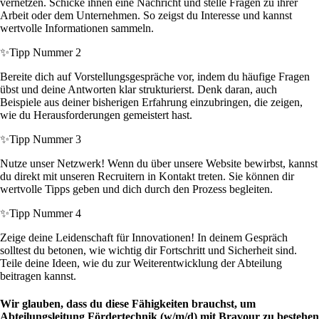
vernetzen. Schicke ihnen eine Nachricht und stelle Fragen zu ihrer
Arbeit oder dem Unternehmen. So zeigst du Interesse und kannst
wertvolle Informationen sammeln.
✨
Tipp Nummer 2
Bereite dich auf Vorstellungsgespräche vor, indem du häufige Fragen
übst und deine Antworten klar strukturierst. Denk daran, auch
Beispiele aus deiner bisherigen Erfahrung einzubringen, die zeigen,
wie du Herausforderungen gemeistert hast.
✨
Tipp Nummer 3
Nutze unser Netzwerk! Wenn du über unsere Website bewirbst, kannst
du direkt mit unseren Recruitern in Kontakt treten. Sie können dir
wertvolle Tipps geben und dich durch den Prozess begleiten.
✨
Tipp Nummer 4
Zeige deine Leidenschaft für Innovationen! In deinem Gespräch
solltest du betonen, wie wichtig dir Fortschritt und Sicherheit sind.
Teile deine Ideen, wie du zur Weiterentwicklung der Abteilung
beitragen kannst.
Wir glauben, dass du diese Fähigkeiten brauchst, um
Abteilungsleitung Fördertechnik (w/m/d) mit Bravour zu bestehen