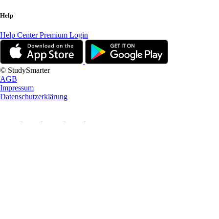
Help
Help Center
Premium Login
© StudySmarter
AGB
Impressum
Datenschutzerklärung