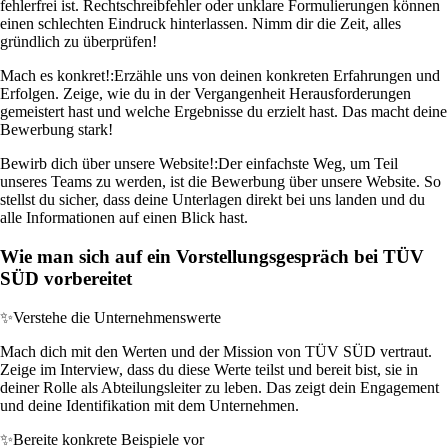
fehlerfrei ist. Rechtschreibfehler oder unklare Formulierungen können
einen schlechten Eindruck hinterlassen. Nimm dir die Zeit, alles
gründlich zu überprüfen!
Mach es konkret!:
Erzähle uns von deinen konkreten Erfahrungen und
Erfolgen. Zeige, wie du in der Vergangenheit Herausforderungen
gemeistert hast und welche Ergebnisse du erzielt hast. Das macht deine
Bewerbung stark!
Bewirb dich über unsere Website!:
Der einfachste Weg, um Teil
unseres Teams zu werden, ist die Bewerbung über unsere Website. So
stellst du sicher, dass deine Unterlagen direkt bei uns landen und du
alle Informationen auf einen Blick hast.
Wie man sich auf ein Vorstellungsgespräch bei TÜV
SÜD vorbereitet
✨
Verstehe die Unternehmenswerte
Mach dich mit den Werten und der Mission von TÜV SÜD vertraut.
Zeige im Interview, dass du diese Werte teilst und bereit bist, sie in
deiner Rolle als Abteilungsleiter zu leben. Das zeigt dein Engagement
und deine Identifikation mit dem Unternehmen.
✨
Bereite konkrete Beispiele vor