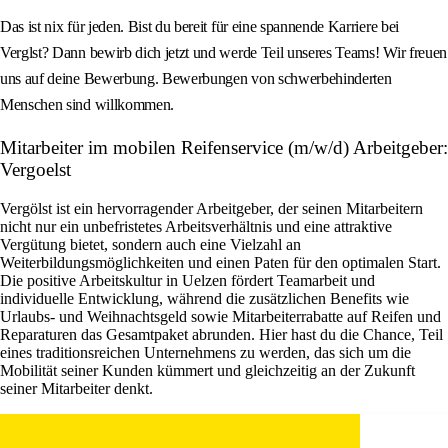
Das ist nix für jeden. Bist du bereit für eine spannende Karriere bei
Verglst? Dann bewirb dich jetzt und werde Teil unseres Teams! Wir freuen
uns auf deine Bewerbung. Bewerbungen von schwerbehinderten
Menschen sind willkommen.
Mitarbeiter im mobilen Reifenservice (m/w/d) Arbeitgeber:
Vergoelst
Vergölst ist ein hervorragender Arbeitgeber, der seinen Mitarbeitern
nicht nur ein unbefristetes Arbeitsverhältnis und eine attraktive
Vergütung bietet, sondern auch eine Vielzahl an
Weiterbildungsmöglichkeiten und einen Paten für den optimalen Start.
Die positive Arbeitskultur in Uelzen fördert Teamarbeit und
individuelle Entwicklung, während die zusätzlichen Benefits wie
Urlaubs- und Weihnachtsgeld sowie Mitarbeiterrabatte auf Reifen und
Reparaturen das Gesamtpaket abrunden. Hier hast du die Chance, Teil
eines traditionsreichen Unternehmens zu werden, das sich um die
Mobilität seiner Kunden kümmert und gleichzeitig an der Zukunft
seiner Mitarbeiter denkt.