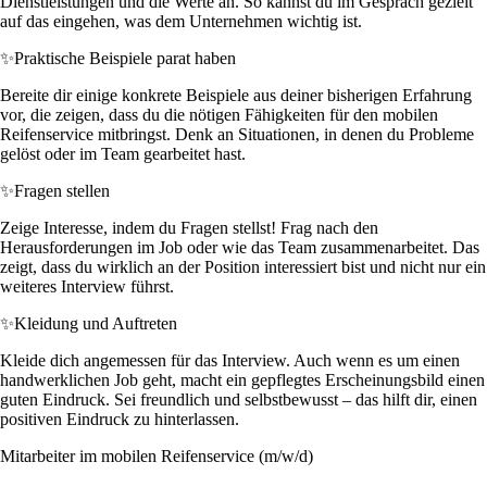
Dienstleistungen und die Werte an. So kannst du im Gespräch gezielt
auf das eingehen, was dem Unternehmen wichtig ist.
✨
Praktische Beispiele parat haben
Bereite dir einige konkrete Beispiele aus deiner bisherigen Erfahrung
vor, die zeigen, dass du die nötigen Fähigkeiten für den mobilen
Reifenservice mitbringst. Denk an Situationen, in denen du Probleme
gelöst oder im Team gearbeitet hast.
✨
Fragen stellen
Zeige Interesse, indem du Fragen stellst! Frag nach den
Herausforderungen im Job oder wie das Team zusammenarbeitet. Das
zeigt, dass du wirklich an der Position interessiert bist und nicht nur ein
weiteres Interview führst.
✨
Kleidung und Auftreten
Kleide dich angemessen für das Interview. Auch wenn es um einen
handwerklichen Job geht, macht ein gepflegtes Erscheinungsbild einen
guten Eindruck. Sei freundlich und selbstbewusst – das hilft dir, einen
positiven Eindruck zu hinterlassen.
Mitarbeiter im mobilen Reifenservice (m/w/d)