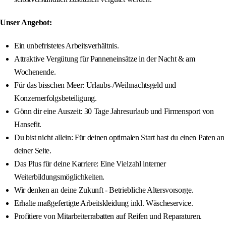
Unser Angebot:
Ein unbefristetes Arbeitsverhältnis.
Attraktive Vergütung für Panneneinsätze in der Nacht & am
Wochenende.
Für das bisschen Meer: Urlaubs-/Weihnachtsgeld und
Konzernerfolgsbeteiligung.
Gönn dir eine Auszeit: 30 Tage Jahresurlaub und Firmensport von
Hansefit.
Du bist nicht allein: Für deinen optimalen Start hast du einen Paten an
deiner Seite.
Das Plus für deine Karriere: Eine Vielzahl interner
Weiterbildungsmöglichkeiten.
Wir denken an deine Zukunft - Betriebliche Altersvorsorge.
Erhalte maßgefertigte Arbeitskleidung inkl. Wäscheservice.
Profitiere von Mitarbeiterrabatten auf Reifen und Reparaturen.