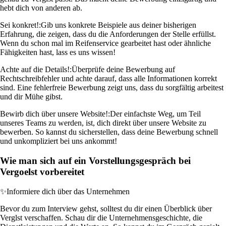
hebt dich von anderen ab.
Sei konkret!:
Gib uns konkrete Beispiele aus deiner bisherigen
Erfahrung, die zeigen, dass du die Anforderungen der Stelle erfüllst.
Wenn du schon mal im Reifenservice gearbeitet hast oder ähnliche
Fähigkeiten hast, lass es uns wissen!
Achte auf die Details!:
Überprüfe deine Bewerbung auf
Rechtschreibfehler und achte darauf, dass alle Informationen korrekt
sind. Eine fehlerfreie Bewerbung zeigt uns, dass du sorgfältig arbeitest
und dir Mühe gibst.
Bewirb dich über unsere Website!:
Der einfachste Weg, um Teil
unseres Teams zu werden, ist, dich direkt über unsere Website zu
bewerben. So kannst du sicherstellen, dass deine Bewerbung schnell
und unkompliziert bei uns ankommt!
Wie man sich auf ein Vorstellungsgespräch bei
Vergoelst vorbereitet
✨
Informiere dich über das Unternehmen
Bevor du zum Interview gehst, solltest du dir einen Überblick über
Verglst verschaffen. Schau dir die Unternehmensgeschichte, die