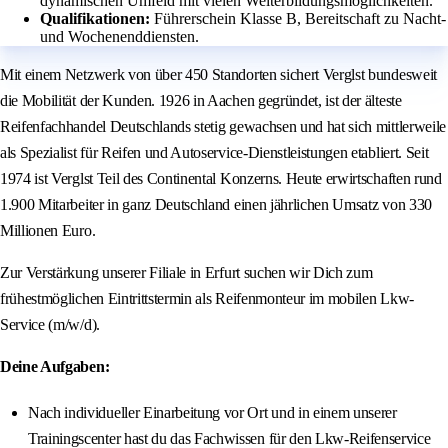
dynamischen Umfeld mit vielen Weiterbildungsmöglichkeiten.
Qualifikationen:
Führerschein Klasse B, Bereitschaft zu Nacht-
und Wochenenddiensten.
Mit einem Netzwerk von über 450 Standorten sichert Verglst bundesweit
die Mobilität der Kunden. 1926 in Aachen gegründet, ist der älteste
Reifenfachhandel Deutschlands stetig gewachsen und hat sich mittlerweile
als Spezialist für Reifen und Autoservice-Dienstleistungen etabliert. Seit
1974 ist Verglst Teil des Continental Konzerns. Heute erwirtschaften rund
1.900 Mitarbeiter in ganz Deutschland einen jährlichen Umsatz von 330
Millionen Euro.
Zur Verstärkung unserer Filiale in Erfurt suchen wir Dich zum
frühestmöglichen Eintrittstermin als Reifenmonteur im mobilen Lkw-
Service (m/w/d).
Deine Aufgaben:
Nach individueller Einarbeitung vor Ort und in einem unserer
Trainingscenter hast du das Fachwissen für den Lkw-Reifenservice