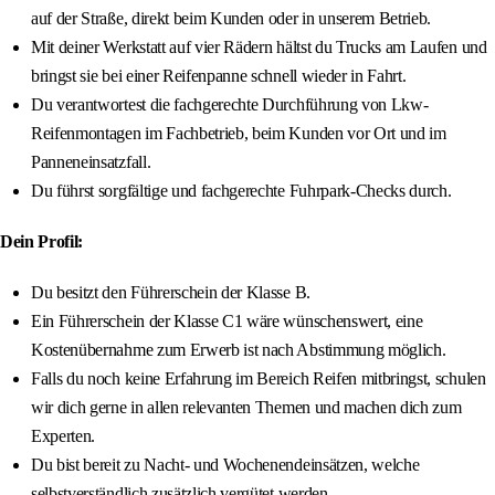
auf der Straße, direkt beim Kunden oder in unserem Betrieb.
Mit deiner Werkstatt auf vier Rädern hältst du Trucks am Laufen und
bringst sie bei einer Reifenpanne schnell wieder in Fahrt.
Du verantwortest die fachgerechte Durchführung von Lkw-
Reifenmontagen im Fachbetrieb, beim Kunden vor Ort und im
Panneneinsatzfall.
Du führst sorgfältige und fachgerechte Fuhrpark-Checks durch.
Dein Profil:
Du besitzt den Führerschein der Klasse B.
Ein Führerschein der Klasse C1 wäre wünschenswert, eine
Kostenübernahme zum Erwerb ist nach Abstimmung möglich.
Falls du noch keine Erfahrung im Bereich Reifen mitbringst, schulen
wir dich gerne in allen relevanten Themen und machen dich zum
Experten.
Du bist bereit zu Nacht- und Wochenendeinsätzen, welche
selbstverständlich zusätzlich vergütet werden.