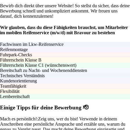
Bewirb dich direkt über unsere Website! So stellst du sicher, dass deine
Bewerbung schnell und unkompliziert ankommt. Wir freuen uns
darauf, dich kennenzulernen!
Wir glauben, dass du diese Fähigkeiten brauchst, um Mitarbeiter
im mobilen Reifenservice (m/w/d) mit Bravour zu bestehen
Fachwissen im Lkw-Reifenservice
Reifenmontage
Fuhrpark-Checks
Führerschein Klasse B
Führerschein Klasse C1 (wünschenswert)
Bereitschaft zu Nacht- und Wochenenddiensten
Technisches Verständnis
Kundenorientierung
Teamfähigkeit
Flexibilität
Lernbereitschaft
Einige Tipps für deine Bewerbung 🫡
Mach es persönlich!:
Zeig uns, wer du bist! Verwende in deinem
Anschreiben eine persönliche Ansprache und erzähle uns, warum du
genau zu Verglst passt. Das macht deine Bewerbung einzigartig und