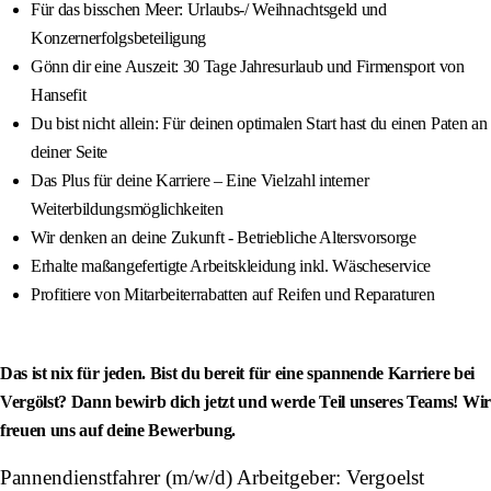
Für das bisschen Meer: Urlaubs-/ Weihnachtsgeld und
Konzernerfolgsbeteiligung
Gönn dir eine Auszeit: 30 Tage Jahresurlaub und Firmensport von
Hansefit
Du bist nicht allein: Für deinen optimalen Start hast du einen Paten an
deiner Seite
Das Plus für deine Karriere – Eine Vielzahl interner
Weiterbildungsmöglichkeiten
Wir denken an deine Zukunft - Betriebliche Altersvorsorge
Erhalte maßangefertigte Arbeitskleidung inkl. Wäscheservice
Profitiere von Mitarbeiterrabatten auf Reifen und Reparaturen
Das ist nix für jeden. Bist du bereit für eine spannende Karriere bei
Vergölst? Dann bewirb dich jetzt und werde Teil unseres Teams! Wir
freuen uns auf deine Bewerbung.
Pannendienstfahrer (m/w/d) Arbeitgeber: Vergoelst