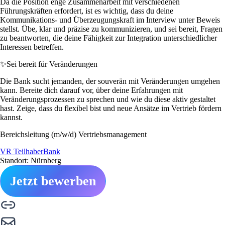
Da die Position enge Zusammenarbeit mit verschiedenen
Führungskräften erfordert, ist es wichtig, dass du deine
Kommunikations- und Überzeugungskraft im Interview unter Beweis
stellst. Übe, klar und präzise zu kommunizieren, und sei bereit, Fragen
zu beantworten, die deine Fähigkeit zur Integration unterschiedlicher
Interessen betreffen.
✨
Sei bereit für Veränderungen
Die Bank sucht jemanden, der souverän mit Veränderungen umgehen
kann. Bereite dich darauf vor, über deine Erfahrungen mit
Veränderungsprozessen zu sprechen und wie du diese aktiv gestaltet
hast. Zeige, dass du flexibel bist und neue Ansätze im Vertrieb fördern
kannst.
Bereichsleitung (m/w/d) Vertriebsmanagement
VR TeilhaberBank
Standort: Nürnberg
Jetzt bewerben