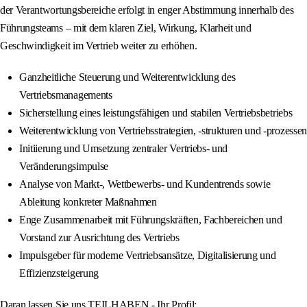
der Verantwortungsbereiche erfolgt in enger Abstimmung innerhalb des
Führungsteams – mit dem klaren Ziel, Wirkung, Klarheit und
Geschwindigkeit im Vertrieb weiter zu erhöhen.
Ganzheitliche Steuerung und Weiterentwicklung des
Vertriebsmanagements
Sicherstellung eines leistungsfähigen und stabilen Vertriebsbetriebs
Weiterentwicklung von Vertriebsstrategien, -strukturen und -prozessen
Initiierung und Umsetzung zentraler Vertriebs- und
Veränderungsimpulse
Analyse von Markt-, Wettbewerbs- und Kundentrends sowie
Ableitung konkreter Maßnahmen
Enge Zusammenarbeit mit Führungskräften, Fachbereichen und
Vorstand zur Ausrichtung des Vertriebs
Impulsgeber für moderne Vertriebsansätze, Digitalisierung und
Effizienzsteigerung
Daran lassen Sie uns TEILHABEN - Ihr Profil: