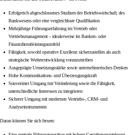
Erfolgreich abgeschlossenes Studium der Betriebswirtschaft, des
Bankwesens oder eine vergleichbare Qualifikation
Mehrjährige Führungserfahrung im Vertrieb oder
Vertriebsmanagement – idealerweise im Banken- oder
Finanzdienstleistungsumfeld
Fähigkeit, sowohl operative Exzellenz sicherzustellen als auch
strategische Weiterentwicklung voranzutreiben
Ausgeprägte Umsetzungsstärke sowie unternehmerisches Denken
Hohe Kommunikations- und Überzeugungskraft
Souveräner Umgang mit Veränderung sowie die Fähigkeit,
unterschiedliche Interessen zu integrieren
Sicherer Umgang mit modernen Vertriebs-, CRM- und
Analyseinstrumenten
Daran können Sie sich freuen:
Eine zentrale Führungsposition mit hohem Gestaltungsspielraum