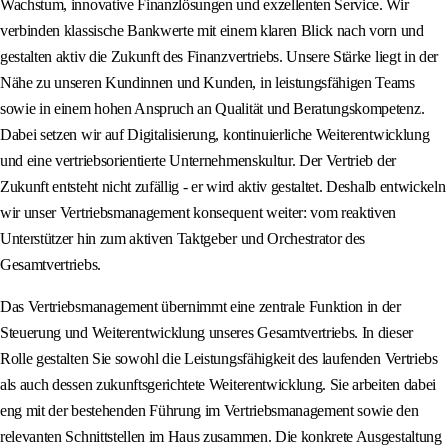
Wachstum, innovative Finanzlösungen und exzellenten Service. Wir
verbinden klassische Bankwerte mit einem klaren Blick nach vorn und
gestalten aktiv die Zukunft des Finanzvertriebs. Unsere Stärke liegt in der
Nähe zu unseren Kundinnen und Kunden, in leistungsfähigen Teams
sowie in einem hohen Anspruch an Qualität und Beratungskompetenz.
Dabei setzen wir auf Digitalisierung, kontinuierliche Weiterentwicklung
und eine vertriebsorientierte Unternehmenskultur. Der Vertrieb der
Zukunft entsteht nicht zufällig - er wird aktiv gestaltet. Deshalb entwickeln
wir unser Vertriebsmanagement konsequent weiter: vom reaktiven
Unterstützer hin zum aktiven Taktgeber und Orchestrator des
Gesamtvertriebs.
Das Vertriebsmanagement übernimmt eine zentrale Funktion in der
Steuerung und Weiterentwicklung unseres Gesamtvertriebs. In dieser
Rolle gestalten Sie sowohl die Leistungsfähigkeit des laufenden Vertriebs
als auch dessen zukunftsgerichtete Weiterentwicklung. Sie arbeiten dabei
eng mit der bestehenden Führung im Vertriebsmanagement sowie den
relevanten Schnittstellen im Haus zusammen. Die konkrete Ausgestaltung