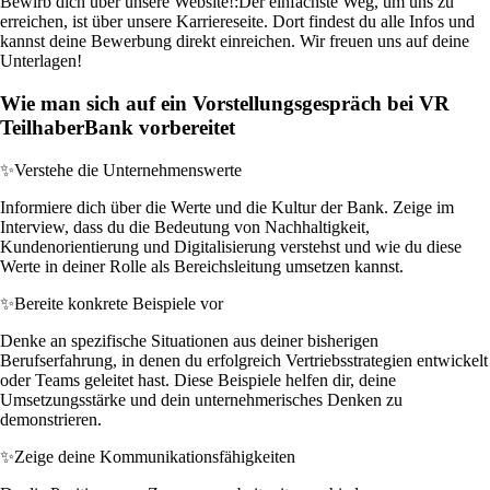
Bewirb dich über unsere Website!:
Der einfachste Weg, um uns zu
erreichen, ist über unsere Karriereseite. Dort findest du alle Infos und
kannst deine Bewerbung direkt einreichen. Wir freuen uns auf deine
Unterlagen!
Wie man sich auf ein Vorstellungsgespräch bei VR
TeilhaberBank vorbereitet
✨
Verstehe die Unternehmenswerte
Informiere dich über die Werte und die Kultur der Bank. Zeige im
Interview, dass du die Bedeutung von Nachhaltigkeit,
Kundenorientierung und Digitalisierung verstehst und wie du diese
Werte in deiner Rolle als Bereichsleitung umsetzen kannst.
✨
Bereite konkrete Beispiele vor
Denke an spezifische Situationen aus deiner bisherigen
Berufserfahrung, in denen du erfolgreich Vertriebsstrategien entwickelt
oder Teams geleitet hast. Diese Beispiele helfen dir, deine
Umsetzungsstärke und dein unternehmerisches Denken zu
demonstrieren.
✨
Zeige deine Kommunikationsfähigkeiten