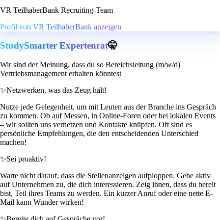
VR TeilhaberBank Recruiting-Team
Profil von VR TeilhaberBank anzeigen
StudySmarter Expertenrat
🤫
Wir sind der Meinung, dass du so Bereichsleitung (m/w/d)
Vertriebsmanagement erhalten könntest
✨
Netzwerken, was das Zeug hält!
Nutze jede Gelegenheit, um mit Leuten aus der Branche ins Gespräch
zu kommen. Ob auf Messen, in Online-Foren oder bei lokalen Events
– wir sollten uns vernetzen und Kontakte knüpfen. Oft sind es
persönliche Empfehlungen, die den entscheidenden Unterschied
machen!
✨
Sei proaktiv!
Warte nicht darauf, dass die Stellenanzeigen aufploppen. Gehe aktiv
auf Unternehmen zu, die dich interessieren. Zeig ihnen, dass du bereit
bist, Teil ihres Teams zu werden. Ein kurzer Anruf oder eine nette E-
Mail kann Wunder wirken!
✨
Bereite dich auf Gespräche vor!