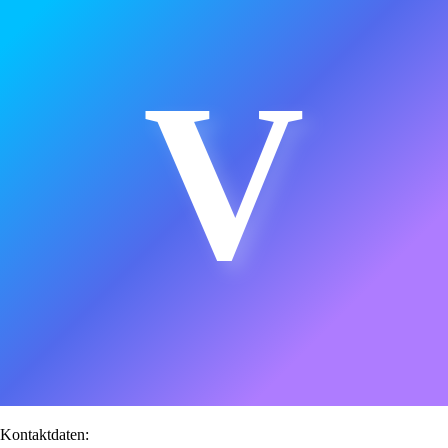
V
Kontaktdaten: