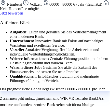
Nürnberg
Vollzeit
60000 - 80000 € / Jahr (geschätzt)
Kein Homeoffice möglich
Jetzt bewerben
Auf einen Blick
Aufgaben:
Leiten und gestalten Sie das Vertriebsmanagement
einer modernen Bank.
Unternehmen:
Innovative Bank mit Fokus auf nachhaltiges
Wachstum und exzellenten Service.
Vorteile:
Attraktive Vergütung, flexible Arbeitszeiten und
individuelle Weiterbildungsmöglichkeiten.
Weitere Informationen:
Zentrale Führungsposition mit hohem
Gestaltungsspielraum und starkem Team.
Warum dieser Job:
Gestalten Sie aktiv die Zukunft des
Finanzvertriebs und setzen Sie neue Impulse.
Qualifikationen:
Erfolgreiches Studium und mehrjährige
Führungserfahrung im Vertrieb.
Das prognostizierte Gehalt liegt zwischen 60000 - 80000 € pro Jahr.
Zusammen geht mehr... gemeinsam sind WIR VR TeilhaberBank! Als
moderne und kundenorientierte Bank stehen wir für nachhaltiges