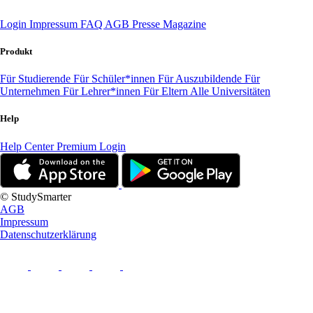
Login
Impressum
FAQ
AGB
Presse
Magazine
Produkt
Für Studierende
Für Schüler*innen
Für Auszubildende
Für
Unternehmen
Für Lehrer*innen
Für Eltern
Alle Universitäten
Help
Help Center
Premium Login
© StudySmarter
AGB
Impressum
Datenschutzerklärung