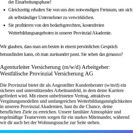
der Einarbeitungsphase!
Gleichzeitig erhalten Sie von uns den notwendigen Freiraum, um sich
als selbständiger Unternehmer zu verwirklichen.
Sie profitieren von den bedarfsgerechten, kostenfreien
Weiterbildungsangeboten in unserer Provinzial Akademie.
Wir glauben, dass man am besten in einem persönlichen Gespräch
herausfinden kann, ob man zueinander passt. Sie sehen das genauso?
Agenturleiter Versicherung (m/w/d) Arbeitgeber:
Westfälische Provinzial Versicherung AG
Die Provinzial bietet dir als Angestellter Kundenberater (w/m/d) ein
sicheres und unterstützendes Arbeitsumfeld, in dem deine Karriere
gefördert wird. Mit einem unbefristeten Vertrag, attraktiven
Vergütungsmodellen und umfangreichen Weiterbildungsmöglichkeiten
in unseren Provinzial Akademien, hast du die Chance, deine
beruflichen Ziele zu erreichen. Unsere familiäre Atmosphäre und
regelmäßige Teamevents sorgen für ein starkes Miteinander, während
wir dir auch bei der Wohnungssuche zur Seite stehen.