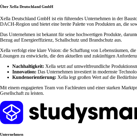
Über Xella Deutschland GmbH
Xella Deutschland GmbH ist ein führendes Unternehmen in der Baustoffi
DACH-Region und bietet eine breite Palette von Produkten an, die so
Das Unternehmen ist bekannt für seine hochwertigen Produkte, darunt
Bezug auf Energieeffizienz, Schallschutz und Brandschutz aus.
Xella verfolgt eine klare Vision: die Schaffung von Lebensräumen, di
Lösungen zu entwickeln, die den aktuellen und zukünftigen Anforder
Nachhaltigkeit:
Xella setzt auf umweltfreundliche Produktions
Innovation:
Das Unternehmen investiert in modernste Technologi
Kundenorientierung:
Xella legt großen Wert auf die Bedürfni
Mit einem engagierten Team von Fachleuten und einer starken Marktprä
Gesellschaft zu leisten.
Unternehmen