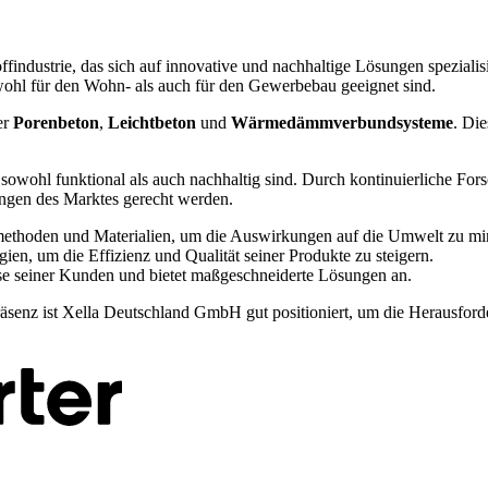
ndustrie, das sich auf innovative und nachhaltige Lösungen spezialisi
wohl für den Wohn- als auch für den Gewerbebau geeignet sind.
er
Porenbeton
,
Leichtbeton
und
Wärmedämmverbundsysteme
. Di
e sowohl funktional als auch nachhaltig sind. Durch kontinuierliche F
ungen des Marktes gerecht werden.
methoden und Materialien, um die Auswirkungen auf die Umwelt zu mi
en, um die Effizienz und Qualität seiner Produkte zu steigern.
sse seiner Kunden und bietet maßgeschneiderte Lösungen an.
senz ist Xella Deutschland GmbH gut positioniert, um die Herausforde