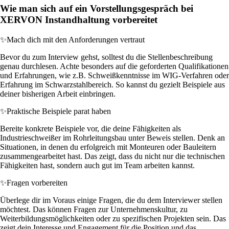
Wie man sich auf ein Vorstellungsgespräch bei
XERVON Instandhaltung vorbereitet
✨
Mach dich mit den Anforderungen vertraut
Bevor du zum Interview gehst, solltest du die Stellenbeschreibung
genau durchlesen. Achte besonders auf die geforderten Qualifikationen
und Erfahrungen, wie z.B. Schweißkenntnisse im WIG-Verfahren oder
Erfahrung im Schwarzstahlbereich. So kannst du gezielt Beispiele aus
deiner bisherigen Arbeit einbringen.
✨
Praktische Beispiele parat haben
Bereite konkrete Beispiele vor, die deine Fähigkeiten als
Industrieschweißer im Rohrleitungsbau unter Beweis stellen. Denk an
Situationen, in denen du erfolgreich mit Monteuren oder Bauleitern
zusammengearbeitet hast. Das zeigt, dass du nicht nur die technischen
Fähigkeiten hast, sondern auch gut im Team arbeiten kannst.
✨
Fragen vorbereiten
Überlege dir im Voraus einige Fragen, die du dem Interviewer stellen
möchtest. Das können Fragen zur Unternehmenskultur, zu
Weiterbildungsmöglichkeiten oder zu spezifischen Projekten sein. Das
zeigt dein Interesse und Engagement für die Position und das