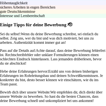
Höhentauglichkeit
sicheres Arbeiten in engen Bereichen
gute Deutschkenntnisse
Interesse und Lernbereitschaft
Einige Tipps für deine Bewerbung 🫡
Sei du selbst!:
Wenn du deine Bewerbung schreibst, sei einfach du
selbst. Zeig uns, wer du bist und was dich motiviert, bei uns zu
arbeiten. Authentizität kommt immer gut an!
Pass auf die Details auf:
Achte darauf, dass deine Bewerbung fehlerfrei
ist. Rechtschreibfehler oder unklare Formulierungen können einen
schlechten Eindruck hinterlassen. Lass jemanden drüberlesen, bevor
du sie abschickst!
Hebe deine Erfahrungen hervor:
Erzähl uns von deinen bisherigen
Erfahrungen im Rohrleitungsbau und deinen Schweißkenntnissen. Je
konkreter du bist, desto besser können wir einschätzen, wie du ins
Team passt.
Bewirb dich über unsere Website:
Wir empfehlen dir, dich direkt über
unsere Website zu bewerben. So hast du die besten Chancen, dass
deine Bewerbung schnell und unkompliziert bei uns ankommt!