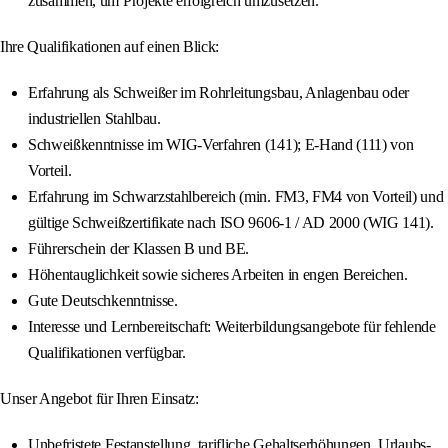
zusammen, um Projekte erfolgreich umzusetzen.
Ihre Qualifikationen auf einen Blick:
Erfahrung als Schweißer im Rohrleitungsbau, Anlagenbau oder
industriellen Stahlbau.
Schweißkenntnisse im WIG-Verfahren (141); E-Hand (111) von
Vorteil.
Erfahrung im Schwarzstahlbereich (min. FM3, FM4 von Vorteil) und
gültige Schweißzertifikate nach ISO 9606‑1 / AD 2000 (WIG 141).
Führerschein der Klassen B und BE.
Höhentauglichkeit sowie sicheres Arbeiten in engen Bereichen.
Gute Deutschkenntnisse.
Interesse und Lernbereitschaft: Weiterbildungsangebote für fehlende
Qualifikationen verfügbar.
Unser Angebot für Ihren Einsatz:
Unbefristete Festanstellung, tarifliche Gehaltserhöhungen, Urlaubs-