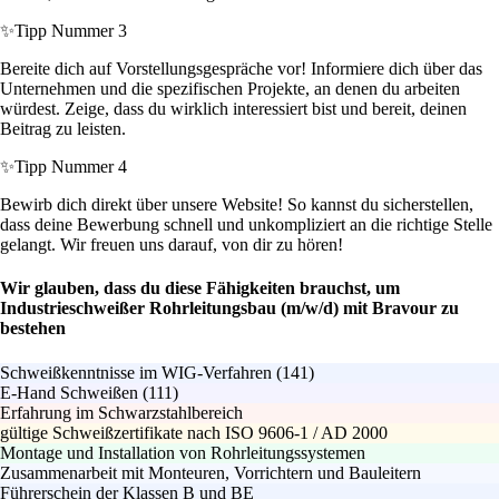
✨
Tipp Nummer 3
Bereite dich auf Vorstellungsgespräche vor! Informiere dich über das
Unternehmen und die spezifischen Projekte, an denen du arbeiten
würdest. Zeige, dass du wirklich interessiert bist und bereit, deinen
Beitrag zu leisten.
✨
Tipp Nummer 4
Bewirb dich direkt über unsere Website! So kannst du sicherstellen,
dass deine Bewerbung schnell und unkompliziert an die richtige Stelle
gelangt. Wir freuen uns darauf, von dir zu hören!
Wir glauben, dass du diese Fähigkeiten brauchst, um
Industrieschweißer Rohrleitungsbau (m/w/d) mit Bravour zu
bestehen
Schweißkenntnisse im WIG-Verfahren (141)
E-Hand Schweißen (111)
Erfahrung im Schwarzstahlbereich
gültige Schweißzertifikate nach ISO 9606‑1 / AD 2000
Montage und Installation von Rohrleitungssystemen
Zusammenarbeit mit Monteuren, Vorrichtern und Bauleitern
Führerschein der Klassen B und BE