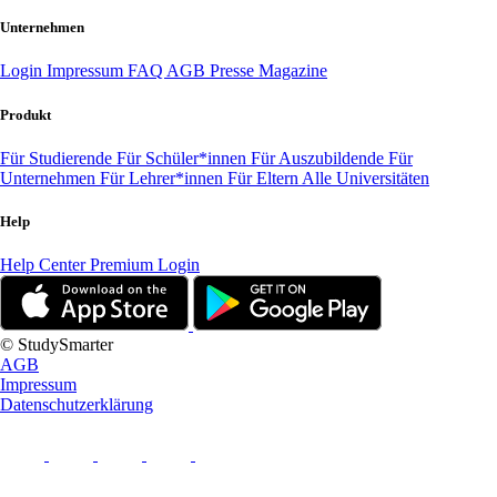
Unternehmen
Login
Impressum
FAQ
AGB
Presse
Magazine
Produkt
Für Studierende
Für Schüler*innen
Für Auszubildende
Für
Unternehmen
Für Lehrer*innen
Für Eltern
Alle Universitäten
Help
Help Center
Premium Login
© StudySmarter
AGB
Impressum
Datenschutzerklärung