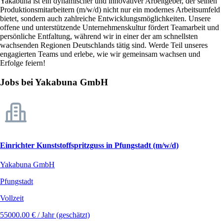
Yakabuna ist ein dynamischer und innovativer Arbeitgeber, der seinen
Produktionsmitarbeitern (m/w/d) nicht nur ein modernes Arbeitsumfeld
bietet, sondern auch zahlreiche Entwicklungsmöglichkeiten. Unsere
offene und unterstützende Unternehmenskultur fördert Teamarbeit und
persönliche Entfaltung, während wir in einer der am schnellsten
wachsenden Regionen Deutschlands tätig sind. Werde Teil unseres
engagierten Teams und erlebe, wie wir gemeinsam wachsen und
Erfolge feiern!
Jobs bei Yakabuna GmbH
Einrichter Kunststoffspritzguss in Pfungstadt (m/w/d)
Yakabuna GmbH
Pfungstadt
Vollzeit
55000.00 € / Jahr (geschätzt)