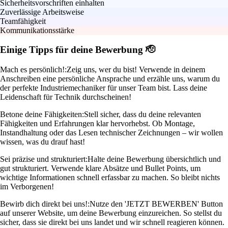
Sicherheitsvorschriften einhalten
Zuverlässige Arbeitsweise
Teamfähigkeit
Kommunikationsstärke
Einige Tipps für deine Bewerbung 🫡
Mach es persönlich!:
Zeig uns, wer du bist! Verwende in deinem
Anschreiben eine persönliche Ansprache und erzähle uns, warum du
der perfekte Industriemechaniker für unser Team bist. Lass deine
Leidenschaft für Technik durchscheinen!
Betone deine Fähigkeiten:
Stell sicher, dass du deine relevanten
Fähigkeiten und Erfahrungen klar hervorhebst. Ob Montage,
Instandhaltung oder das Lesen technischer Zeichnungen – wir wollen
wissen, was du drauf hast!
Sei präzise und strukturiert:
Halte deine Bewerbung übersichtlich und
gut strukturiert. Verwende klare Absätze und Bullet Points, um
wichtige Informationen schnell erfassbar zu machen. So bleibt nichts
im Verborgenen!
Bewirb dich direkt bei uns!:
Nutze den 'JETZT BEWERBEN' Button
auf unserer Website, um deine Bewerbung einzureichen. So stellst du
sicher, dass sie direkt bei uns landet und wir schnell reagieren können.