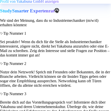
Profil von Yakabuna GmbH anzeigen
StudySmarter Expertenrat
🤫
Wir sind der Meinung, dass du so Industriemechaniker (m/w/d)
erhalten könntest
✨
Tip Nummer 1
Sei proaktiv! Wenn du dich für die Stelle als Industriemechaniker
interessierst, zögere nicht, direkt bei Yakabuna anzurufen oder eine E-
Mail zu schreiben. Zeig dein Interesse und stelle Fragen zur Position –
das kommt immer gut an!
✨
Tip Nummer 2
Nutze dein Netzwerk! Sprich mit Freunden oder Bekannten, die in der
Branche arbeiten. Vielleicht können sie dir Insider-Tipps geben oder
sogar eine Empfehlung aussprechen. Networking kann oft Türen
öffnen, die du alleine nicht erreichen würdest.
✨
Tip Nummer 3
Bereite dich auf das Vorstellungsgespräch vor! Informiere dich über
Yakabuna und deren Unternehmenskultur. Überlege dir, wie deine