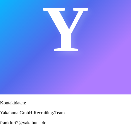
Y
Kontaktdaten:
Yakabuna GmbH Recruiting-Team
frankfurt2@yakabuna.de