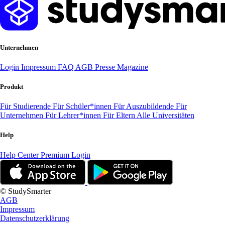
Unternehmen
Login
Impressum
FAQ
AGB
Presse
Magazine
Produkt
Für Studierende
Für Schüler*innen
Für Auszubildende
Für
Unternehmen
Für Lehrer*innen
Für Eltern
Alle Universitäten
Help
Help Center
Premium Login
© StudySmarter
AGB
Impressum
Datenschutzerklärung