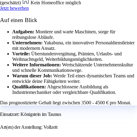
(geschätzt)
Kein Homeoffice möglich
Jetzt bewerben
Auf einen Blick
Aufgaben:
Montiere und warte Maschinen, sorge für
reibungslose Abläufe.
Unternehmen:
Yakabuna, ein innovativer Personaldienstleister
mit modernem Ansatz.
Vorteile:
Überstundenvergütung, Prämien, Urlaubs- und
Weihnachtsgeld, Weiterbildungsmöglichkeiten.
Weitere Informationen:
Wertschätzende Unternehmenskultur
und schnelle Kommunikationswege.
Warum dieser Job:
Werde Teil eines dynamischen Teams und
entwickle deine Fähigkeiten weiter.
Qualifikationen:
Abgeschlossene Ausbildung als
Industriemechaniker oder vergleichbare Qualifikation.
Das prognostizierte Gehalt liegt zwischen 3500 - 4500 € pro Monat.
Einsatzort: Königstein im Taunus
Art(en) der Anstellung: Vollzeit