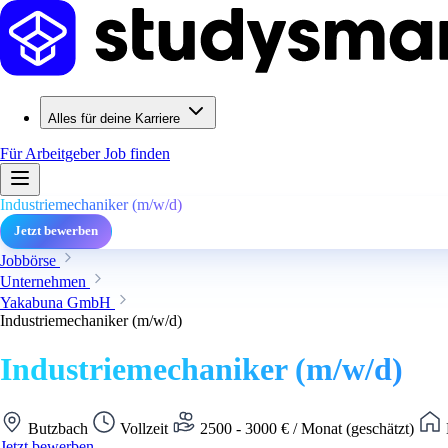
Alles für deine Karriere
Für Arbeitgeber
Job finden
Industriemechaniker (m/w/d)
Jetzt bewerben
Jobbörse
Unternehmen
Yakabuna GmbH
Industriemechaniker (m/w/d)
Industriemechaniker (m/w/d)
Butzbach
Vollzeit
2500 - 3000 € / Monat (geschätzt)
Jetzt bewerben