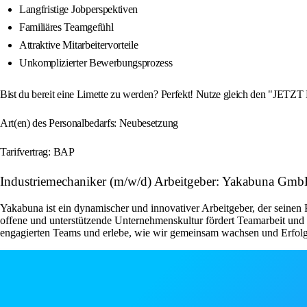
Langfristige Jobperspektiven
Familiäres Teamgefühl
Attraktive Mitarbeitervorteile
Unkomplizierter Bewerbungsprozess
Bist du bereit eine Limette zu werden? Perfekt! Nutze gleich den "JETZ
Art(en) des Personalbedarfs: Neubesetzung
Tarifvertrag: BAP
Industriemechaniker (m/w/d) Arbeitgeber: Yakabuna Gm
Yakabuna ist ein dynamischer und innovativer Arbeitgeber, der seinen
offene und unterstützende Unternehmenskultur fördert Teamarbeit und 
engagierten Teams und erlebe, wie wir gemeinsam wachsen und Erfolg