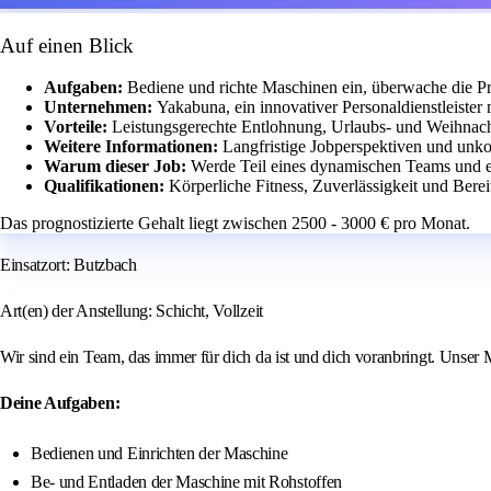
Auf einen Blick
Aufgaben:
Bediene und richte Maschinen ein, überwache die Pr
Unternehmen:
Yakabuna, ein innovativer Personaldienstleister
Vorteile:
Leistungsgerechte Entlohnung, Urlaubs- und Weihnachts
Weitere Informationen:
Langfristige Jobperspektiven und unk
Warum dieser Job:
Werde Teil eines dynamischen Teams und e
Qualifikationen:
Körperliche Fitness, Zuverlässigkeit und Bereit
Das prognostizierte Gehalt liegt zwischen 2500 - 3000 € pro Monat.
Einsatzort: Butzbach
Art(en) der Anstellung: Schicht, Vollzeit
Wir sind ein Team, das immer für dich da ist und dich voranbringt. Unser 
Deine Aufgaben:
Bedienen und Einrichten der Maschine
Be- und Entladen der Maschine mit Rohstoffen