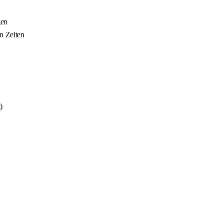
gen
n Zeiten
)