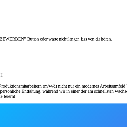
T BEWERBEN" Button oder warte nicht länger, lass von dir hören.
bH
 Produktionsmitarbeitern (m/w/d) nicht nur ein modernes Arbeitsumfeld
persönliche Entfaltung, während wir in einer der am schnellsten wachs
e feiern!