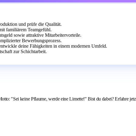
oduktion und prüfe die Qualität.
 mit familiärem Teamgefühl.
geld sowie attraktive Mitarbeitervorteile.
omplizierter Bewerbungsprozess.
ntwickle deine Fähigkeiten in einem modernen Umfeld.
schaft zur Schichtarbeit.
Motto: "Sei keine Pflaume, werde eine Limette!" Bist du dabei? Erfahre jet