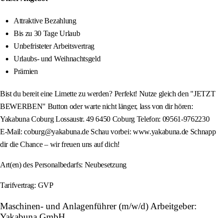
Attraktive Bezahlung
Bis zu 30 Tage Urlaub
Unbefristeter Arbeitsvertrag
Urlaubs- und Weihnachtsgeld
Prämien
Bist du bereit eine Limette zu werden? Perfekt! Nutze gleich den "JETZT
BEWERBEN" Button oder warte nicht länger, lass von dir hören:
Yakabuna Coburg Lossaustr. 49 6450 Coburg Telefon: 09561-9762230
E-Mail: coburg@yakabuna.de Schau vorbei: www.yakabuna.de Schnapp
dir die Chance – wir freuen uns auf dich!
Art(en) des Personalbedarfs: Neubesetzung
Tarifvertrag: GVP
Maschinen- und Anlagenführer (m/w/d) Arbeitgeber:
Yakabuna GmbH