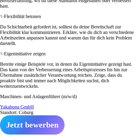
Berufserfahrung, wo du diese Standards eingehalten oder verbessert
hast.
✨
Flexibilität betonen
Da Schichtarbeit gefordert ist, solltest du deine Bereitschaft zur
Flexibilität klar kommunizieren. Erkläre, wie du dich an verschiedene
Arbeitszeiten anpassen kannst und warum das für dich kein Problem
darstellt.
✨
Eigeninitiative zeigen
Bereite einige Beispiele vor, in denen du Eigeninitiative gezeigt hast.
Das kann von der Verbesserung eines Arbeitsprozesses bis hin zur
Übernahme zusätzlicher Verantwortung reichen. Zeige, dass du
proaktiv bist und immer nach Möglichkeiten suchst, dich
weiterzuentwickeln.
Maschinen- und Anlagenführer (m/w/d)
Yakabuna GmbH
Standort: Coburg
Jetzt bewerben