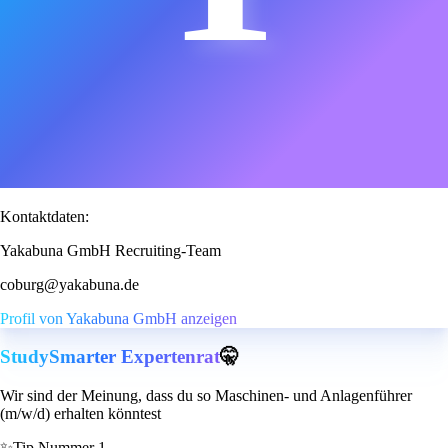
Kontaktdaten:
Yakabuna GmbH Recruiting-Team
coburg@yakabuna.de
Profil von Yakabuna GmbH anzeigen
StudySmarter Expertenrat
🤫
Wir sind der Meinung, dass du so Maschinen- und Anlagenführer
(m/w/d) erhalten könntest
✨
Tip Nummer 1