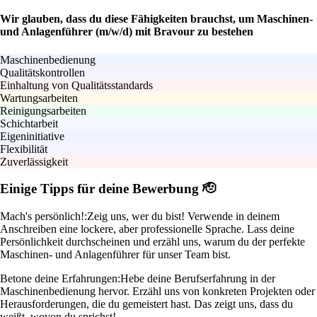
Wir glauben, dass du diese Fähigkeiten brauchst, um Maschinen-
und Anlagenführer (m/w/d) mit Bravour zu bestehen
Maschinenbedienung
Qualitätskontrollen
Einhaltung von Qualitätsstandards
Wartungsarbeiten
Reinigungsarbeiten
Schichtarbeit
Eigeninitiative
Flexibilität
Zuverlässigkeit
Einige Tipps für deine Bewerbung 🫡
Mach's persönlich!:
Zeig uns, wer du bist! Verwende in deinem
Anschreiben eine lockere, aber professionelle Sprache. Lass deine
Persönlichkeit durchscheinen und erzähl uns, warum du der perfekte
Maschinen- und Anlagenführer für unser Team bist.
Betone deine Erfahrungen:
Hebe deine Berufserfahrung in der
Maschinenbedienung hervor. Erzähl uns von konkreten Projekten oder
Herausforderungen, die du gemeistert hast. Das zeigt uns, dass du
weißt, wovon du sprichst!