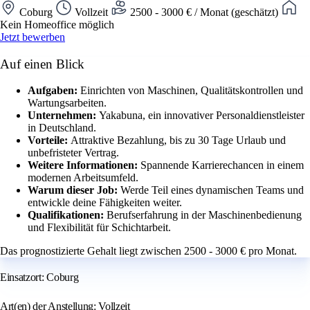
Coburg
Vollzeit
2500 - 3000 € / Monat (geschätzt)
Kein Homeoffice möglich
Jetzt bewerben
Auf einen Blick
Aufgaben:
Einrichten von Maschinen, Qualitätskontrollen und
Wartungsarbeiten.
Unternehmen:
Yakabuna, ein innovativer Personaldienstleister
in Deutschland.
Vorteile:
Attraktive Bezahlung, bis zu 30 Tage Urlaub und
unbefristeter Vertrag.
Weitere Informationen:
Spannende Karrierechancen in einem
modernen Arbeitsumfeld.
Warum dieser Job:
Werde Teil eines dynamischen Teams und
entwickle deine Fähigkeiten weiter.
Qualifikationen:
Berufserfahrung in der Maschinenbedienung
und Flexibilität für Schichtarbeit.
Das prognostizierte Gehalt liegt zwischen 2500 - 3000 € pro Monat.
Einsatzort: Coburg
Art(en) der Anstellung: Vollzeit