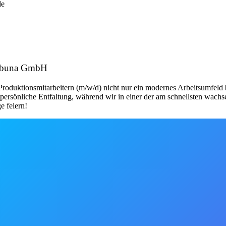
de
kabuna GmbH
 Produktionsmitarbeitern (m/w/d) nicht nur ein modernes Arbeitsumfeld
persönliche Entfaltung, während wir in einer der am schnellsten wachs
e feiern!