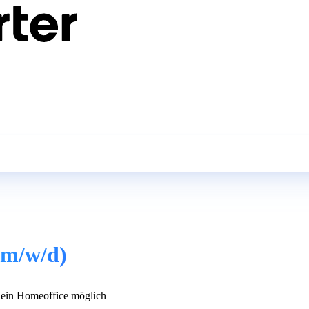
(m/w/d)
in Homeoffice möglich