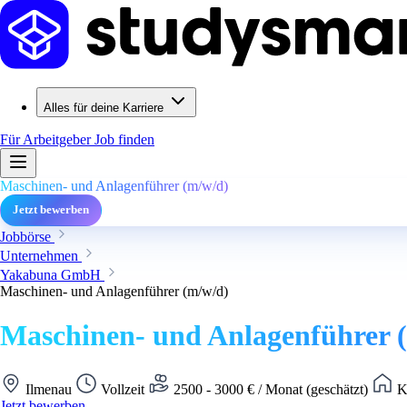
Alles für deine Karriere
Für Arbeitgeber
Job finden
Maschinen- und Anlagenführer (m/w/d)
Jetzt bewerben
Jobbörse
Unternehmen
Yakabuna GmbH
Maschinen- und Anlagenführer (m/w/d)
Maschinen- und Anlagenführer 
Ilmenau
Vollzeit
2500 - 3000 € / Monat (geschätzt)
Ke
Jetzt bewerben