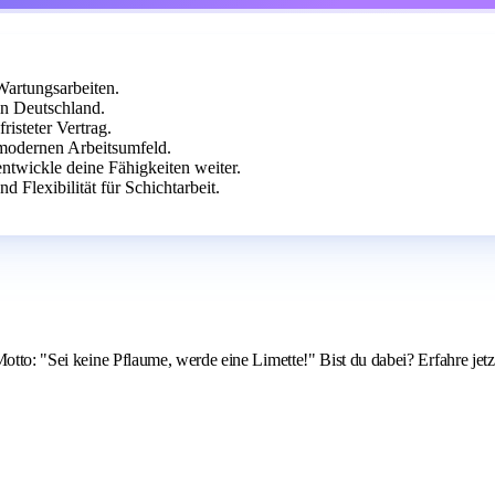
Wartungsarbeiten.
in Deutschland.
isteter Vertrag.
modernen Arbeitsumfeld.
twickle deine Fähigkeiten weiter.
 Flexibilität für Schichtarbeit.
Motto: "Sei keine Pflaume, werde eine Limette!" Bist du dabei? Erfahre jet