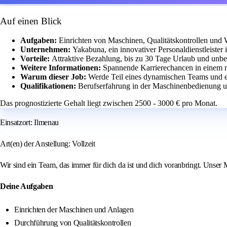
Auf einen Blick
Aufgaben:
Einrichten von Maschinen, Qualitätskontrollen und 
Unternehmen:
Yakabuna, ein innovativer Personaldienstleister 
Vorteile:
Attraktive Bezahlung, bis zu 30 Tage Urlaub und unbefr
Weitere Informationen:
Spannende Karrierechancen in einem 
Warum dieser Job:
Werde Teil eines dynamischen Teams und en
Qualifikationen:
Berufserfahrung in der Maschinenbedienung und
Das prognostizierte Gehalt liegt zwischen 2500 - 3000 € pro Monat.
Einsatzort: Ilmenau
Art(en) der Anstellung: Vollzeit
Wir sind ein Team, das immer für dich da ist und dich voranbringt. Unser 
Deine Aufgaben
Einrichten der Maschinen und Anlagen
Durchführung von Qualitätskontrollen