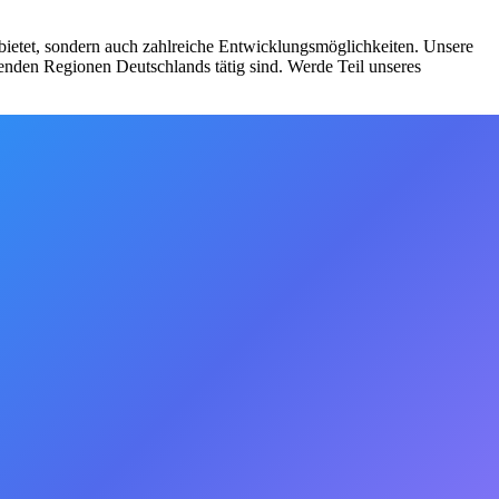
 bietet, sondern auch zahlreiche Entwicklungsmöglichkeiten. Unsere
enden Regionen Deutschlands tätig sind. Werde Teil unseres