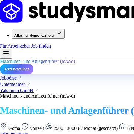
Alles für deine Karriere
Für Arbeitgeber
Job finden
Maschinen- und Anlagenführer (m/w/d)
Jetzt bewerben
Jobbörse
Unternehmen
Yakabuna GmbH
Maschinen- und Anlagenführer (m/w/d)
Maschinen- und Anlagenführer 
Gotha
Vollzeit
2500 - 3000 € / Monat (geschätzt)
Kei
Jetzt bewerben