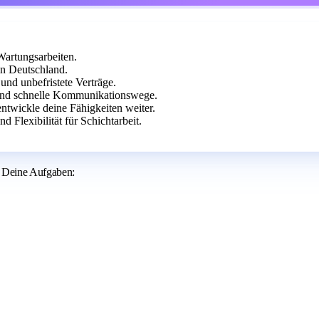
Wartungsarbeiten.
in Deutschland.
und unbefristete Verträge.
und schnelle Kommunikationswege.
twickle deine Fähigkeiten weiter.
 Flexibilität für Schichtarbeit.
. Deine Aufgaben: