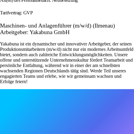
Art(en) des Personalbedarfs: Neubesetzung
Tarifvertrag: GVP
Maschinen- und Anlagenführer (m/w/d) (Ilmenau)
Arbeitgeber: Yakabuna GmbH
Yakabuna ist ein dynamischer und innovativer Arbeitgeber, der seinen
Produktionsmitarbeitern (m/w/d) nicht nur ein modernes Arbeitsumfeld
bietet, sondern auch zahlreiche Entwicklungsmöglichkeiten. Unsere
offene und unterstützende Unternehmenskultur fördert Teamarbeit und
persönliche Entfaltung, während wir in einer der am schnellsten
wachsenden Regionen Deutschlands tätig sind. Werde Teil unseres
engagierten Teams und erlebe, wie wir gemeinsam wachsen und
Erfolge feiern!