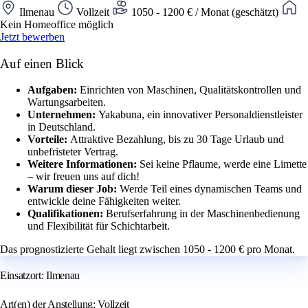
Ilmenau
Vollzeit
1050 - 1200 € / Monat (geschätzt)
Kein Homeoffice möglich
Jetzt bewerben
Auf einen Blick
Aufgaben:
Einrichten von Maschinen, Qualitätskontrollen und
Wartungsarbeiten.
Unternehmen:
Yakabuna, ein innovativer Personaldienstleister
in Deutschland.
Vorteile:
Attraktive Bezahlung, bis zu 30 Tage Urlaub und
unbefristeter Vertrag.
Weitere Informationen:
Sei keine Pflaume, werde eine Limette
– wir freuen uns auf dich!
Warum dieser Job:
Werde Teil eines dynamischen Teams und
entwickle deine Fähigkeiten weiter.
Qualifikationen:
Berufserfahrung in der Maschinenbedienung
und Flexibilität für Schichtarbeit.
Das prognostizierte Gehalt liegt zwischen 1050 - 1200 € pro Monat.
Einsatzort: Ilmenau
Art(en) der Anstellung: Vollzeit