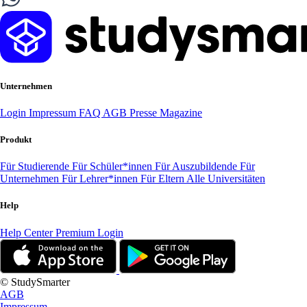
Unternehmen
Login
Impressum
FAQ
AGB
Presse
Magazine
Produkt
Für Studierende
Für Schüler*innen
Für Auszubildende
Für
Unternehmen
Für Lehrer*innen
Für Eltern
Alle Universitäten
Help
Help Center
Premium Login
© StudySmarter
AGB
Impressum