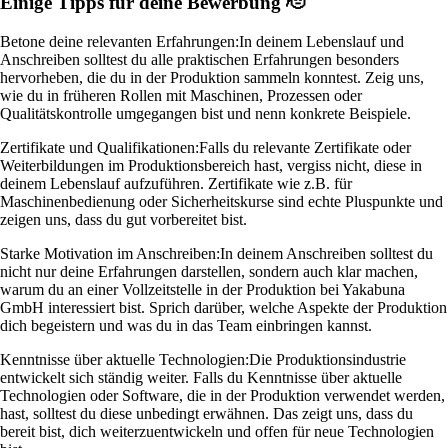
Einige Tipps für deine Bewerbung 🫡
Betone deine relevanten Erfahrungen:
In deinem Lebenslauf und
Anschreiben solltest du alle praktischen Erfahrungen besonders
hervorheben, die du in der Produktion sammeln konntest. Zeig uns,
wie du in früheren Rollen mit Maschinen, Prozessen oder
Qualitätskontrolle umgegangen bist und nenn konkrete Beispiele.
Zertifikate und Qualifikationen:
Falls du relevante Zertifikate oder
Weiterbildungen im Produktionsbereich hast, vergiss nicht, diese in
deinem Lebenslauf aufzuführen. Zertifikate wie z.B. für
Maschinenbedienung oder Sicherheitskurse sind echte Pluspunkte und
zeigen uns, dass du gut vorbereitet bist.
Starke Motivation im Anschreiben:
In deinem Anschreiben solltest du
nicht nur deine Erfahrungen darstellen, sondern auch klar machen,
warum du an einer Vollzeitstelle in der Produktion bei Yakabuna
GmbH interessiert bist. Sprich darüber, welche Aspekte der Produktion
dich begeistern und was du in das Team einbringen kannst.
Kenntnisse über aktuelle Technologien:
Die Produktionsindustrie
entwickelt sich ständig weiter. Falls du Kenntnisse über aktuelle
Technologien oder Software, die in der Produktion verwendet werden,
hast, solltest du diese unbedingt erwähnen. Das zeigt uns, dass du
bereit bist, dich weiterzuentwickeln und offen für neue Technologien