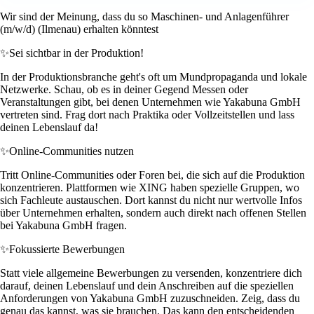
Wir sind der Meinung, dass du so Maschinen- und Anlagenführer
(m/w/d) (Ilmenau) erhalten könntest
✨
Sei sichtbar in der Produktion!
In der Produktionsbranche geht's oft um Mundpropaganda und lokale
Netzwerke. Schau, ob es in deiner Gegend Messen oder
Veranstaltungen gibt, bei denen Unternehmen wie Yakabuna GmbH
vertreten sind. Frag dort nach Praktika oder Vollzeitstellen und lass
deinen Lebenslauf da!
✨
Online-Communities nutzen
Tritt Online-Communities oder Foren bei, die sich auf die Produktion
konzentrieren. Plattformen wie XING haben spezielle Gruppen, wo
sich Fachleute austauschen. Dort kannst du nicht nur wertvolle Infos
über Unternehmen erhalten, sondern auch direkt nach offenen Stellen
bei Yakabuna GmbH fragen.
✨
Fokussierte Bewerbungen
Statt viele allgemeine Bewerbungen zu versenden, konzentriere dich
darauf, deinen Lebenslauf und dein Anschreiben auf die speziellen
Anforderungen von Yakabuna GmbH zuzuschneiden. Zeig, dass du
genau das kannst, was sie brauchen. Das kann den entscheidenden