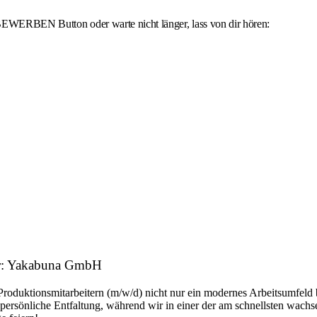
 BEWERBEN Button oder warte nicht länger, lass von dir hören:
ber: Yakabuna GmbH
 Produktionsmitarbeitern (m/w/d) nicht nur ein modernes Arbeitsumfeld
persönliche Entfaltung, während wir in einer der am schnellsten wachs