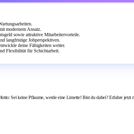
Wartungsarbeiten.
r mit modernem Ansatz.
geld sowie attraktive Mitarbeitervorteile.
d langfristige Jobperspektiven.
twickle deine Fähigkeiten weiter.
 Flexibilität für Schichtarbeit.
Motto: Sei keine Pflaume, werde eine Limette! Bist du dabei? Erfahre jetzt