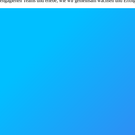
engagierten Teams und erlebe, wie wir gemeinsam wachsen und Erfolg