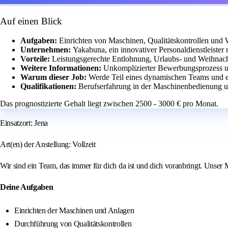
Auf einen Blick
Aufgaben:
Einrichten von Maschinen, Qualitätskontrollen und 
Unternehmen:
Yakabuna, ein innovativer Personaldienstleiste
Vorteile:
Leistungsgerechte Entlohnung, Urlaubs- und Weihnachts
Weitere Informationen:
Unkomplizierter Bewerbungsprozess un
Warum dieser Job:
Werde Teil eines dynamischen Teams und en
Qualifikationen:
Berufserfahrung in der Maschinenbedienung und
Das prognostizierte Gehalt liegt zwischen 2500 - 3000 € pro Monat.
Einsatzort: Jena
Art(en) der Anstellung: Vollzeit
Wir sind ein Team, das immer für dich da ist und dich voranbringt. Unser 
Deine Aufgaben
Einrichten der Maschinen und Anlagen
Durchführung von Qualitätskontrollen