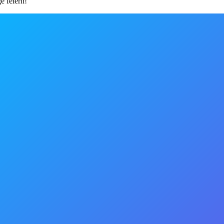
e feiern!