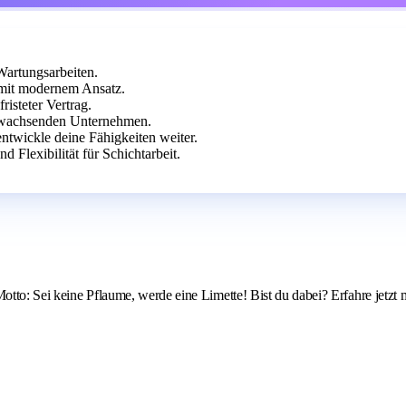
Wartungsarbeiten.
r mit modernem Ansatz.
isteter Vertrag.
 wachsenden Unternehmen.
twickle deine Fähigkeiten weiter.
 Flexibilität für Schichtarbeit.
Motto: Sei keine Pflaume, werde eine Limette! Bist du dabei? Erfahre jetzt