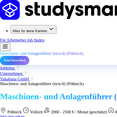
Alles für deine Karriere
Für Arbeitgeber
Job finden
Maschinen- und Anlagenführer (m/w/d) (Pößneck)
Jetzt bewerben
Jobbörse
Unternehmen
Yakabuna GmbH
Maschinen- und Anlagenführer (m/w/d) (Pößneck)
Maschinen- und Anlagenführer 
Pößneck
Vollzeit
2000 - 2500 € / Monat (geschätzt)
K
Jetzt bewerben