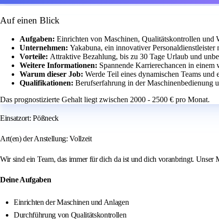
Auf einen Blick
Aufgaben:
Einrichten von Maschinen, Qualitätskontrollen und 
Unternehmen:
Yakabuna, ein innovativer Personaldienstleiste
Vorteile:
Attraktive Bezahlung, bis zu 30 Tage Urlaub und unbefr
Weitere Informationen:
Spannende Karrierechancen in einem
Warum dieser Job:
Werde Teil eines dynamischen Teams und en
Qualifikationen:
Berufserfahrung in der Maschinenbedienung und
Das prognostizierte Gehalt liegt zwischen 2000 - 2500 € pro Monat.
Einsatzort: Pößneck
Art(en) der Anstellung: Vollzeit
Wir sind ein Team, das immer für dich da ist und dich voranbringt. Unser 
Deine Aufgaben
Einrichten der Maschinen und Anlagen
Durchführung von Qualitätskontrollen