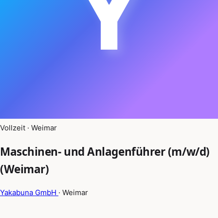
Y
Vollzeit · Weimar
Maschinen- und Anlagenführer (m/w/d)
(Weimar)
Yakabuna GmbH
· Weimar