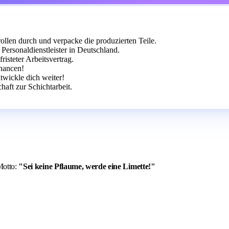
ollen durch und verpacke die produzierten Teile.
Personaldienstleister in Deutschland.
isteter Arbeitsvertrag.
chancen!
twickle dich weiter!
haft zur Schichtarbeit.
Motto:
"Sei keine Pflaume, werde eine Limette!"