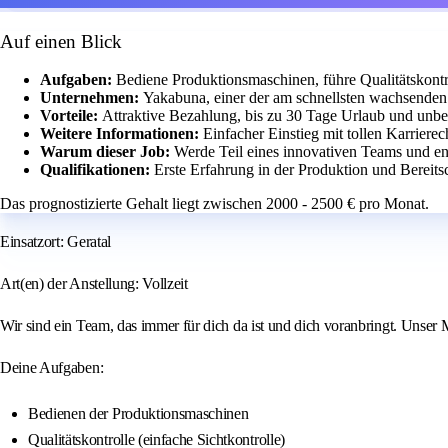
Auf einen Blick
Aufgaben:
Bediene Produktionsmaschinen, führe Qualitätskontr
Unternehmen:
Yakabuna, einer der am schnellsten wachsenden 
Vorteile:
Attraktive Bezahlung, bis zu 30 Tage Urlaub und unbefr
Weitere Informationen:
Einfacher Einstieg mit tollen Karriere
Warum dieser Job:
Werde Teil eines innovativen Teams und en
Qualifikationen:
Erste Erfahrung in der Produktion und Bereitsc
Das prognostizierte Gehalt liegt zwischen 2000 - 2500 € pro Monat.
Einsatzort: Geratal
Art(en) der Anstellung: Vollzeit
Wir sind ein Team, das immer für dich da ist und dich voranbringt. Unser 
Deine Aufgaben:
Bedienen der Produktionsmaschinen
Qualitätskontrolle (einfache Sichtkontrolle)