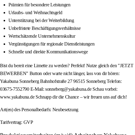
Prämien für besondere Leistungen
Urlaubs- und Weihnachtsgeld
Unterstützung bei der Weiterbildung
Unbefristete Beschäftigungsverhältnisse
Wertschätzende Unternehmenskultur
Vergünstigungen für regionale Dienstleistungen
Schnelle und direkte Kommunikationswege
Bist du bereit eine Limette zu werden? Perfekt! Nutze gleich den "JETZT
BEWERBEN" Button oder warte nicht länger, lass von dir hören:
Yakabuna Sonneberg Bahnhofstraße 27 96515 Sonneberg Telefon:
03675-7552790 E-Mail: sonneberg@yakabuna.de Schau vorbei:
www.yakabuna.de Schnapp dir die Chance – wir freuen uns auf dich!
Art(en) des Personalbedarfs: Neubesetzung
Tarifvertrag: GVP