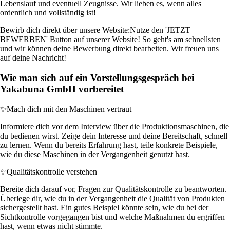
Lebenslauf und eventuell Zeugnisse. Wir lieben es, wenn alles
ordentlich und vollständig ist!
Bewirb dich direkt über unsere Website:
Nutze den 'JETZT
BEWERBEN' Button auf unserer Website! So geht's am schnellsten
und wir können deine Bewerbung direkt bearbeiten. Wir freuen uns
auf deine Nachricht!
Wie man sich auf ein Vorstellungsgespräch bei
Yakabuna GmbH vorbereitet
✨
Mach dich mit den Maschinen vertraut
Informiere dich vor dem Interview über die Produktionsmaschinen, die
du bedienen wirst. Zeige dein Interesse und deine Bereitschaft, schnell
zu lernen. Wenn du bereits Erfahrung hast, teile konkrete Beispiele,
wie du diese Maschinen in der Vergangenheit genutzt hast.
✨
Qualitätskontrolle verstehen
Bereite dich darauf vor, Fragen zur Qualitätskontrolle zu beantworten.
Überlege dir, wie du in der Vergangenheit die Qualität von Produkten
sichergestellt hast. Ein gutes Beispiel könnte sein, wie du bei der
Sichtkontrolle vorgegangen bist und welche Maßnahmen du ergriffen
hast, wenn etwas nicht stimmte.