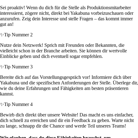
Sei proaktiv! Wenn du dich für die Stelle als Produktionsmitarbeiter
interessierst, zögere nicht, direkt bei Yakabuna vorbeizuschauen oder
anzurufen. Zeig dein Interesse und stelle Fragen – das kommt immer
gut an!
✨
Tip Nummer 2
Nutze dein Netzwerk! Sprich mit Freunden oder Bekannten, die
vielleicht schon in der Branche arbeiten. Sie können dir wertvolle
Einblicke geben und dich eventuell sogar empfehlen.
✨
Tip Nummer 3
Bereite dich auf das Vorstellungsgespräch vor! Informiere dich über
Yakabuna und die spezifischen Anforderungen der Stelle. Überlege dir,
wie du deine Erfahrungen und Fähigkeiten am besten präsentieren
kannst.
✨
Tip Nummer 4
Bewirb dich direkt über unsere Website! Das macht es uns einfacher,
dich schnell zu erreichen und dir ein Feedback zu geben. Warte nicht
zu lange, schnapp dir die Chance und werde Teil unseres Teams!
Wir glauben, dass du diese Fähigkeiten brauchst, um