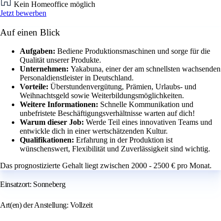
Kein Homeoffice möglich
Jetzt bewerben
Auf einen Blick
Aufgaben:
Bediene Produktionsmaschinen und sorge für die
Qualität unserer Produkte.
Unternehmen:
Yakabuna, einer der am schnellsten wachsenden
Personaldienstleister in Deutschland.
Vorteile:
Überstundenvergütung, Prämien, Urlaubs- und
Weihnachtsgeld sowie Weiterbildungsmöglichkeiten.
Weitere Informationen:
Schnelle Kommunikation und
unbefristete Beschäftigungsverhältnisse warten auf dich!
Warum dieser Job:
Werde Teil eines innovativen Teams und
entwickle dich in einer wertschätzenden Kultur.
Qualifikationen:
Erfahrung in der Produktion ist
wünschenswert, Flexibilität und Zuverlässigkeit sind wichtig.
Das prognostizierte Gehalt liegt zwischen 2000 - 2500 € pro Monat.
Einsatzort: Sonneberg
Art(en) der Anstellung: Vollzeit