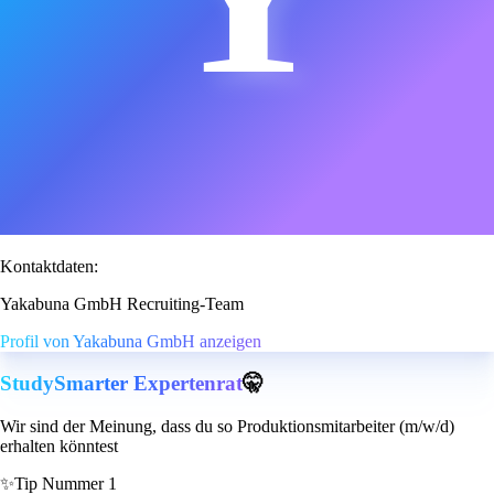
Kontaktdaten:
Yakabuna GmbH Recruiting-Team
Profil von Yakabuna GmbH anzeigen
StudySmarter Expertenrat
🤫
Wir sind der Meinung, dass du so Produktionsmitarbeiter (m/w/d)
erhalten könntest
✨
Tip Nummer 1