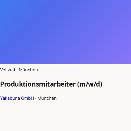
Vollzeit · München
Produktionsmitarbeiter (m/w/d)
Yakabuna GmbH
· München