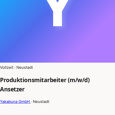
Y
Vollzeit · Neustadt
Produktionsmitarbeiter (m/w/d)
Ansetzer
Yakabuna GmbH
· Neustadt