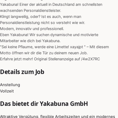
Yakabuna! Einer der aktuell in Deutschland am schnellsten
wachsenden Personaldienstleister.
Klingt langweilig, oder? Ist es auch, wenn man
Personaldienstleistung nicht so versteht wie wir.
Modern, innovativ und professionell.
Eben Yakabuna! Wir suchen dynamische und motivierte
Mitarbeiter wie dich bei Yakabuna.
"Sei keine Pflaume, werde eine Limette! xayajpt " – Mit diesem
Motto öffnen wir dir die Tür zu deinem neuen Job.
Erfahre jetzt mehr! Original Stellenanzeige auf /4w2X7RC
Details zum Job
Anstellung
Vollzeit
Das bietet dir Yakabuna GmbH
Attraktive Vergütung, flexible Arbeitszeiten und ein modernes