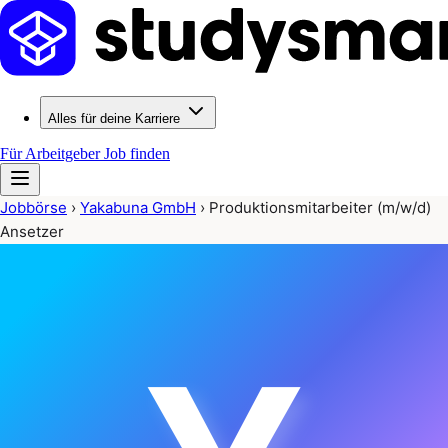
Alles für deine Karriere
Für Arbeitgeber
Job finden
Jobbörse
›
Yakabuna GmbH
›
Produktionsmitarbeiter (m/w/d)
Ansetzer