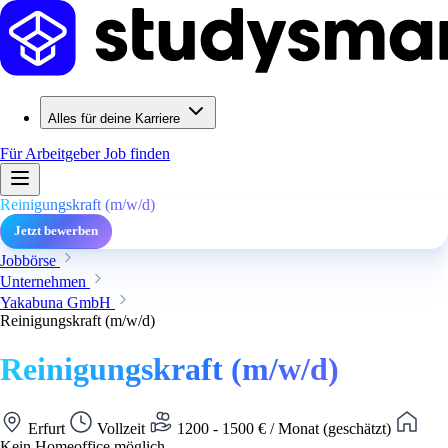
Alles für deine Karriere
Für Arbeitgeber
Job finden
Reinigungskraft (m/w/d)
Jetzt bewerben
Jobbörse
Unternehmen
Yakabuna GmbH
Reinigungskraft (m/w/d)
Reinigungskraft (m/w/d)
Erfurt
Vollzeit
1200 - 1500 € / Monat (geschätzt)
Kein Homeoffice möglich