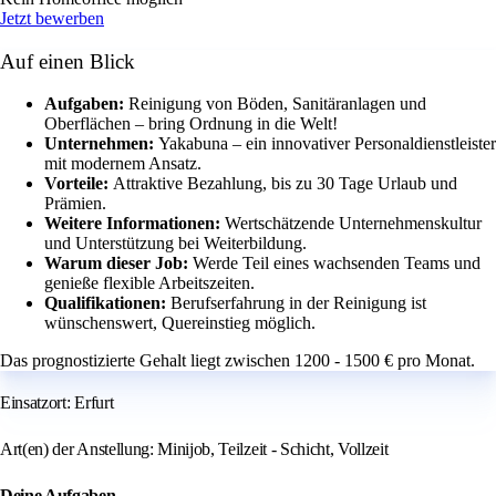
Jetzt bewerben
Auf einen Blick
Aufgaben:
Reinigung von Böden, Sanitäranlagen und
Oberflächen – bring Ordnung in die Welt!
Unternehmen:
Yakabuna – ein innovativer Personaldienstleister
mit modernem Ansatz.
Vorteile:
Attraktive Bezahlung, bis zu 30 Tage Urlaub und
Prämien.
Weitere Informationen:
Wertschätzende Unternehmenskultur
und Unterstützung bei Weiterbildung.
Warum dieser Job:
Werde Teil eines wachsenden Teams und
genieße flexible Arbeitszeiten.
Qualifikationen:
Berufserfahrung in der Reinigung ist
wünschenswert, Quereinstieg möglich.
Das prognostizierte Gehalt liegt zwischen 1200 - 1500 € pro Monat.
Einsatzort: Erfurt
Art(en) der Anstellung: Minijob, Teilzeit - Schicht, Vollzeit
Deine Aufgaben