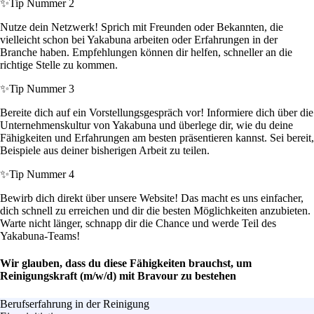
✨
Tip Nummer 2
Nutze dein Netzwerk! Sprich mit Freunden oder Bekannten, die
vielleicht schon bei Yakabuna arbeiten oder Erfahrungen in der
Branche haben. Empfehlungen können dir helfen, schneller an die
richtige Stelle zu kommen.
✨
Tip Nummer 3
Bereite dich auf ein Vorstellungsgespräch vor! Informiere dich über die
Unternehmenskultur von Yakabuna und überlege dir, wie du deine
Fähigkeiten und Erfahrungen am besten präsentieren kannst. Sei bereit,
Beispiele aus deiner bisherigen Arbeit zu teilen.
✨
Tip Nummer 4
Bewirb dich direkt über unsere Website! Das macht es uns einfacher,
dich schnell zu erreichen und dir die besten Möglichkeiten anzubieten.
Warte nicht länger, schnapp dir die Chance und werde Teil des
Yakabuna-Teams!
Wir glauben, dass du diese Fähigkeiten brauchst, um
Reinigungskraft (m/w/d) mit Bravour zu bestehen
Berufserfahrung in der Reinigung