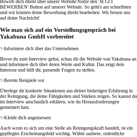
Bewirb dich direkt über unsere Website:
Nutze den 'JETZT
BEWERBEN' Button auf unserer Website. So geht's am schnellsten
und wir können deine Bewerbung direkt bearbeiten. Wir freuen uns
auf deine Nachricht!
Wie man sich auf ein Vorstellungsgespräch bei
Yakabuna GmbH vorbereitet
✨
Informiere dich über das Unternehmen
Bevor du zum Interview gehst, schau dir die Website von Yakabuna an
und informiere dich über deren Werte und Kultur. Das zeigt dein
Interesse und hilft dir, passende Fragen zu stellen.
✨
Bereite Beispiele vor
Überlege dir konkrete Situationen aus deiner bisherigen Erfahrung in
der Reinigung, die deine Fähigkeiten und Stärken zeigen. So kannst du
im Interview anschaulich erklären, wie du Herausforderungen
gemeistert hast.
✨
Kleide dich angemessen
Auch wenn es sich um eine Stelle als Reinigungskraft handelt, ist ein
gepflegtes Erscheinungsbild wichtig. Wähle saubere, ordentliche