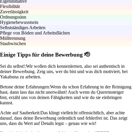
Eigeninitiative
Flexibilität
Zuverlässigkeit
Ordnungssinn
Hygienebewusstsein
Selbstständiges Arbeiten
Pflege von Böden und Arbeitsflächen
Mülltrennung
Staubwischen
Einige Tipps für deine Bewerbung 🫡
Sei du selbst!:
Wir wollen dich kennenlernen, also sei authentisch in
deiner Bewerbung. Zeig uns, wer du bist und was dich motiviert, bei
Yakabuna zu arbeiten.
Betone deine Erfahrungen:
Wenn du schon Erfahrung in der Reinigung
hast, dann lass das nicht unerwähnt! Auch wenn du Quereinsteiger
bist, erzähl uns von deinen Fähigkeiten und wie du sie einbringen
kannst.
Achte auf Sauberkeit:
Das klingt vielleicht offensichtlich, aber achte
darauf, dass deine Bewerbung ordentlich und fehlerfrei ist. Das zeigt
uns, dass du Wert auf Details legst – genau wie wir!