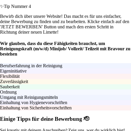
✨
Tip Nummer 4
Bewirb dich über unsere Website! Das macht es für uns einfacher,
deine Bewerbung zu finden und zu bearbeiten. Klicke einfach auf den
'JETZT BEWERBEN' Button und mach den ersten Schritt in
Richtung deiner neuen Limette!
Wir glauben, dass du diese Fähigkeiten brauchst, um
Reinigungskraft (m/w/d) Minijob/ Vollzeit/ Teilzeit mit Bravour zu
bestehen
Berufserfahrung in der Reinigung
Eigeninitiative
Flexibilität
Zuverlässigkeit
Sauberkeit
Ordnung
Umgang mit Reinigungsmitteln
Einhaltung von Hygienevorschriften
Einhaltung von Sicherheitsvorschriften
Einige Tipps für deine Bewerbung 🫡
Sei kreativ mit deinem Anschreiben!:
Zeig uns, wer du wirklich bist!