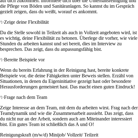
auf dich zukommen. Informiere dich über die Unterhaltsreinigung und
die Pflege von Böden und Sanitäranlagen. So kannst du im Gespräch
gezielt zeigen, dass du weißt, worauf es ankommt.
✨
Zeige deine Flexibilität
Da die Stelle sowohl in Teilzeit als auch in Vollzeit angeboten wird, ist
es wichtig, deine Flexibilität zu betonen. Überlege dir vorher, wie viele
Stunden du arbeiten kannst und sei bereit, dies im Interview zu
besprechen. Das zeigt, dass du anpassungsfähig bist.
✨
Bereite Beispiele vor
Wenn du bereits Erfahrung in der Reinigung hast, bereite konkrete
Beispiele vor, die deine Fähigkeiten unter Beweis stellen. Erzähl von
Situationen, in denen du Eigeninitiative gezeigt hast oder besondere
Herausforderungen gemeistert hast. Das macht einen guten Eindruck!
✨
Frage nach dem Team
Zeige Interesse an dem Team, mit dem du arbeiten wirst. Frag nach der
Teamdynamik und wie die Zusammenarbeit aussieht. Das zeigt, dass
du nicht nur an der Arbeit, sondern auch am Miteinander interessiert
bist. Ein gutes Team ist schließlich das A und O!
Reinigungskraft (m/w/d) Minijob/ Vollzeit/ Teilzeit