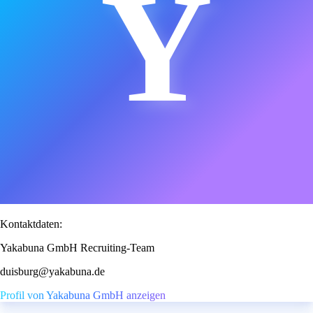
Y
Kontaktdaten:
Yakabuna GmbH Recruiting-Team
duisburg@yakabuna.de
Profil von Yakabuna GmbH anzeigen