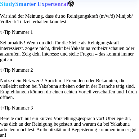
StudySmarter Expertenrat
🤫
Wir sind der Meinung, dass du so Reinigungskraft (m/w/d) Minijob/
Vollzeit/ Teilzeit erhalten könntest
✨
Tip Nummer 1
Sei proaktiv! Wenn du dich für die Stelle als Reinigungskraft
interessierst, zögere nicht, direkt bei Yakabuna vorbeizuschauen oder
anzurufen. Zeig dein Interesse und stelle Fragen – das kommt immer
gut an!
✨
Tip Nummer 2
Nutze dein Netzwerk! Sprich mit Freunden oder Bekannten, die
vielleicht schon bei Yakabuna arbeiten oder in der Branche tätig sind.
Empfehlungen können dir einen echten Vorteil verschaffen und Türen
öffnen.
✨
Tip Nummer 3
Bereite dich auf ein kurzes Vorstellungsgespräch vor! Überlege dir,
was dich an der Reinigung begeistert und warum du bei Yakabuna
arbeiten möchtest. Authentizität und Begeisterung kommen immer gut
an!