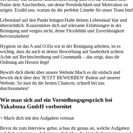
Nutze dein Anschreiben, um deine Persönlichkeit und Motivation zu
zeigen. Erzähl uns, warum du die perfekte Limette für unser Team bist!
Lebenslauf auf den Punkt bringen:
Halte deinen Lebenslauf klar und
übersichtlich. Konzentriere dich auf relevante Erfahrungen in der
Reinigung und vergiss nicht, deine Flexibilität und Zuverlässigkeit
hervorzuheben!
Hygiene ist das A und O:
Da wir in der Reinigung arbeiten, ist es
wichtig, dass du auch in deiner Bewerbung auf Sauberkeit achtest.
Achte auf Rechtschreibung und Grammatik – das zeigt, dass dir
Ordnung am Herzen liegt!
Bewirb dich direkt über unsere Website:
Mach es dir einfach und
bewirb dich über den 'JETZT BEWERBEN' Button auf unserer
Website. So hast du die besten Chancen, schnell bei uns
durchzustarten!
Wie man sich auf ein Vorstellungsgespräch bei
Yakabuna GmbH vorbereitet
✨
Mach dich mit den Aufgaben vertraut
Bevor du zum Interview gehst, schau dir genau an, welche Aufgaben