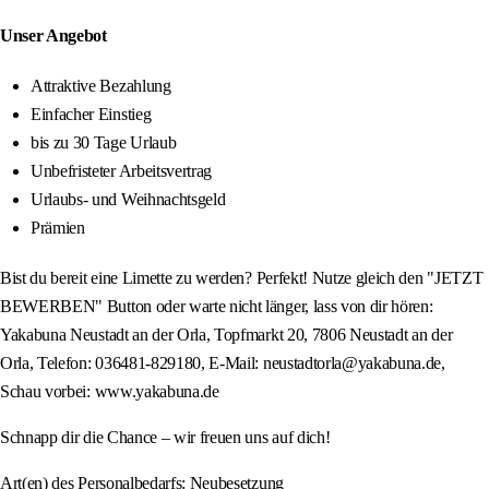
Unser Angebot
Attraktive Bezahlung
Einfacher Einstieg
bis zu 30 Tage Urlaub
Unbefristeter Arbeitsvertrag
Urlaubs- und Weihnachtsgeld
Prämien
Bist du bereit eine Limette zu werden? Perfekt! Nutze gleich den "JETZT
BEWERBEN" Button oder warte nicht länger, lass von dir hören:
Yakabuna Neustadt an der Orla, Topfmarkt 20, 7806 Neustadt an der
Orla, Telefon: 036481-829180, E-Mail: neustadtorla@yakabuna.de,
Schau vorbei: www.yakabuna.de
Schnapp dir die Chance – wir freuen uns auf dich!
Art(en) des Personalbedarfs: Neubesetzung