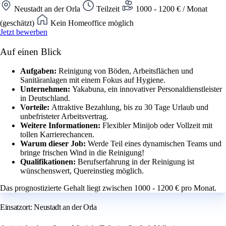
Neustadt an der Orla
Teilzeit
1000 - 1200 € / Monat
(geschätzt)
Kein Homeoffice möglich
Jetzt bewerben
Auf einen Blick
Aufgaben:
Reinigung von Böden, Arbeitsflächen und
Sanitäranlagen mit einem Fokus auf Hygiene.
Unternehmen:
Yakabuna, ein innovativer Personaldienstleister
in Deutschland.
Vorteile:
Attraktive Bezahlung, bis zu 30 Tage Urlaub und
unbefristeter Arbeitsvertrag.
Weitere Informationen:
Flexibler Minijob oder Vollzeit mit
tollen Karrierechancen.
Warum dieser Job:
Werde Teil eines dynamischen Teams und
bringe frischen Wind in die Reinigung!
Qualifikationen:
Berufserfahrung in der Reinigung ist
wünschenswert, Quereinstieg möglich.
Das prognostizierte Gehalt liegt zwischen 1000 - 1200 € pro Monat.
Einsatzort: Neustadt an der Orla