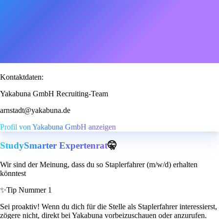
Kontaktdaten:
Yakabuna GmbH Recruiting-Team
arnstadt@yakabuna.de
Profil von Yakabuna GmbH anzeigen
StudySmarter Expertenrat
🤫
Wir sind der Meinung, dass du so Staplerfahrer (m/w/d) erhalten
könntest
✨
Tip Nummer 1
Sei proaktiv! Wenn du dich für die Stelle als Staplerfahrer interessierst,
zögere nicht, direkt bei Yakabuna vorbeizuschauen oder anzurufen.