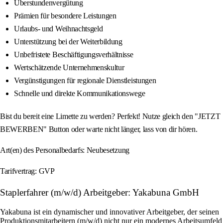
Überstundenvergütung
Prämien für besondere Leistungen
Urlaubs- und Weihnachtsgeld
Unterstützung bei der Weiterbildung
Unbefristete Beschäftigungsverhältnisse
Wertschätzende Unternehmenskultur
Vergünstigungen für regionale Dienstleistungen
Schnelle und direkte Kommunikationswege
Bist du bereit eine Limette zu werden? Perfekt! Nutze gleich den "JETZT
BEWERBEN" Button oder warte nicht länger, lass von dir hören.
Art(en) des Personalbedarfs: Neubesetzung
Tarifvertrag: GVP
Staplerfahrer (m/w/d) Arbeitgeber: Yakabuna GmbH
Yakabuna ist ein dynamischer und innovativer Arbeitgeber, der seinen
Produktionsmitarbeitern (m/w/d) nicht nur ein modernes Arbeitsumfeld