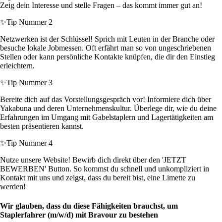
Zeig dein Interesse und stelle Fragen – das kommt immer gut an!
✨
Tip Nummer 2
Netzwerken ist der Schlüssel! Sprich mit Leuten in der Branche oder
besuche lokale Jobmessen. Oft erfährt man so von ungeschriebenen
Stellen oder kann persönliche Kontakte knüpfen, die dir den Einstieg
erleichtern.
✨
Tip Nummer 3
Bereite dich auf das Vorstellungsgespräch vor! Informiere dich über
Yakabuna und deren Unternehmenskultur. Überlege dir, wie du deine
Erfahrungen im Umgang mit Gabelstaplern und Lagertätigkeiten am
besten präsentieren kannst.
✨
Tip Nummer 4
Nutze unsere Website! Bewirb dich direkt über den 'JETZT
BEWERBEN' Button. So kommst du schnell und unkompliziert in
Kontakt mit uns und zeigst, dass du bereit bist, eine Limette zu
werden!
Wir glauben, dass du diese Fähigkeiten brauchst, um
Staplerfahrer (m/w/d) mit Bravour zu bestehen