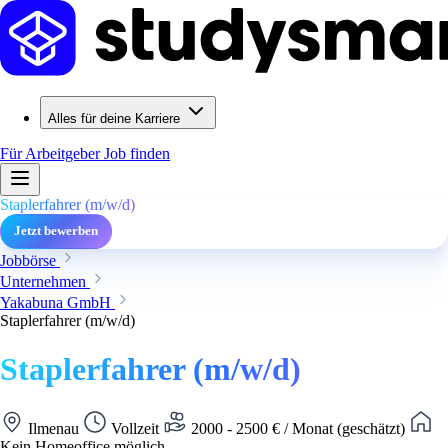
Alles für deine Karriere
Für Arbeitgeber
Job finden
Staplerfahrer (m/w/d)
Jetzt bewerben
Jobbörse
Unternehmen
Yakabuna GmbH
Staplerfahrer (m/w/d)
Staplerfahrer (m/w/d)
Ilmenau
Vollzeit
2000 - 2500 € / Monat (geschätzt)
Kein Homeoffice möglich