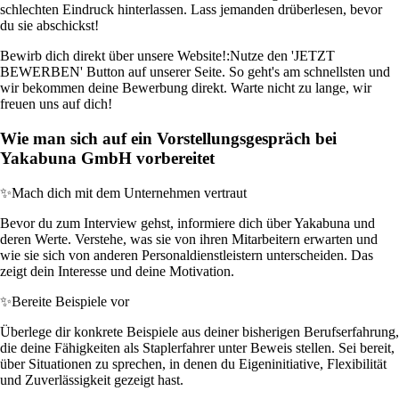
schlechten Eindruck hinterlassen. Lass jemanden drüberlesen, bevor
du sie abschickst!
Bewirb dich direkt über unsere Website!:
Nutze den 'JETZT
BEWERBEN' Button auf unserer Seite. So geht's am schnellsten und
wir bekommen deine Bewerbung direkt. Warte nicht zu lange, wir
freuen uns auf dich!
Wie man sich auf ein Vorstellungsgespräch bei
Yakabuna GmbH vorbereitet
✨
Mach dich mit dem Unternehmen vertraut
Bevor du zum Interview gehst, informiere dich über Yakabuna und
deren Werte. Verstehe, was sie von ihren Mitarbeitern erwarten und
wie sie sich von anderen Personaldienstleistern unterscheiden. Das
zeigt dein Interesse und deine Motivation.
✨
Bereite Beispiele vor
Überlege dir konkrete Beispiele aus deiner bisherigen Berufserfahrung,
die deine Fähigkeiten als Staplerfahrer unter Beweis stellen. Sei bereit,
über Situationen zu sprechen, in denen du Eigeninitiative, Flexibilität
und Zuverlässigkeit gezeigt hast.