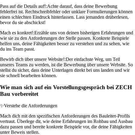
Pass auf die Details auf!:
Achte darauf, dass deine Bewerbung
fehlerfrei ist. Rechtschreibfehler oder unklare Formulierungen können
einen schlechten Eindruck hinterlassen. Lass jemanden drüberlesen,
bevor du sie abschickst!
Mach es konkret!:
Erzähle uns von deinen bisherigen Erfahrungen und
wie sie zu den Anforderungen der Stelle passen. Konkrete Beispiele
helfen uns, deine Fähigkeiten besser zu verstehen und zu sehen, wie
du ins Team passt.
Bewirb dich über unsere Website!:
Der einfachste Weg, um Teil
unseres Teams zu werden, ist die Bewerbung über unsere Website. So
stellst du sicher, dass deine Unterlagen direkt bei uns landen und wir
sie schnell bearbeiten können.
Wie man sich auf ein Vorstellungsgespräch bei ZECH
Bau vorbereitet
✨
Verstehe die Anforderungen
Mach dich mit den spezifischen Anforderungen des Bauleiter-Profils
vertraut. Überlege dir, wie deine Erfahrungen im Rohbau und Ausbau
dazu passen und bereite konkrete Beispiele vor, die deine Fähigkeiten
unter Beweis stellen.