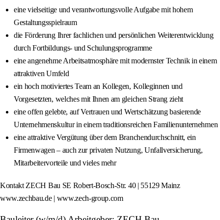
eine vielseitige und verantwortungsvolle Aufgabe mit hohem
Gestaltungsspielraum
die Förderung Ihrer fachlichen und persönlichen Weiterentwicklung
durch Fortbildungs- und Schulungsprogramme
eine angenehme Arbeitsatmosphäre mit modernster Technik in einem
attraktiven Umfeld
ein hoch motiviertes Team an Kollegen, Kolleginnen und
Vorgesetzten, welches mit Ihnen am gleichen Strang zieht
eine offen gelebte, auf Vertrauen und Wertschätzung basierende
Unternehmenskultur in einem traditionsreichen Familienunternehmen
eine attraktive Vergütung über dem Branchendurchschnitt, ein
Firmenwagen – auch zur privaten Nutzung, Unfallversicherung,
Mitarbeitervorteile und vieles mehr
Kontakt ZECH Bau SE Robert-Bosch-Str. 40 | 55129 Mainz
www.zechbau.de | www.zech-group.com
Bauleiter (w/m/d) Arbeitgeber: ZECH Bau