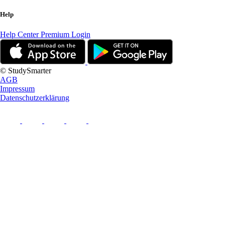
Help
Help Center
Premium Login
© StudySmarter
AGB
Impressum
Datenschutzerklärung