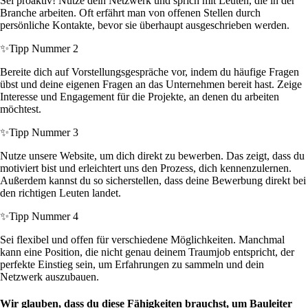
Sei proaktiv! Nutze dein Netzwerk und sprich mit Leuten, die in der
Branche arbeiten. Oft erfährt man von offenen Stellen durch
persönliche Kontakte, bevor sie überhaupt ausgeschrieben werden.
✨
Tipp Nummer 2
Bereite dich auf Vorstellungsgespräche vor, indem du häufige Fragen
übst und deine eigenen Fragen an das Unternehmen bereit hast. Zeige
Interesse und Engagement für die Projekte, an denen du arbeiten
möchtest.
✨
Tipp Nummer 3
Nutze unsere Website, um dich direkt zu bewerben. Das zeigt, dass du
motiviert bist und erleichtert uns den Prozess, dich kennenzulernen.
Außerdem kannst du so sicherstellen, dass deine Bewerbung direkt bei
den richtigen Leuten landet.
✨
Tipp Nummer 4
Sei flexibel und offen für verschiedene Möglichkeiten. Manchmal
kann eine Position, die nicht genau deinem Traumjob entspricht, der
perfekte Einstieg sein, um Erfahrungen zu sammeln und dein
Netzwerk auszubauen.
Wir glauben, dass du diese Fähigkeiten brauchst, um Bauleiter