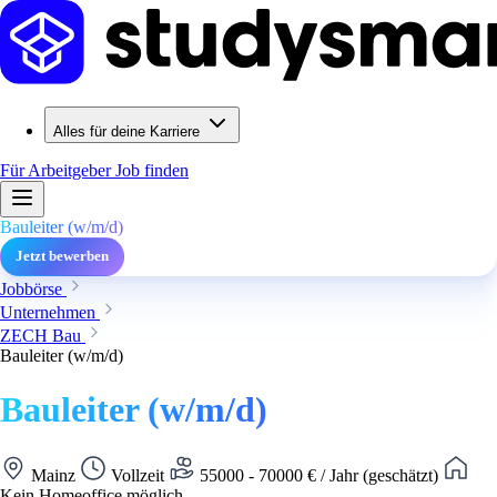
Alles für deine Karriere
Für Arbeitgeber
Job finden
Bauleiter (w/m/d)
Jetzt bewerben
Jobbörse
Unternehmen
ZECH Bau
Bauleiter (w/m/d)
Bauleiter (w/m/d)
Mainz
Vollzeit
55000 - 70000 € / Jahr (geschätzt)
Kein Homeoffice möglich