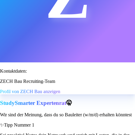
Kontaktdaten:
ZECH Bau Recruiting-Team
Profil von ZECH Bau anzeigen
StudySmarter Expertenrat
🤫
Wir sind der Meinung, dass du so Bauleiter (w/m/d) erhalten könntest
✨
Tipp Nummer 1