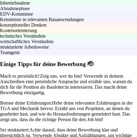
Inbetriebnahme
Abnahmephase
EDV-Kenntnisse
Kenntnisse in relevanten Bauanwendungen
konzeptionelles Denken
Kostenorientierung
technisches Verständnis
wirtschaftliches Verständnis
strukturierte Arbeitsweise
Teamgeist
Einige Tipps für deine Bewerbung 🫡
Mach es persönlich!:
Zeig uns, wer du bist! Verwende in deinem
Anschreiben eine persönliche Ansprache und erzähle uns, warum du
dich für die Position als Bauleiter:in interessierst. Das macht deine
Bewerbung einzigartig.
Betone deine Erfahrungen:
Hebe deine relevanten Erfahrungen in der
TGA und Mechanik hervor. Erzähl uns von Projekten, an denen du
gearbeitet hast, und wie du Herausforderungen gemeistert hast. Das
zeigt uns, dass du die richtige Person für den Job bist!
Sei strukturiert:
Achte darauf, dass deine Bewerbung klar und
übersichtlich ist. Verwende Absätze und Aufzählungen, um wichtige