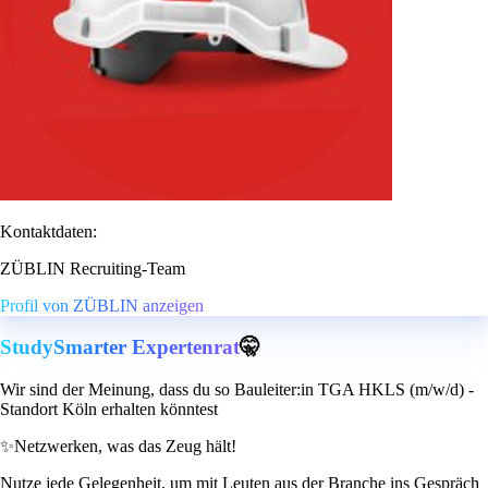
Kontaktdaten:
ZÜBLIN Recruiting-Team
Profil von ZÜBLIN anzeigen
StudySmarter Expertenrat
🤫
Wir sind der Meinung, dass du so Bauleiter:in TGA HKLS (m/w/d) -
Standort Köln erhalten könntest
✨
Netzwerken, was das Zeug hält!
Nutze jede Gelegenheit, um mit Leuten aus der Branche ins Gespräch