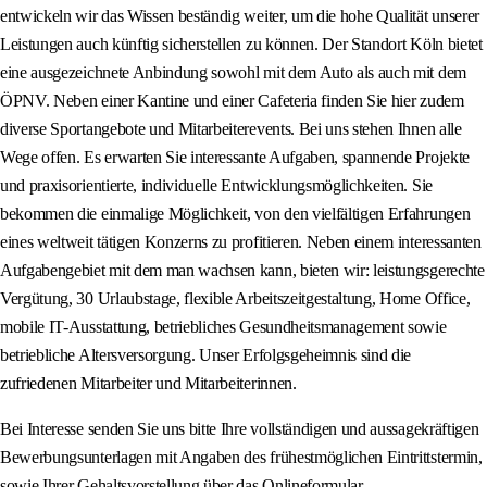
entwickeln wir das Wissen beständig weiter, um die hohe Qualität unserer
Leistungen auch künftig sicherstellen zu können. Der Standort Köln bietet
eine ausgezeichnete Anbindung sowohl mit dem Auto als auch mit dem
ÖPNV. Neben einer Kantine und einer Cafeteria finden Sie hier zudem
diverse Sportangebote und Mitarbeiterevents. Bei uns stehen Ihnen alle
Wege offen. Es erwarten Sie interessante Aufgaben, spannende Projekte
und praxisorientierte, individuelle Entwicklungsmöglichkeiten. Sie
bekommen die einmalige Möglichkeit, von den vielfältigen Erfahrungen
eines weltweit tätigen Konzerns zu profitieren. Neben einem interessanten
Aufgabengebiet mit dem man wachsen kann, bieten wir: leistungsgerechte
Vergütung, 30 Urlaubstage, flexible Arbeitszeitgestaltung, Home Office,
mobile IT-Ausstattung, betriebliches Gesundheitsmanagement sowie
betriebliche Altersversorgung. Unser Erfolgsgeheimnis sind die
zufriedenen Mitarbeiter und Mitarbeiterinnen.
Bei Interesse senden Sie uns bitte Ihre vollständigen und aussagekräftigen
Bewerbungsunterlagen mit Angaben des frühestmöglichen Eintrittstermin,
sowie Ihrer Gehaltsvorstellung über das Onlineformular.