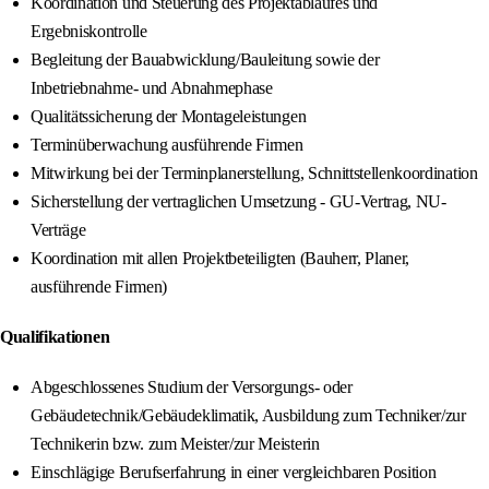
Koordination und Steuerung des Projektablaufes und
Ergebniskontrolle
Begleitung der Bauabwicklung/Bauleitung sowie der
Inbetriebnahme- und Abnahmephase
Qualitätssicherung der Montageleistungen
Terminüberwachung ausführende Firmen
Mitwirkung bei der Terminplanerstellung, Schnittstellenkoordination
Sicherstellung der vertraglichen Umsetzung - GU-Vertrag, NU-
Verträge
Koordination mit allen Projektbeteiligten (Bauherr, Planer,
ausführende Firmen)
Qualifikationen
Abgeschlossenes Studium der Versorgungs- oder
Gebäudetechnik/Gebäudeklimatik, Ausbildung zum Techniker/zur
Technikerin bzw. zum Meister/zur Meisterin
Einschlägige Berufserfahrung in einer vergleichbaren Position