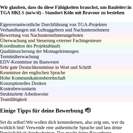
Wir glauben, dass du diese Fähigkeiten brauchst, um Bauleiter:in
TGA HKLS (m/w/d) - Standort Köln mit Bravour zu bestehen
Eigenverantwortliche Durchführung von TGA-Projekten
Verhandlungen mit Auftraggebern und Nachunternehmern
Bewertung von Nachunternehmerangeboten
Überwachung und Steuerung externer Fachingenieure
Koordination des Projektablaufs
Qualitätssicherung der Montageleistungen
Terminüberwachung
EDV-Kenntnisse im Bauwesen
Sehr gute Deutschkenntnisse in Wort und Schrift
Kenntnisse der englischen Sprache
Hohe Kommunikationsbereitschaft
Konzeptionelles Denken
Kostenbewusstsein
Strukturierte Arbeitsweise
Teamfähigkeit
Einige Tipps für deine Bewerbung 🫡
Sei du selbst!:
Wir wollen dich kennenlernen, also zeig uns, wer du
wirklich bist! Verwende eine authentische Sprache und lass deine
Persönlichkeit durchscheinen. Das macht deine Bewerbung