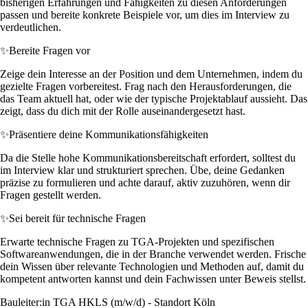
bisherigen Erfahrungen und Fähigkeiten zu diesen Anforderungen
passen und bereite konkrete Beispiele vor, um dies im Interview zu
verdeutlichen.
✨
Bereite Fragen vor
Zeige dein Interesse an der Position und dem Unternehmen, indem du
gezielte Fragen vorbereitest. Frag nach den Herausforderungen, die
das Team aktuell hat, oder wie der typische Projektablauf aussieht. Das
zeigt, dass du dich mit der Rolle auseinandergesetzt hast.
✨
Präsentiere deine Kommunikationsfähigkeiten
Da die Stelle hohe Kommunikationsbereitschaft erfordert, solltest du
im Interview klar und strukturiert sprechen. Übe, deine Gedanken
präzise zu formulieren und achte darauf, aktiv zuzuhören, wenn dir
Fragen gestellt werden.
✨
Sei bereit für technische Fragen
Erwarte technische Fragen zu TGA-Projekten und spezifischen
Softwareanwendungen, die in der Branche verwendet werden. Frische
dein Wissen über relevante Technologien und Methoden auf, damit du
kompetent antworten kannst und dein Fachwissen unter Beweis stellst.
Bauleiter:in TGA HKLS (m/w/d) - Standort Köln