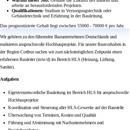
Warum dieser Job:
Gestalte die Zukunft des Bauens und
arbeite an herausfordernden Projekten.
Qualifikationen:
Studium in Versorgungstechnik oder
Gebäudetechnik und Erfahrung in der Bauleitung.
Das prognostizierte Gehalt liegt zwischen 55000 - 70000 € pro Jahr.
Wir gehören zu den führenden Bauunternehmen Deutschlands und
realisieren anspruchsvolle Hochbauprojekte. Für unsere Bauvorhaben in
der Region Cottbus suchen wir zum nächstmöglichen Zeitpunkt einen
erfahrenen Bauleiter (m/w/d) im Bereich HLS (Heizung, Lüftung,
Sanitär).
Aufgaben
Eigenverantwortliche Bauleitung im Bereich HLS für anspruchsvolle
Hochbauprojekte
Koordination und Steuerung aller HLS-Gewerke auf der Baustelle
Überwachung von Terminen, Kosten und Qualität
Führung und Abstimmung mit Nachunternehmern und