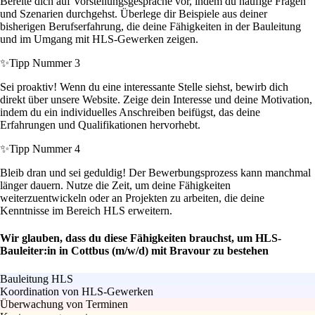
Bereite dich auf Vorstellungsgespräche vor, indem du häufige Fragen
und Szenarien durchgehst. Überlege dir Beispiele aus deiner
bisherigen Berufserfahrung, die deine Fähigkeiten in der Bauleitung
und im Umgang mit HLS-Gewerken zeigen.
✨
Tipp Nummer 3
Sei proaktiv! Wenn du eine interessante Stelle siehst, bewirb dich
direkt über unsere Website. Zeige dein Interesse und deine Motivation,
indem du ein individuelles Anschreiben beifügst, das deine
Erfahrungen und Qualifikationen hervorhebt.
✨
Tipp Nummer 4
Bleib dran und sei geduldig! Der Bewerbungsprozess kann manchmal
länger dauern. Nutze die Zeit, um deine Fähigkeiten
weiterzuentwickeln oder an Projekten zu arbeiten, die deine
Kenntnisse im Bereich HLS erweitern.
Wir glauben, dass du diese Fähigkeiten brauchst, um HLS-
Bauleiter:in in Cottbus (m/w/d) mit Bravour zu bestehen
Bauleitung HLS
Koordination von HLS-Gewerken
Überwachung von Terminen