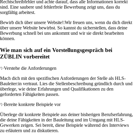
Rechtschreibfehler und achte darauf, dass alle Informationen korrekt
sind. Eine saubere und fehlerfreie Bewerbung zeigt uns, dass du
sorgfältig arbeitest.
Bewirb dich über unsere Website!:
Wir freuen uns, wenn du dich direkt
über unsere Website bewirbst. So kannst du sicherstellen, dass deine
Bewerbung schnell bei uns ankommt und wir sie direkt bearbeiten
können.
Wie man sich auf ein Vorstellungsgespräch bei
ZÜBLIN vorbereitet
✨
Verstehe die Anforderungen
Mach dich mit den spezifischen Anforderungen der Stelle als HLS-
Bauleiter:in vertraut. Lies die Stellenbeschreibung gründlich durch und
überlege, wie deine Erfahrungen und Qualifikationen zu den
geforderten Fähigkeiten passen.
✨
Bereite konkrete Beispiele vor
Überlege dir konkrete Beispiele aus deiner bisherigen Berufserfahrung,
die deine Fähigkeiten in der Bauleitung und im Umgang mit HLS-
Gewerken zeigen. Sei bereit, diese Beispiele während des Interviews
zu erläutern und zu diskutieren.