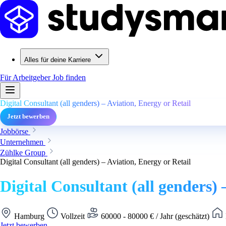
Alles für deine Karriere
Für Arbeitgeber
Job finden
Digital Consultant (all genders) – Aviation, Energy or Retail
Jetzt bewerben
Jobbörse
Unternehmen
Zühlke Group
Digital Consultant (all genders) – Aviation, Energy or Retail
Digital Consultant (all genders) 
Hamburg
Vollzeit
60000 - 80000 € / Jahr (geschätzt)
Jetzt bewerben