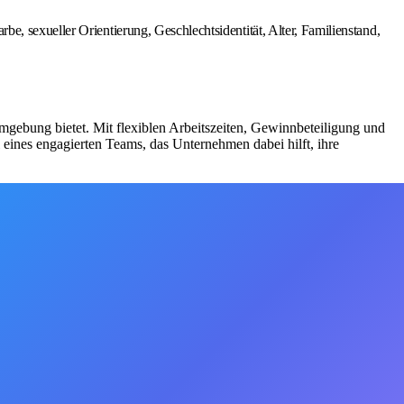
, sexueller Orientierung, Geschlechtsidentität, Alter, Familienstand,
mgebung bietet. Mit flexiblen Arbeitszeiten, Gewinnbeteiligung und
eines engagierten Teams, das Unternehmen dabei hilft, ihre