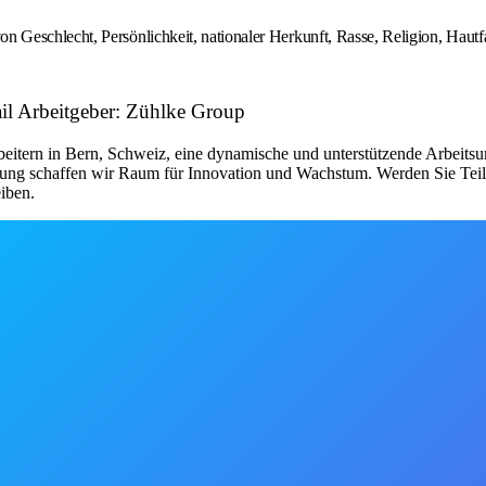
schlecht, Persönlichkeit, nationaler Herkunft, Rasse, Religion, Hautfarbe
tail Arbeitgeber: Zühlke Group
beitern in Bern, Schweiz, eine dynamische und unterstützende Arbeitsu
lung schaffen wir Raum für Innovation und Wachstum. Werden Sie Teil 
eiben.