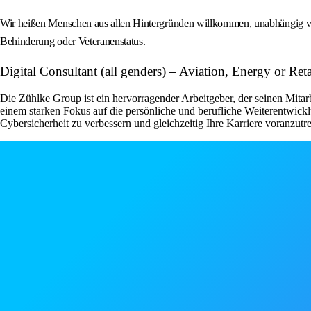
Wir heißen Menschen aus allen Hintergründen willkommen, unabhängig von Ge
Behinderung oder Veteranenstatus.
Digital Consultant (all genders) – Aviation, Energy or Re
Die Zühlke Group ist ein hervorragender Arbeitgeber, der seinen Mitar
einem starken Fokus auf die persönliche und berufliche Weiterentwick
Cybersicherheit zu verbessern und gleichzeitig Ihre Karriere voranzutr