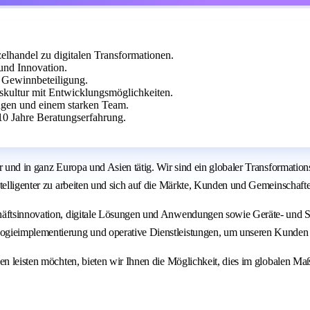
elhandel zu digitalen Transformationen.
 und Innovation.
d Gewinnbeteiligung.
skultur mit Entwicklungsmöglichkeiten.
ngen und einem starken Team.
10 Jahre Beratungserfahrung.
er und in ganz Europa und Asien tätig. Wir sind ein globaler Transformati
ntelligenter zu arbeiten und sich auf die Märkte, Kunden und Gemeinschaft
äftsinnovation, digitale Lösungen und Anwendungen sowie Geräte- und Syst
gieimplementierung und operative Dienstleistungen, um unseren Kunden zu
en leisten möchten, bieten wir Ihnen die Möglichkeit, dies im globalen Ma