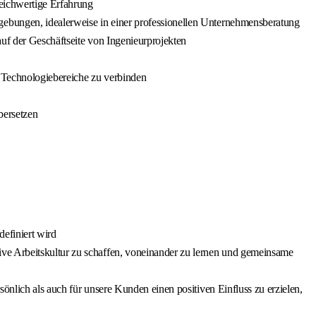
leichwertige Erfahrung
gebungen, idealerweise in einer professionellen Unternehmensberatung
uf der Geschäftseite von Ingenieurprojekten
 Technologiebereiche zu verbinden
bersetzen
efiniert wird
ive Arbeitskultur zu schaffen, voneinander zu lernen und gemeinsame
önlich als auch für unsere Kunden einen positiven Einfluss zu erzielen,