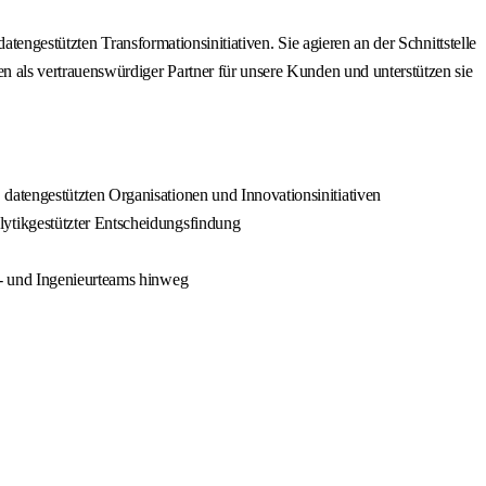
engestützten Transformationsinitiativen. Sie agieren an der Schnittstelle
 als vertrauenswürdiger Partner für unsere Kunden und unterstützen sie
atengestützten Organisationen und Innovationsinitiativen
ytikgestützter Entscheidungsfindung
e- und Ingenieurteams hinweg