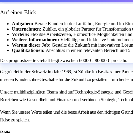
Auf einen Blick
Aufgaben:
Berate Kunden in der Luftfahrt, Energie und im Einz
Unternehmen:
Zühlke, ein globaler Partner für Transformation
Vorteile:
Flexible Arbeitszeiten, Homeoffice-Möglichkeiten un
Weitere Informationen:
Vielfältige und inklusive Unternehmen
Warum dieser Job:
Gestalte die Zukunft mit innovativen Lösu
Qualifikationen:
Abschluss in einem relevanten Bereich und 5-
Das prognostizierte Gehalt liegt zwischen 60000 - 80000 € pro Jahr.
Gegründet in der Schweiz im Jahr 1968, ist Zühlke im Besitz seiner Partn
unseren Kunden, ihre Geschäfte für die Zukunft zu gestalten – um heute i
Unsere multidisziplinären Teams sind auf Technologie-Strategie und Gesch
Bereichen wie Gesundheit und Finanzen und verbinden Strategie, Technolo
Wenn Sie unsere Werte teilen und die beste Arbeit aus den richtigen Gründ
Reise zu spielen.
Rolle