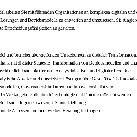
el arbeiten Sie mit führenden Organisationen an komplexen digitalen und dat
Lösungen und Betriebsmodelle zu entwerfen und umzusetzen. Sie fungieren
zte Entscheidungsfähigkeiten zu gestalten.
del und branchenübergreifenden Umgebungen zu digitaler Transformation, d
g mit digitaler Strategie, Transformation von Betriebsmodellen und anal
schließlich Datenplattformen, Analyseinitiativen und digitaler Produkte
analytische Ansätze und umsetzbare Lösungen über Geschäfts-, Technologi
smodellen, Governance-Strukturen und Innovationsinitiativen
aler Wertangebote, die durch Technologie und Daten ermöglicht werden
egie, Daten, Ingenieurwesen, UX und Lieferung
rierte Analysen und hochwertige Beratungsleistungen