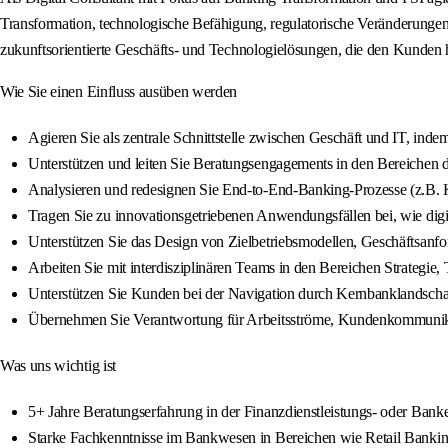
Transformation, technologische Befähigung, regulatorische Veränderungen,
zukunftsorientierte Geschäfts- und Technologielösungen, die den Kunden he
Wie Sie einen Einfluss ausüben werden
Agieren Sie als zentrale Schnittstelle zwischen Geschäft und IT, ind
Unterstützen und leiten Sie Beratungsengagements in den Bereichen di
Analysieren und redesignen Sie End-to-End-Banking-Prozesse (z.B. 
Tragen Sie zu innovationsgetriebenen Anwendungsfällen bei, wie digi
Unterstützen Sie das Design von Zielbetriebsmodellen, Geschäftsanf
Arbeiten Sie mit interdisziplinären Teams in den Bereichen Strategi
Unterstützen Sie Kunden bei der Navigation durch Kernbanklands
Übernehmen Sie Verantwortung für Arbeitsströme, Kundenkommunikat
Was uns wichtig ist
5+ Jahre Beratungserfahrung in der Finanzdienstleistungs- oder Ban
Starke Fachkenntnisse im Bankwesen in Bereichen wie Retail Banking