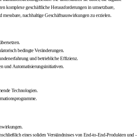
tzen komplexe geschäftliche Herausforderungen in umsetzbare,
nd messbare, nachhaltige Geschäftsauswirkungen zu erzielen.
übersetzen.
ulatorisch bedingte Veränderungen.
denerfahrung und betriebliche Effizienz.
n und Automatisierungsinitiativen.
mende Technologien.
ormationsprogramme.
enwirkungen.
schließlich eines soliden Verständnisses von End-to-End-Produkten und -