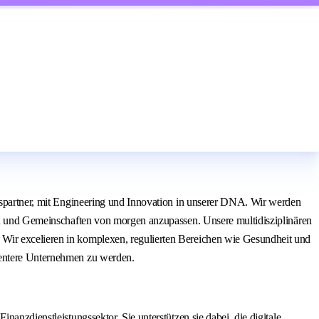
onspartner, mit Engineering und Innovation in unserer DNA. Wir werden
den und Gemeinschaften von morgen anzupassen. Unsere multidisziplinären
 Wir excelieren in komplexen, regulierten Bereichen wie Gesundheit und
lientere Unternehmen zu werden.
anzdienstleistungssektor. Sie unterstützen sie dabei, die digitale