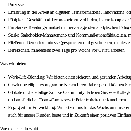
Prozessen.
Erfahrung in der Arbeit an digitalen Transformations-, Innovations- 
Fähigkeit, Geschäft und Technologie zu verbinden, indem komplexe A
Ein starkes Beratungsmindset mit hervorragenden analytischen Fähig
Starke Stakeholder-Management- und Kommunikationsfähigkeiten, mit 
Fließende Deutschkenntnisse (gesprochen und geschrieben, mindeste
Bereitschaft, mindestens zwei Tage pro Woche vor Ort zu arbeiten.
Was wir bieten
Work-Life-Blending: Wir bieten einen sicheren und gesunden Arbeitspl
Gewinnbeteiligungsprogramm: Neben Ihrem Jahresgehalt können Sie ei
Globale und vielfältige Zühlke-Community: Erleben Sie, wie Kollegen
und an jährlichen Team-Camps sowie Feierlichkeiten teilzunehmen.
Engagiert für Entwicklung: Wir setzen uns für das Wachstum unserer M
auch für unsere Kunden heute und in Zukunft einen positiven Einflus
Wie man sich bewirbt