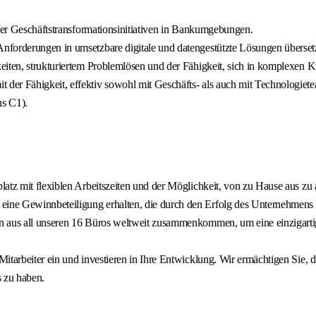
oder Geschäftstransformationsinitiativen in Bankumgebungen.
nforderungen in umsetzbare digitale und datengestützte Lösungen überset
keiten, strukturiertem Problemlösen und der Fähigkeit, sich in komplexe
der Fähigkeit, effektiv sowohl mit Geschäfts- als auch mit Technologie
ns C1).
atz mit flexiblen Arbeitszeiten und der Möglichkeit, von zu Hause aus zu 
ne Gewinnbeteiligung erhalten, die durch den Erfolg des Unternehmens im
 aus all unseren 16 Büros weltweit zusammenkommen, um eine einzigartige,
itarbeiter ein und investieren in Ihre Entwicklung. Wir ermächtigen Sie, d
s zu haben.