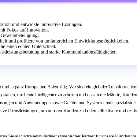
ormation und entwickle innovative Lösungen.
 mit Fokus auf Innovation.
d Gewinnbeteiligung.
chaft und profitiere von umfangreichen Entwicklungsmöglichkeiten.
he einen echten Unterschied.
enstleistungsberatung und starke Kommunikationsfähigkeiten.
er und in ganz Europa und Asien tätig. Wir sind ein globaler Transformati
 gestalten, um heute intelligenter zu arbeiten und uns an die Märkte, Kun
Lösungen und Anwendungen sowie Geräte- und Systemtechnik spezialisiert.
ive Dienstleistungen, um unseren Kunden zu helfen, effektivere und resi
n Sie als vertrauenswürdiger strategischer Partner für unsere Kunden im Fin