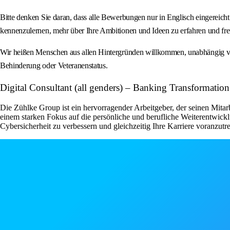
Bitte denken Sie daran, dass alle Bewerbungen nur in Englisch eingereich
kennenzulernen, mehr über Ihre Ambitionen und Ideen zu erfahren und fr
Wir heißen Menschen aus allen Hintergründen willkommen, unabhängig von Ge
Behinderung oder Veteranenstatus.
Digital Consultant (all genders) – Banking Transformatio
Die Zühlke Group ist ein hervorragender Arbeitgeber, der seinen Mitar
einem starken Fokus auf die persönliche und berufliche Weiterentwick
Cybersicherheit zu verbessern und gleichzeitig Ihre Karriere voranzutr