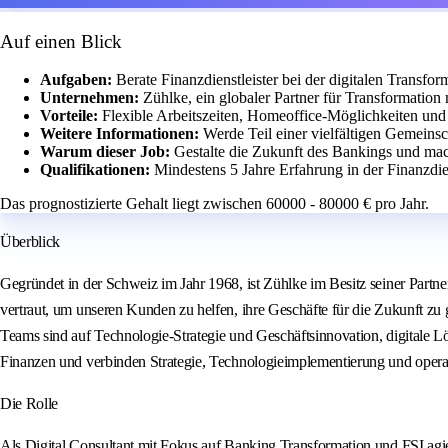
Auf einen Blick
Aufgaben:
Berate Finanzdienstleister bei der digitalen Transf
Unternehmen:
Zühlke, ein globaler Partner für Transformation
Vorteile:
Flexible Arbeitszeiten, Homeoffice-Möglichkeiten un
Weitere Informationen:
Werde Teil einer vielfältigen Gemeins
Warum dieser Job:
Gestalte die Zukunft des Bankings und mac
Qualifikationen:
Mindestens 5 Jahre Erfahrung in der Finanzdi
Das prognostizierte Gehalt liegt zwischen 60000 - 80000 € pro Jahr.
Überblick
Gegründet in der Schweiz im Jahr 1968, ist Zühlke im Besitz seiner Partn
vertraut, um unseren Kunden zu helfen, ihre Geschäfte für die Zukunft zu
Teams sind auf Technologie-Strategie und Geschäftsinnovation, digitale 
Finanzen und verbinden Strategie, Technologieimplementierung und operat
Die Rolle
Als Digital Consultant mit Fokus auf Banking Transformation und FSI agiere