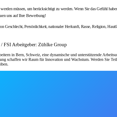
t werden müssen, um berücksichtigt zu werden. Wenn Sie das Gefühl haben, 
euen uns auf Ihre Bewerbung!
schlecht, Persönlichkeit, nationaler Herkunft, Rasse, Religion, Hautfarbe
n / FSI Arbeitgeber: Zühlke Group
beitern in Bern, Schweiz, eine dynamische und unterstützende Arbeitsu
lung schaffen wir Raum für Innovation und Wachstum. Werden Sie Teil 
eiben.