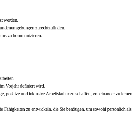
zt werden.
n Kundenumgebungen zurechtzufinden.
teams zu kommunizieren.
arbeiten.
 Vorjahr definiert wird.
 positive und inklusive Arbeitskultur zu schaffen, voneinander zu lernen
ie Fähigkeiten zu entwickeln, die Sie benötigen, um sowohl persönlich als