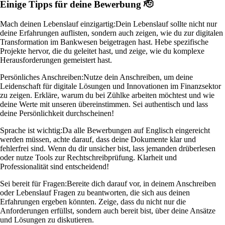
Einige Tipps für deine Bewerbung 🫡
Mach deinen Lebenslauf einzigartig:
Dein Lebenslauf sollte nicht nur
deine Erfahrungen auflisten, sondern auch zeigen, wie du zur digitalen
Transformation im Bankwesen beigetragen hast. Hebe spezifische
Projekte hervor, die du geleitet hast, und zeige, wie du komplexe
Herausforderungen gemeistert hast.
Persönliches Anschreiben:
Nutze dein Anschreiben, um deine
Leidenschaft für digitale Lösungen und Innovationen im Finanzsektor
zu zeigen. Erkläre, warum du bei Zühlke arbeiten möchtest und wie
deine Werte mit unseren übereinstimmen. Sei authentisch und lass
deine Persönlichkeit durchscheinen!
Sprache ist wichtig:
Da alle Bewerbungen auf Englisch eingereicht
werden müssen, achte darauf, dass deine Dokumente klar und
fehlerfrei sind. Wenn du dir unsicher bist, lass jemanden drüberlesen
oder nutze Tools zur Rechtschreibprüfung. Klarheit und
Professionalität sind entscheidend!
Sei bereit für Fragen:
Bereite dich darauf vor, in deinem Anschreiben
oder Lebenslauf Fragen zu beantworten, die sich aus deinen
Erfahrungen ergeben könnten. Zeige, dass du nicht nur die
Anforderungen erfüllst, sondern auch bereit bist, über deine Ansätze
und Lösungen zu diskutieren.