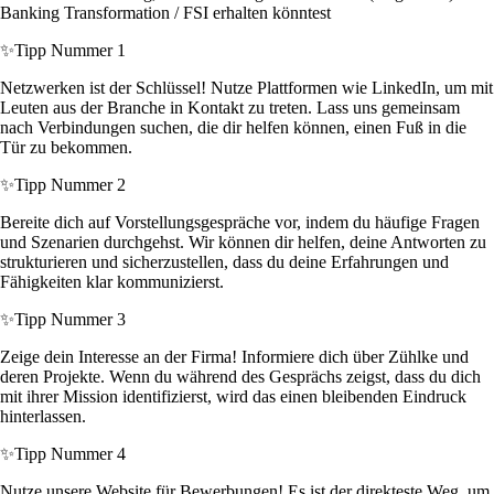
Banking Transformation / FSI erhalten könntest
✨
Tipp Nummer 1
Netzwerken ist der Schlüssel! Nutze Plattformen wie LinkedIn, um mit
Leuten aus der Branche in Kontakt zu treten. Lass uns gemeinsam
nach Verbindungen suchen, die dir helfen können, einen Fuß in die
Tür zu bekommen.
✨
Tipp Nummer 2
Bereite dich auf Vorstellungsgespräche vor, indem du häufige Fragen
und Szenarien durchgehst. Wir können dir helfen, deine Antworten zu
strukturieren und sicherzustellen, dass du deine Erfahrungen und
Fähigkeiten klar kommunizierst.
✨
Tipp Nummer 3
Zeige dein Interesse an der Firma! Informiere dich über Zühlke und
deren Projekte. Wenn du während des Gesprächs zeigst, dass du dich
mit ihrer Mission identifizierst, wird das einen bleibenden Eindruck
hinterlassen.
✨
Tipp Nummer 4
Nutze unsere Website für Bewerbungen! Es ist der direkteste Weg, um