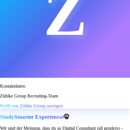
Z
Kontaktdaten:
Zühlke Group Recruiting-Team
Profil von Zühlke Group anzeigen
StudySmarter Expertenrat
🤫
Wir sind der Meinung, dass du so Digital Consultant (all genders) –