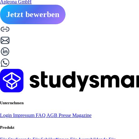
Apleona GmbH
Jetzt bewerben
Unternehmen
Login
Impressum
FAQ
AGB
Presse
Magazine
Produkt