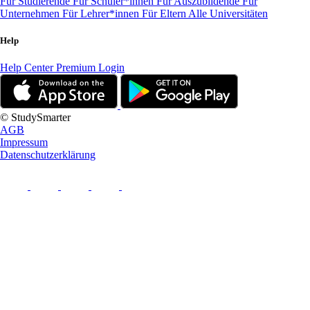
Für Studierende
Für Schüler*innen
Für Auszubildende
Für
Unternehmen
Für Lehrer*innen
Für Eltern
Alle Universitäten
Help
Help Center
Premium Login
© StudySmarter
AGB
Impressum
Datenschutzerklärung