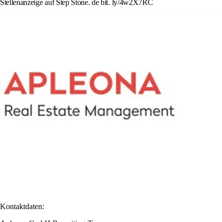
Stellenanzeige auf Step Stone. de bit. ly/4w2X7RC
Kontaktdaten: