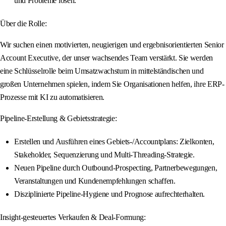
und Probleme lösen.
Über die Rolle:
Wir suchen einen motivierten, neugierigen und ergebnisorientierten Senior
Account Executive, der unser wachsendes Team verstärkt. Sie werden
eine Schlüsselrolle beim Umsatzwachstum in mittelständischen und
großen Unternehmen spielen, indem Sie Organisationen helfen, ihre ERP-
Prozesse mit KI zu automatisieren.
Pipeline-Erstellung & Gebietsstrategie:
Erstellen und Ausführen eines Gebiets-/Accountplans: Zielkonten,
Stakeholder, Sequenzierung und Multi-Threading-Strategie.
Neuen Pipeline durch Outbound-Prospecting, Partnerbewegungen,
Veranstaltungen und Kundenempfehlungen schaffen.
Disziplinierte Pipeline-Hygiene und Prognose aufrechterhalten.
Insight-gesteuertes Verkaufen & Deal-Formung: