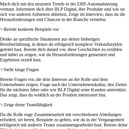
Mach dich mit den neuesten Trends in der ERP-Automatisierung
vertraut. Informiere dich über BLP Digital, ihre Produkte und wie sie
sich von anderen Anbietern abheben. Zeige im Interview, dass du die
Herausforderungen und Chancen in der Branche verstehst.
✨
Bereite konkrete Beispiele vor
Denke an spezifische Situationen aus deiner bisherigen
Berufserfahrung, in denen du erfolgreich komplexe Verkaufszyklen
geleitet hast. Bereite dich darauf vor, diese Geschichten zu erzählen
und dabei zu zeigen, wie du Herausforderungen gemeistert und
Ergebnisse erzielt hast.
✨
Stelle kluge Fragen
Bereite Fragen vor, die dein Interesse an der Rolle und dem
Unternehmen zeigen. Frage nach der Unternehmenskultur, den Zielen
für die nächsten Jahre oder wie BLP Digital seine Kunden unterstützt.
Das zeigt, dass du wirklich an der Position interessiert bist.
✨
Zeige deine Teamfähigkeit
Da die Rolle enge Zusammenarbeit mit verschiedenen Abteilungen
erfordert, sei bereit, Beispiele zu geben, wie du in der Vergangenheit
erfolgreich mit anderen Teams zusammengearbeitet hast. Betone deine