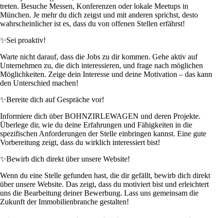
treten. Besuche Messen, Konferenzen oder lokale Meetups in
München. Je mehr du dich zeigst und mit anderen sprichst, desto
wahrscheinlicher ist es, dass du von offenen Stellen erfährst!
✨
Sei proaktiv!
Warte nicht darauf, dass die Jobs zu dir kommen. Gehe aktiv auf
Unternehmen zu, die dich interessieren, und frage nach möglichen
Möglichkeiten. Zeige dein Interesse und deine Motivation – das kann
den Unterschied machen!
✨
Bereite dich auf Gespräche vor!
Informiere dich über BOHNZIRLEWAGEN und deren Projekte.
Überlege dir, wie du deine Erfahrungen und Fähigkeiten in die
spezifischen Anforderungen der Stelle einbringen kannst. Eine gute
Vorbereitung zeigt, dass du wirklich interessiert bist!
✨
Bewirb dich direkt über unsere Website!
Wenn du eine Stelle gefunden hast, die dir gefällt, bewirb dich direkt
über unsere Website. Das zeigt, dass du motiviert bist und erleichtert
uns die Bearbeitung deiner Bewerbung. Lass uns gemeinsam die
Zukunft der Immobilienbranche gestalten!