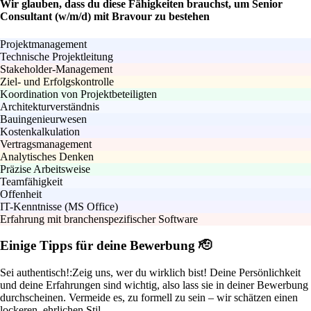
Wir glauben, dass du diese Fähigkeiten brauchst, um Senior
Consultant (w/m/d) mit Bravour zu bestehen
Projektmanagement
Technische Projektleitung
Stakeholder-Management
Ziel- und Erfolgskontrolle
Koordination von Projektbeteiligten
Architekturverständnis
Bauingenieurwesen
Kostenkalkulation
Vertragsmanagement
Analytisches Denken
Präzise Arbeitsweise
Teamfähigkeit
Offenheit
IT-Kenntnisse (MS Office)
Erfahrung mit branchenspezifischer Software
Einige Tipps für deine Bewerbung 🫡
Sei authentisch!:
Zeig uns, wer du wirklich bist! Deine Persönlichkeit
und deine Erfahrungen sind wichtig, also lass sie in deiner Bewerbung
durchscheinen. Vermeide es, zu formell zu sein – wir schätzen einen
lockeren, ehrlichen Stil.