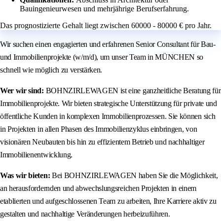
Bauingenieurwesen und mehrjährige Berufserfahrung.
Das prognostizierte Gehalt liegt zwischen 60000 - 80000 € pro Jahr.
Wir suchen einen engagierten und erfahrenen Senior Consultant für Bau-
und Immobilienprojekte (w/m/d), um unser Team in MÜNCHEN so
schnell wie möglich zu verstärken.
Wer wir sind:
BOHNZIRLEWAGEN ist eine ganzheitliche Beratung für
Immobilienprojekte. Wir bieten strategische Unterstützung für private und
öffentliche Kunden in komplexen Immobilienprozessen. Sie können sich
in Projekten in allen Phasen des Immobilienzyklus einbringen, von
visionären Neubauten bis hin zu effizientem Betrieb und nachhaltiger
Immobilienentwicklung.
Was wir bieten:
Bei BOHNZIRLEWAGEN haben Sie die Möglichkeit,
an herausfordernden und abwechslungsreichen Projekten in einem
etablierten und aufgeschlossenen Team zu arbeiten, Ihre Karriere aktiv zu
gestalten und nachhaltige Veränderungen herbeizuführen.