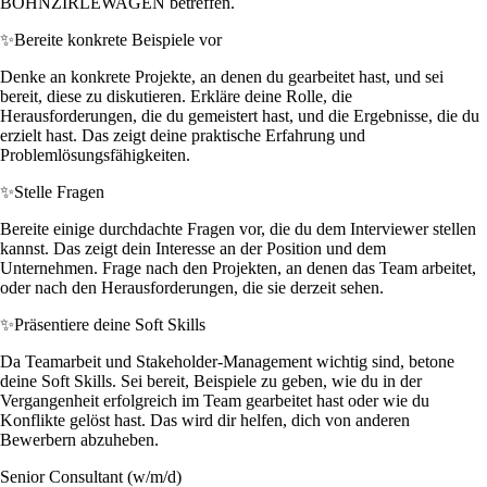
BOHNZIRLEWAGEN betreffen.
✨
Bereite konkrete Beispiele vor
Denke an konkrete Projekte, an denen du gearbeitet hast, und sei
bereit, diese zu diskutieren. Erkläre deine Rolle, die
Herausforderungen, die du gemeistert hast, und die Ergebnisse, die du
erzielt hast. Das zeigt deine praktische Erfahrung und
Problemlösungsfähigkeiten.
✨
Stelle Fragen
Bereite einige durchdachte Fragen vor, die du dem Interviewer stellen
kannst. Das zeigt dein Interesse an der Position und dem
Unternehmen. Frage nach den Projekten, an denen das Team arbeitet,
oder nach den Herausforderungen, die sie derzeit sehen.
✨
Präsentiere deine Soft Skills
Da Teamarbeit und Stakeholder-Management wichtig sind, betone
deine Soft Skills. Sei bereit, Beispiele zu geben, wie du in der
Vergangenheit erfolgreich im Team gearbeitet hast oder wie du
Konflikte gelöst hast. Das wird dir helfen, dich von anderen
Bewerbern abzuheben.
Senior Consultant (w/m/d)