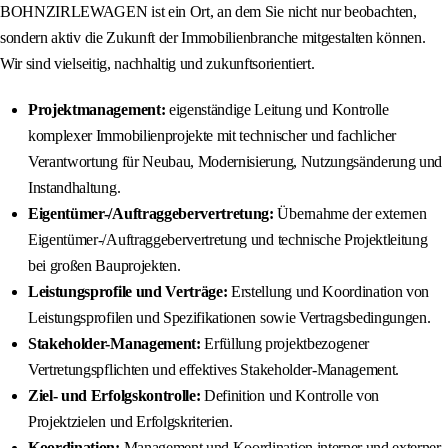
BOHNZIRLEWAGEN ist ein Ort, an dem Sie nicht nur beobachten,
sondern aktiv die Zukunft der Immobilienbranche mitgestalten können.
Wir sind vielseitig, nachhaltig und zukunftsorientiert.
Projektmanagement:
eigenständige Leitung und Kontrolle
komplexer Immobilienprojekte mit technischer und fachlicher
Verantwortung für Neubau, Modernisierung, Nutzungsänderung und
Instandhaltung.
Eigentümer-/Auftraggebervertretung:
Übernahme der externen
Eigentümer-/Auftraggebervertretung und technische Projektleitung
bei großen Bauprojekten.
Leistungsprofile und Verträge:
Erstellung und Koordination von
Leistungsprofilen und Spezifikationen sowie Vertragsbedingungen.
Stakeholder-Management:
Erfüllung projektbezogener
Vertretungspflichten und effektives Stakeholder-Management.
Ziel- und Erfolgskontrolle:
Definition und Kontrolle von
Projektzielen und Erfolgskriterien.
Koordination:
Management und Koordination interner und externer