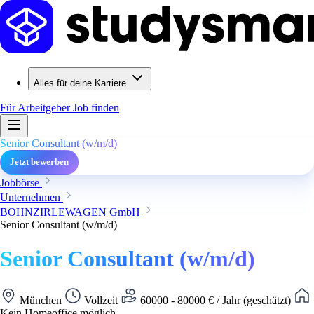
Alles für deine Karriere
Für Arbeitgeber
Job finden
Senior Consultant (w/m/d)
Jetzt bewerben
Jobbörse
Unternehmen
BOHNZIRLEWAGEN GmbH
Senior Consultant (w/m/d)
Senior Consultant (w/m/d)
München
Vollzeit
60000 - 80000 € / Jahr (geschätzt)
Kein Homeoffice möglich