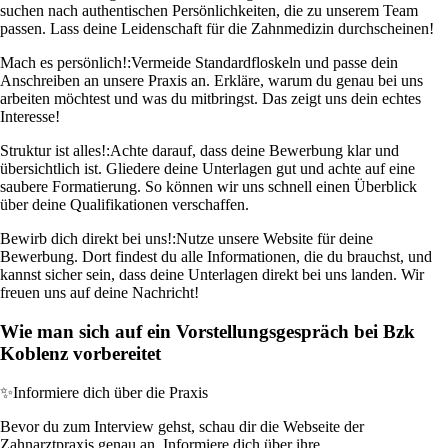
suchen nach authentischen Persönlichkeiten, die zu unserem Team
passen. Lass deine Leidenschaft für die Zahnmedizin durchscheinen!
Mach es persönlich!:
Vermeide Standardfloskeln und passe dein
Anschreiben an unsere Praxis an. Erkläre, warum du genau bei uns
arbeiten möchtest und was du mitbringst. Das zeigt uns dein echtes
Interesse!
Struktur ist alles!:
Achte darauf, dass deine Bewerbung klar und
übersichtlich ist. Gliedere deine Unterlagen gut und achte auf eine
saubere Formatierung. So können wir uns schnell einen Überblick
über deine Qualifikationen verschaffen.
Bewirb dich direkt bei uns!:
Nutze unsere Website für deine
Bewerbung. Dort findest du alle Informationen, die du brauchst, und
kannst sicher sein, dass deine Unterlagen direkt bei uns landen. Wir
freuen uns auf deine Nachricht!
Wie man sich auf ein Vorstellungsgespräch bei Bzk
Koblenz vorbereitet
✨
Informiere dich über die Praxis
Bevor du zum Interview gehst, schau dir die Webseite der
Zahnarztpraxis genau an. Informiere dich über ihre