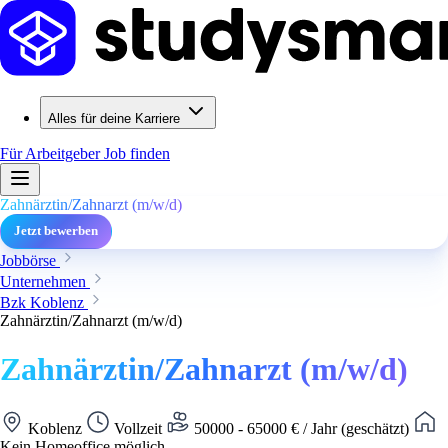
Alles für deine Karriere
Für Arbeitgeber
Job finden
Zahnärztin/Zahnarzt (m/w/d)
Jetzt bewerben
Jobbörse
Unternehmen
Bzk Koblenz
Zahnärztin/Zahnarzt (m/w/d)
Zahnärztin/Zahnarzt (m/w/d)
Koblenz
Vollzeit
50000 - 65000 € / Jahr (geschätzt)
Kein Homeoffice möglich