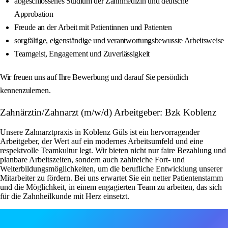
abgeschlossenes Studium der Zahnmedizin und deutsche
Approbation
Freude an der Arbeit mit Patientinnen und Patienten
sorgfältige, eigenständige und verantwortungsbewusste Arbeitsweise
Teamgeist, Engagement und Zuverlässigkeit
Wir freuen uns auf Ihre Bewerbung und darauf Sie persönlich
kennenzulernen.
Zahnärztin/Zahnarzt (m/w/d) Arbeitgeber: Bzk Koblenz
Unsere Zahnarztpraxis in Koblenz Güls ist ein hervorragender
Arbeitgeber, der Wert auf ein modernes Arbeitsumfeld und eine
respektvolle Teamkultur legt. Wir bieten nicht nur faire Bezahlung und
planbare Arbeitszeiten, sondern auch zahlreiche Fort- und
Weiterbildungsmöglichkeiten, um die berufliche Entwicklung unserer
Mitarbeiter zu fördern. Bei uns erwartet Sie ein netter Patientenstamm
und die Möglichkeit, in einem engagierten Team zu arbeiten, das sich
für die Zahnheilkunde mit Herz einsetzt.