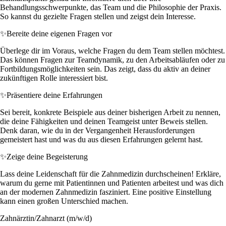
Behandlungsschwerpunkte, das Team und die Philosophie der Praxis.
So kannst du gezielte Fragen stellen und zeigst dein Interesse.
✨
Bereite deine eigenen Fragen vor
Überlege dir im Voraus, welche Fragen du dem Team stellen möchtest.
Das können Fragen zur Teamdynamik, zu den Arbeitsabläufen oder zu
Fortbildungsmöglichkeiten sein. Das zeigt, dass du aktiv an deiner
zukünftigen Rolle interessiert bist.
✨
Präsentiere deine Erfahrungen
Sei bereit, konkrete Beispiele aus deiner bisherigen Arbeit zu nennen,
die deine Fähigkeiten und deinen Teamgeist unter Beweis stellen.
Denk daran, wie du in der Vergangenheit Herausforderungen
gemeistert hast und was du aus diesen Erfahrungen gelernt hast.
✨
Zeige deine Begeisterung
Lass deine Leidenschaft für die Zahnmedizin durchscheinen! Erkläre,
warum du gerne mit Patientinnen und Patienten arbeitest und was dich
an der modernen Zahnmedizin fasziniert. Eine positive Einstellung
kann einen großen Unterschied machen.
Zahnärztin/Zahnarzt (m/w/d)