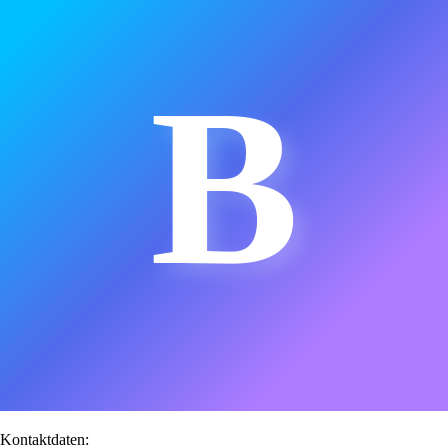
B
Kontaktdaten: