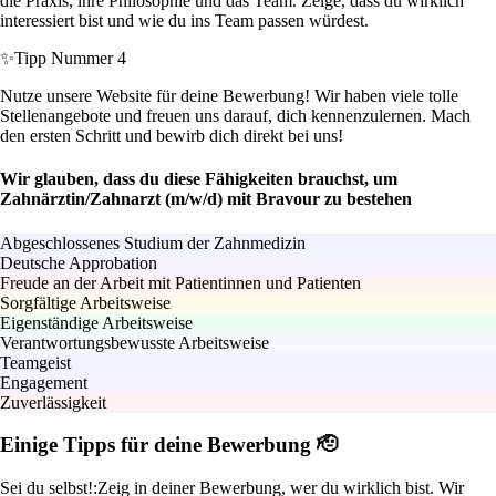
die Praxis, ihre Philosophie und das Team. Zeige, dass du wirklich
interessiert bist und wie du ins Team passen würdest.
✨
Tipp Nummer 4
Nutze unsere Website für deine Bewerbung! Wir haben viele tolle
Stellenangebote und freuen uns darauf, dich kennenzulernen. Mach
den ersten Schritt und bewirb dich direkt bei uns!
Wir glauben, dass du diese Fähigkeiten brauchst, um
Zahnärztin/Zahnarzt (m/w/d) mit Bravour zu bestehen
Abgeschlossenes Studium der Zahnmedizin
Deutsche Approbation
Freude an der Arbeit mit Patientinnen und Patienten
Sorgfältige Arbeitsweise
Eigenständige Arbeitsweise
Verantwortungsbewusste Arbeitsweise
Teamgeist
Engagement
Zuverlässigkeit
Einige Tipps für deine Bewerbung 🫡
Sei du selbst!:
Zeig in deiner Bewerbung, wer du wirklich bist. Wir