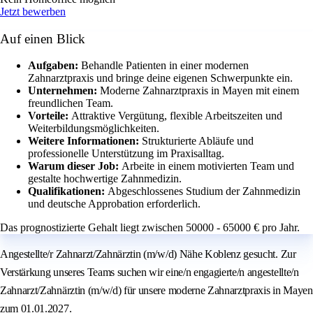
Jetzt bewerben
Auf einen Blick
Aufgaben:
Behandle Patienten in einer modernen
Zahnarztpraxis und bringe deine eigenen Schwerpunkte ein.
Unternehmen:
Moderne Zahnarztpraxis in Mayen mit einem
freundlichen Team.
Vorteile:
Attraktive Vergütung, flexible Arbeitszeiten und
Weiterbildungsmöglichkeiten.
Weitere Informationen:
Strukturierte Abläufe und
professionelle Unterstützung im Praxisalltag.
Warum dieser Job:
Arbeite in einem motivierten Team und
gestalte hochwertige Zahnmedizin.
Qualifikationen:
Abgeschlossenes Studium der Zahnmedizin
und deutsche Approbation erforderlich.
Das prognostizierte Gehalt liegt zwischen 50000 - 65000 € pro Jahr.
Angestellte/r Zahnarzt/Zahnärztin (m/w/d) Nähe Koblenz gesucht. Zur
Verstärkung unseres Teams suchen wir eine/n engagierte/n angestellte/n
Zahnarzt/Zahnärztin (m/w/d) für unsere moderne Zahnarztpraxis in Mayen
zum 01.01.2027.