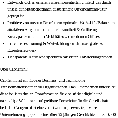
Entwickle dich in unserem wissensorientierten Umfeld, das durch
unsere auf Mitarbeiter:innen ausgerichtete Unternehmenskultur
geprägt ist
Profitiere von unseren Benefits zur optimalen Work-Life-Balance mit
attraktiven Angeboten rund um Gesundheit & Wellbeing,
Zusatzpaketen rund um Mobilität sowie modernen Offices
Individuelles Training & Weiterbildung durch unser globales
Expertennetzwerk
Transparente Karriereperspektiven mit klaren Entwicklungspfaden
Über Capgemini:
Capgemini ist ein globaler Business- und Technologie-
Transformationspartner für Organisationen. Das Unternehmen unterstützt
diese bei ihrer dualen Transformation für eine stärker digitale und
nachhaltige Welt – stets auf greifbare Fortschritte für die Gesellschaft
bedacht. Capgemini ist eine verantwortungsbewusste, diverse
Unternehmensgruppe mit einer über 55‑jährigen Geschichte und 340.000