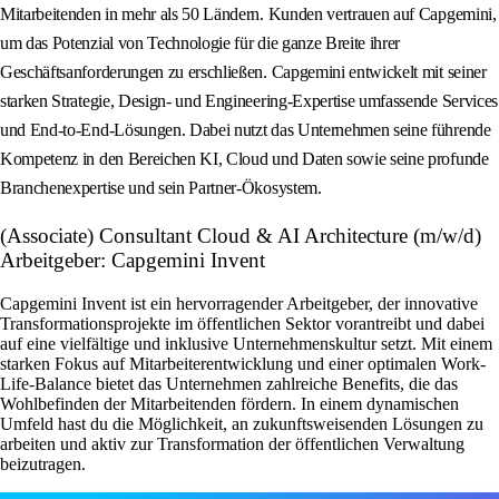
Mitarbeitenden in mehr als 50 Ländern. Kunden vertrauen auf Capgemini,
um das Potenzial von Technologie für die ganze Breite ihrer
Geschäftsanforderungen zu erschließen. Capgemini entwickelt mit seiner
starken Strategie, Design- und Engineering-Expertise umfassende Services
und End‑to‑End‑Lösungen. Dabei nutzt das Unternehmen seine führende
Kompetenz in den Bereichen KI, Cloud und Daten sowie seine profunde
Branchenexpertise und sein Partner‑Ökosystem.
(Associate) Consultant Cloud & AI Architecture (m/w/d)
Arbeitgeber: Capgemini Invent
Capgemini Invent ist ein hervorragender Arbeitgeber, der innovative
Transformationsprojekte im öffentlichen Sektor vorantreibt und dabei
auf eine vielfältige und inklusive Unternehmenskultur setzt. Mit einem
starken Fokus auf Mitarbeiterentwicklung und einer optimalen Work-
Life-Balance bietet das Unternehmen zahlreiche Benefits, die das
Wohlbefinden der Mitarbeitenden fördern. In einem dynamischen
Umfeld hast du die Möglichkeit, an zukunftsweisenden Lösungen zu
arbeiten und aktiv zur Transformation der öffentlichen Verwaltung
beizutragen.