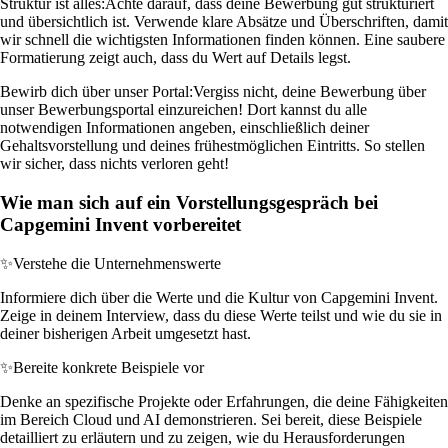
Struktur ist alles:
Achte darauf, dass deine Bewerbung gut strukturiert
und übersichtlich ist. Verwende klare Absätze und Überschriften, damit
wir schnell die wichtigsten Informationen finden können. Eine saubere
Formatierung zeigt auch, dass du Wert auf Details legst.
Bewirb dich über unser Portal:
Vergiss nicht, deine Bewerbung über
unser Bewerbungsportal einzureichen! Dort kannst du alle
notwendigen Informationen angeben, einschließlich deiner
Gehaltsvorstellung und deines frühestmöglichen Eintritts. So stellen
wir sicher, dass nichts verloren geht!
Wie man sich auf ein Vorstellungsgespräch bei
Capgemini Invent vorbereitet
✨
Verstehe die Unternehmenswerte
Informiere dich über die Werte und die Kultur von Capgemini Invent.
Zeige in deinem Interview, dass du diese Werte teilst und wie du sie in
deiner bisherigen Arbeit umgesetzt hast.
✨
Bereite konkrete Beispiele vor
Denke an spezifische Projekte oder Erfahrungen, die deine Fähigkeiten
im Bereich Cloud und AI demonstrieren. Sei bereit, diese Beispiele
detailliert zu erläutern und zu zeigen, wie du Herausforderungen