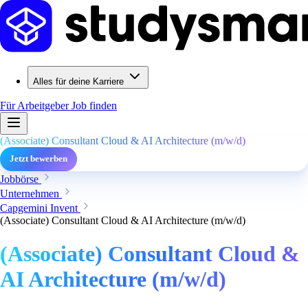
Alles für deine Karriere
Für Arbeitgeber
Job finden
(Associate) Consultant Cloud & AI Architecture (m/w/d)
Jetzt bewerben
Jobbörse
Unternehmen
Capgemini Invent
(Associate) Consultant Cloud & AI Architecture (m/w/d)
(Associate) Consultant Cloud &
AI Architecture (m/w/d)