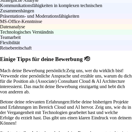
Strategische Analyse
Kommunikationsfähigkeiten in komplexen technischen
Zusammenhängen
Präsentations- und Moderationsfähigkeiten
MS-Office-Kenntnisse
Datenanalyse
Technologisches Verständnis
Teamarbeit
Flexibilität
Reisebereitschaft
Einige Tipps für deine Bewerbung 🫡
Mach deine Bewerbung persönlich:
Zeig uns, wer du wirklich bist!
Verwende eine persönliche Ansprache und erzähle uns, warum du dich
für die Position als (Associate) Consultant Cloud & AI Architecture
interessierst. Das macht deine Bewerbung einzigartig und hebt dich
von anderen ab.
Betone deine relevanten Erfahrungen:
Hebe deine bisherigen Projekte
und Erfahrungen im Bereich Cloud und AI hervor. Zeig uns, wie du in
der Vergangenheit mit Technologien gearbeitet hast und welche
Erfolge du erzielt hast. Das gibt uns einen klaren Eindruck von deinem
Können!