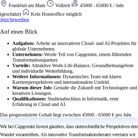
Frankfurt am Main
Vollzeit
45000 - 65000 € / Jahr
(geschätzt)
Kein Homeoffice möglich
Jetzt bewerben
Auf einen Blick
Aufgaben:
Arbeite an innovativen Cloud- und AI-Projekten für
globale Unternehmen.
Unternehmen:
Werde Teil von Capgemini, einem führenden
Transformationspartner.
Vorteile:
Attraktive Work-Life-Balance, Gesundheitsangebote
und individuelle Weiterbildung.
Weitere Informationen:
Dynamisches Team mit klaren
Karriereperspektiven und internationalem Umfeld.
Warum dieser Job:
Gestalte die Zukunft mit Technologien und
kreativen Lösungen.
Qualifikationen:
Studienabschluss in Informatik, erste
Erfahrung in Cloud und AI.
Das prognostizierte Gehalt liegt zwischen 45000 - 65000 € pro Jahr.
Wir bei Capgemini Invent glauben, dass unterschiedliche Perspektiven den
Wandel vorantreiben. Als innovative Transformationsberater vereinen wir