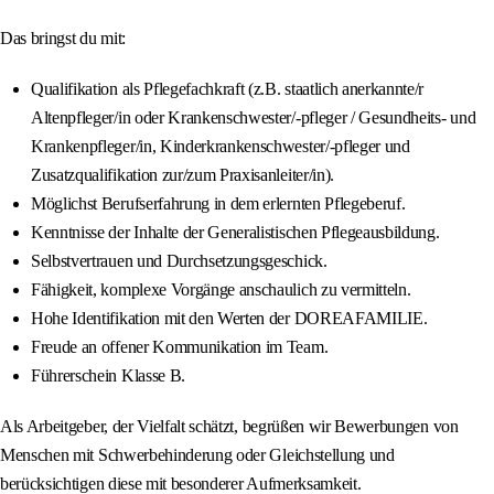
Das bringst du mit:
Qualifikation als Pflegefachkraft (z.B. staatlich anerkannte/r
Altenpfleger/in oder Krankenschwester/-pfleger / Gesundheits- und
Krankenpfleger/in, Kinderkrankenschwester/-pfleger und
Zusatzqualifikation zur/zum Praxisanleiter/in).
Möglichst Berufserfahrung in dem erlernten Pflegeberuf.
Kenntnisse der Inhalte der Generalistischen Pflegeausbildung.
Selbstvertrauen und Durchsetzungsgeschick.
Fähigkeit, komplexe Vorgänge anschaulich zu vermitteln.
Hohe Identifikation mit den Werten der DOREAFAMILIE.
Freude an offener Kommunikation im Team.
Führerschein Klasse B.
Als Arbeitgeber, der Vielfalt schätzt, begrüßen wir Bewerbungen von
Menschen mit Schwerbehinderung oder Gleichstellung und
berücksichtigen diese mit besonderer Aufmerksamkeit.