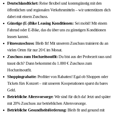
Deutschlandticket:
Reise flexibel und kostengünstig mit den
öffentlichen und regionalen Verkehrsmitteln – wir unterstützen dich
dabei mit einem Zuschuss.
Günstige (E-)Bike Leasing Konditionen:
Sei mobil! Mit einem
Fahrrad oder E-Bike, das du über uns zu günstigen Konditionen
leasen kannst.
Fitnesszuschuss:
Bleib fit! Mit unserem Zuschuss trainierst du an
vielen Orten für nur 20 € im Monat.
Zuschuss zum Hochzeitsoutfit:
Du bist aus der Probezeit raus und
traust dich? Dann bekommst du 1.000 € Zuschuss zum
Hochzeitsoutfit.
Shoppingrabatte:
Profitier von Rabatten! Egal ob Shoppen oder
Tickets fürs Konzert – mit unseren Kooperationen sparst du bares
Geld.
Betriebliche Altersvorsorge:
Wir sind für dich da! Jetzt und später
mit 20% Zuschuss zur betrieblichen Altersvorsorge.
Betriebliche Gesundheitsförderung:
Bleib fit und gesund mit