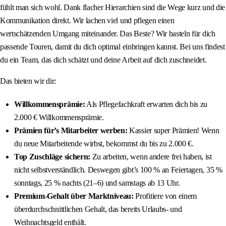
fühlt man sich wohl. Dank flacher Hierarchien sind die Wege kurz und die
Kommunikation direkt. Wir lachen viel und pflegen einen
wertschätzenden Umgang miteinander. Das Beste? Wir basteln für dich
passende Touren, damit du dich optimal einbringen kannst. Bei uns findest
du ein Team, das dich schätzt und deine Arbeit auf dich zuschneidet.
Das bieten wir dir:
Willkommensprämie:
Als Pflegefachkraft erwarten dich bis zu
2.000 € Willkommensprämie.
Prämien für’s Mitarbeiter werben:
Kassier super Prämien! Wenn
du neue Mitarbeitende wirbst, bekommst du bis zu 2.000 €.
Top Zuschläge sichern:
Zu arbeiten, wenn andere frei haben, ist
nicht selbstverständlich. Deswegen gibt’s 100 % an Feiertagen, 35 %
sonntags, 25 % nachts (21–6) und samstags ab 13 Uhr.
Premium-Gehalt über Marktniveau:
Profitiere von einem
überdurchschnittlichen Gehalt, das bereits Urlaubs- und
Weihnachtsgeld enthält.