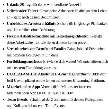
Urlaub:
29 Tage für deine wohlverdiente Auszeit!
Vollzeit oder Teilzeit:
Passe deine Arbeitszeit flexibel an dein Leben
an – ganz nach deinen Bedürfnissen.
Unbefristetes Arbeitsverhältnis:
Sichere dir langfristige Planbarkeit
und Jobstabilität ohne Befristung.
Flexible Arbeitszeitmodelle mit Teilzeitmöglichkeiten:
Gestalte
deine Arbeitszeiten so, wie sie zu deinem Leben passen.
Vereinbarkeit von Beruf und Familie:
Bring Job und Privatleben
mit flexiblen Lösungen in Einklang.
Fortbildungszuschuss:
Entwickle dich weiter! Wir unterstützen dich
mit unserem Fortbildungszuschuss.
DOREAFAMILIE Akademie E-Learning Plattform:
Bilde dich
fort! Unkompliziert online lernen mit unserer E-Learning Plattform.
Mitarbeitenden App:
Vernetz dich! Mit unserer internen
Mitarbeitenden App DOREAFAMILIE 360°.
Team Events:
Schalt mal ab! Zusammen mit deinen Kolleginnen
und Kollegen bei unseren Team Events.