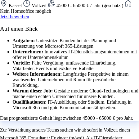
Kassel
Vollzeit
45000 - 65000 € / Jahr (geschätzt)
Kein Homeoffice möglich
Jetzt bewerben
Auf einen Blick
Aufgaben:
Unterstütze Kunden bei der Planung und
Umsetzung von Microsoft 365-Lösungen.
Unternehmen:
Innovatives IT-Dienstleistungsunternehmen mit
offener Unternehmenskultur.
Vorteile:
Faire Vergütung, umfassende Einarbeitung,
Mitarbeiter-Events und exklusive Rabatte.
Weitere Informationen:
Langfristige Perspektive in einem
wachsenden Unternehmen mit Raum für persönliche
Entwicklung.
Warum dieser Job:
Gestalte moderne Cloud-Technologien und
mache einen echten Unterschied für unsere Kunden.
Qualifikationen:
IT-Ausbildung oder Studium, Erfahrung in
Microsoft 365 und gute Kommunikationsfähigkeiten.
Das prognostizierte Gehalt liegt zwischen 45000 - 65000 € pro Jahr.
Zur Verstärkung unseres Teams suchen wir ab sofort in Vollzeit eine:n
Microsoft 365 Consultant / Engineer (m/w/d). Als IT-Dienstleister