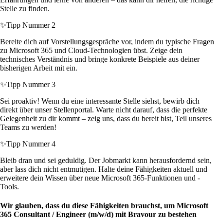
Stelle zu finden.
✨
Tipp Nummer 2
Bereite dich auf Vorstellungsgespräche vor, indem du typische Fragen
zu Microsoft 365 und Cloud-Technologien übst. Zeige dein
technisches Verständnis und bringe konkrete Beispiele aus deiner
bisherigen Arbeit mit ein.
✨
Tipp Nummer 3
Sei proaktiv! Wenn du eine interessante Stelle siehst, bewirb dich
direkt über unser Stellenportal. Warte nicht darauf, dass die perfekte
Gelegenheit zu dir kommt – zeig uns, dass du bereit bist, Teil unseres
Teams zu werden!
✨
Tipp Nummer 4
Bleib dran und sei geduldig. Der Jobmarkt kann herausfordernd sein,
aber lass dich nicht entmutigen. Halte deine Fähigkeiten aktuell und
erweitere dein Wissen über neue Microsoft 365-Funktionen und -
Tools.
Wir glauben, dass du diese Fähigkeiten brauchst, um Microsoft
365 Consultant / Engineer (m/w/d) mit Bravour zu bestehen