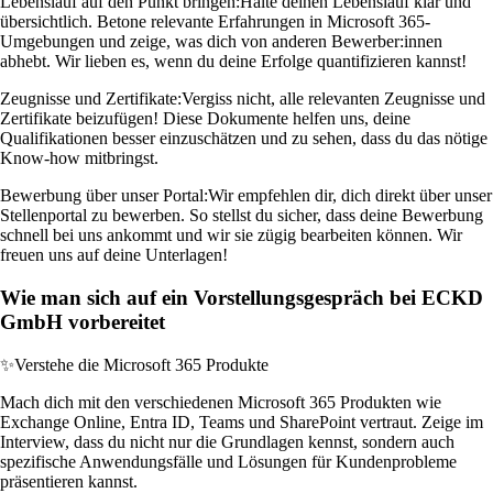
Lebenslauf auf den Punkt bringen:
Halte deinen Lebenslauf klar und
übersichtlich. Betone relevante Erfahrungen in Microsoft 365-
Umgebungen und zeige, was dich von anderen Bewerber:innen
abhebt. Wir lieben es, wenn du deine Erfolge quantifizieren kannst!
Zeugnisse und Zertifikate:
Vergiss nicht, alle relevanten Zeugnisse und
Zertifikate beizufügen! Diese Dokumente helfen uns, deine
Qualifikationen besser einzuschätzen und zu sehen, dass du das nötige
Know-how mitbringst.
Bewerbung über unser Portal:
Wir empfehlen dir, dich direkt über unser
Stellenportal zu bewerben. So stellst du sicher, dass deine Bewerbung
schnell bei uns ankommt und wir sie zügig bearbeiten können. Wir
freuen uns auf deine Unterlagen!
Wie man sich auf ein Vorstellungsgespräch bei ECKD
GmbH vorbereitet
✨
Verstehe die Microsoft 365 Produkte
Mach dich mit den verschiedenen Microsoft 365 Produkten wie
Exchange Online, Entra ID, Teams und SharePoint vertraut. Zeige im
Interview, dass du nicht nur die Grundlagen kennst, sondern auch
spezifische Anwendungsfälle und Lösungen für Kundenprobleme
präsentieren kannst.