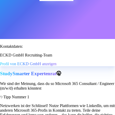
Kontaktdaten:
ECKD GmbH Recruiting-Team
Profil von ECKD GmbH anzeigen
StudySmarter Expertenrat
🤫
Wir sind der Meinung, dass du so Microsoft 365 Consultant / Engineer
(m/w/d) erhalten könntest
✨
Tipp Nummer 1
Netzwerken ist der Schlüssel! Nutze Plattformen wie LinkedIn, um mit
anderen Microsoft 365-Profis in Kontakt zu treten. Teile deine
Erfahrungen und lerne von anderen – das kann dir helfen, die richtige