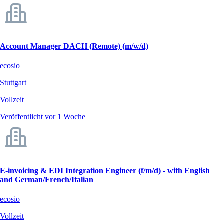
Account Manager DACH (Remote) (m/w/d)
ecosio
Stuttgart
Vollzeit
Veröffentlicht vor 1 Woche
E-invoicing & EDI Integration Engineer (f/m/d) - with English
and German/French/Italian
ecosio
Vollzeit