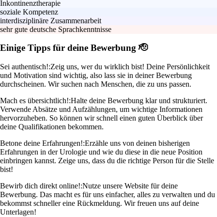
Inkontinenztherapie
soziale Kompetenz
interdisziplinäre Zusammenarbeit
sehr gute deutsche Sprachkenntnisse
Einige Tipps für deine Bewerbung 🫡
Sei authentisch!:
Zeig uns, wer du wirklich bist! Deine Persönlichkeit
und Motivation sind wichtig, also lass sie in deiner Bewerbung
durchscheinen. Wir suchen nach Menschen, die zu uns passen.
Mach es übersichtlich!:
Halte deine Bewerbung klar und strukturiert.
Verwende Absätze und Aufzählungen, um wichtige Informationen
hervorzuheben. So können wir schnell einen guten Überblick über
deine Qualifikationen bekommen.
Betone deine Erfahrungen!:
Erzähle uns von deinen bisherigen
Erfahrungen in der Urologie und wie du diese in die neue Position
einbringen kannst. Zeige uns, dass du die richtige Person für die Stelle
bist!
Bewirb dich direkt online!:
Nutze unsere Website für deine
Bewerbung. Das macht es für uns einfacher, alles zu verwalten und du
bekommst schneller eine Rückmeldung. Wir freuen uns auf deine
Unterlagen!