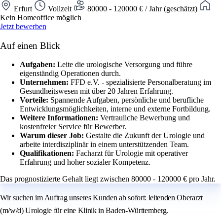
Erfurt
Vollzeit
80000 - 120000 € / Jahr (geschätzt)
Kein Homeoffice möglich
Jetzt bewerben
Auf einen Blick
Aufgaben:
Leite die urologische Versorgung und führe
eigenständig Operationen durch.
Unternehmen:
FFD e.V. - spezialisierte Personalberatung im
Gesundheitswesen mit über 20 Jahren Erfahrung.
Vorteile:
Spannende Aufgaben, persönliche und berufliche
Entwicklungsmöglichkeiten, interne und externe Fortbildung.
Weitere Informationen:
Vertrauliche Bewerbung und
kostenfreier Service für Bewerber.
Warum dieser Job:
Gestalte die Zukunft der Urologie und
arbeite interdisziplinär in einem unterstützenden Team.
Qualifikationen:
Facharzt für Urologie mit operativer
Erfahrung und hoher sozialer Kompetenz.
Das prognostizierte Gehalt liegt zwischen 80000 - 120000 € pro Jahr.
Wir suchen im Auftrag unseres Kunden ab sofort: leitenden Oberarzt
(m/w/d) Urologie für eine Klinik in Baden-Württemberg.