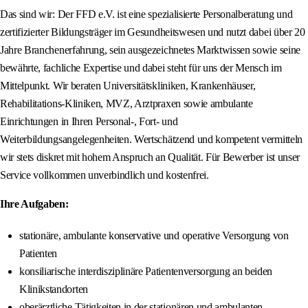
Das sind wir: Der FFD e.V. ist eine spezialisierte Personalberatung und
zertifizierter Bildungsträger im Gesundheitswesen und nutzt dabei über 20
Jahre Branchenerfahrung, sein ausgezeichnetes Marktwissen sowie seine
bewährte, fachliche Expertise und dabei steht für uns der Mensch im
Mittelpunkt. Wir beraten Universitätskliniken, Krankenhäuser,
Rehabilitations-Kliniken, MVZ, Arztpraxen sowie ambulante
Einrichtungen in Ihren Personal-, Fort- und
Weiterbildungsangelegenheiten. Wertschätzend und kompetent vermitteln
wir stets diskret mit hohem Anspruch an Qualität. Für Bewerber ist unser
Service vollkommen unverbindlich und kostenfrei.
Ihre Aufgaben:
stationäre, ambulante konservative und operative Versorgung von
Patienten
konsiliarische interdisziplinäre Patientenversorgung an beiden
Klinikstandorten
oberärztliche Tätigkeiten in der stationären und ambulanten