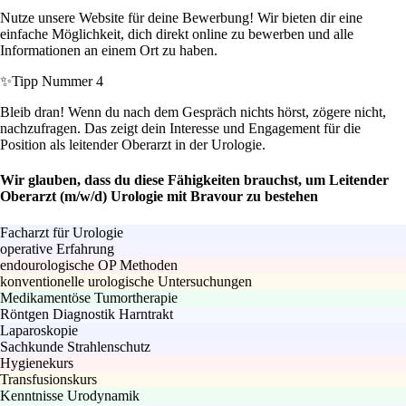
Nutze unsere Website für deine Bewerbung! Wir bieten dir eine
einfache Möglichkeit, dich direkt online zu bewerben und alle
Informationen an einem Ort zu haben.
✨
Tipp Nummer 4
Bleib dran! Wenn du nach dem Gespräch nichts hörst, zögere nicht,
nachzufragen. Das zeigt dein Interesse und Engagement für die
Position als leitender Oberarzt in der Urologie.
Wir glauben, dass du diese Fähigkeiten brauchst, um Leitender
Oberarzt (m/w/d) Urologie mit Bravour zu bestehen
Facharzt für Urologie
operative Erfahrung
endourologische OP Methoden
konventionelle urologische Untersuchungen
Medikamentöse Tumortherapie
Röntgen Diagnostik Harntrakt
Laparoskopie
Sachkunde Strahlenschutz
Hygienekurs
Transfusionskurs
Kenntnisse Urodynamik