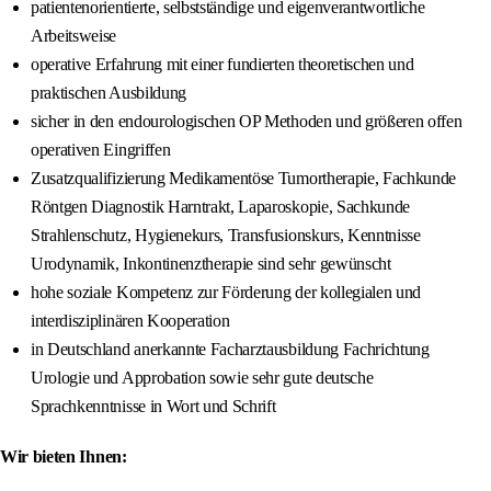
patientenorientierte, selbstständige und eigenverantwortliche
Arbeitsweise
operative Erfahrung mit einer fundierten theoretischen und
praktischen Ausbildung
sicher in den endourologischen OP Methoden und größeren offen
operativen Eingriffen
Zusatzqualifizierung Medikamentöse Tumortherapie, Fachkunde
Röntgen Diagnostik Harntrakt, Laparoskopie, Sachkunde
Strahlenschutz, Hygienekurs, Transfusionskurs, Kenntnisse
Urodynamik, Inkontinenztherapie sind sehr gewünscht
hohe soziale Kompetenz zur Förderung der kollegialen und
interdisziplinären Kooperation
in Deutschland anerkannte Facharztausbildung Fachrichtung
Urologie und Approbation sowie sehr gute deutsche
Sprachkenntnisse in Wort und Schrift
Wir bieten Ihnen: