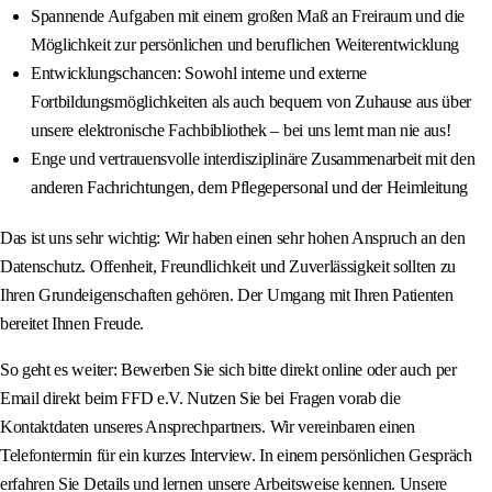
Spannende Aufgaben mit einem großen Maß an Freiraum und die
Möglichkeit zur persönlichen und beruflichen Weiterentwicklung
Entwicklungschancen: Sowohl interne und externe
Fortbildungsmöglichkeiten als auch bequem von Zuhause aus über
unsere elektronische Fachbibliothek – bei uns lernt man nie aus!
Enge und vertrauensvolle interdisziplinäre Zusammenarbeit mit den
anderen Fachrichtungen, dem Pflegepersonal und der Heimleitung
Das ist uns sehr wichtig: Wir haben einen sehr hohen Anspruch an den
Datenschutz. Offenheit, Freundlichkeit und Zuverlässigkeit sollten zu
Ihren Grundeigenschaften gehören. Der Umgang mit Ihren Patienten
bereitet Ihnen Freude.
So geht es weiter: Bewerben Sie sich bitte direkt online oder auch per
Email direkt beim FFD e.V. Nutzen Sie bei Fragen vorab die
Kontaktdaten unseres Ansprechpartners. Wir vereinbaren einen
Telefontermin für ein kurzes Interview. In einem persönlichen Gespräch
erfahren Sie Details und lernen unsere Arbeitsweise kennen. Unsere