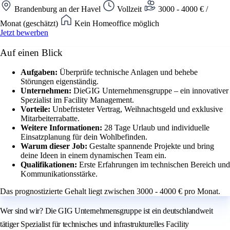
Brandenburg an der Havel
Vollzeit
3000 - 4000 € /
Monat (geschätzt)
Kein Homeoffice möglich
Jetzt bewerben
Auf einen Blick
Aufgaben:
Überprüfe technische Anlagen und behebe
Störungen eigenständig.
Unternehmen:
DieGIG Unternehmensgruppe – ein innovativer
Spezialist im Facility Management.
Vorteile:
Unbefristeter Vertrag, Weihnachtsgeld und exklusive
Mitarbeiterrabatte.
Weitere Informationen:
28 Tage Urlaub und individuelle
Einsatzplanung für dein Wohlbefinden.
Warum dieser Job:
Gestalte spannende Projekte und bring
deine Ideen in einem dynamischen Team ein.
Qualifikationen:
Erste Erfahrungen im technischen Bereich und
Kommunikationsstärke.
Das prognostizierte Gehalt liegt zwischen 3000 - 4000 € pro Monat.
Wer sind wir? Die GIG Unternehmensgruppe ist ein deutschlandweit
tätiger Spezialist für technisches und infrastrukturelles Facility