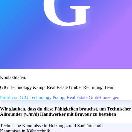
G
Kontaktdaten:
GIG Technology &amp; Real Estate GmbH Recruiting-Team
Profil von GIG Technology &amp; Real Estate GmbH anzeigen
Wir glauben, dass du diese Fähigkeiten brauchst, um Technischer
Allrounder (w/m/d) Handwerker mit Bravour zu bestehen
Technische Kenntnisse in Heizungs- und Sanitärtechnik
Kenntnisse in Kältetechnik