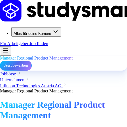
Alles für deine Karriere
Für Arbeitgeber
Job finden
Manager Regional Product Management
Jetzt bewerben
Jobbörse
Unternehmen
Infineon Technologies Austria AG
Manager Regional Product Management
Manager Regional Product
Management