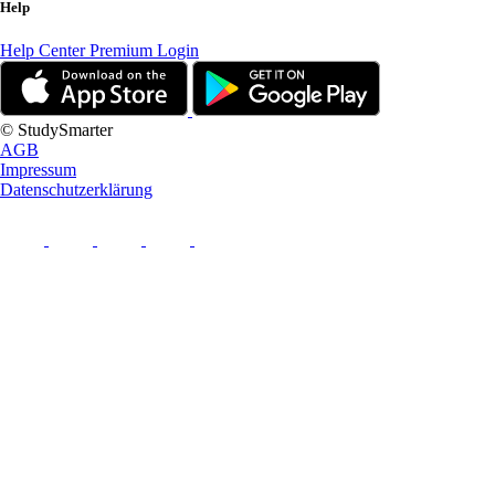
Help
Help Center
Premium Login
© StudySmarter
AGB
Impressum
Datenschutzerklärung