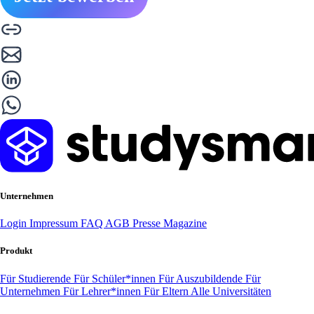
Unternehmen
Login
Impressum
FAQ
AGB
Presse
Magazine
Produkt
Für Studierende
Für Schüler*innen
Für Auszubildende
Für
Unternehmen
Für Lehrer*innen
Für Eltern
Alle Universitäten