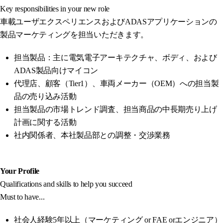
Key responsibilities in your new role
車載ユーザエクスペリエンスおよびADASアプリケーションの
製品マーケティングを担当いただきます。
担当製品：主に電気電子アーキテクチャ、ボディ、および
ADAS製品向けマイコン
代理店、顧客（Tier1）、車両メーカー（OEM）への担当製
品の売り込み活動
担当製品の市場トレンド調査、担当商品の中長期売り上げ
計画に関する活動
社内関係者、本社製品部との調整・交渉業務
Your Profile
Qualifications and skills to help you succeed
Must to have...
社会人経験5年以上（マーケティング or FAE orエンジニア）